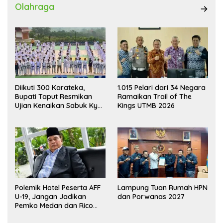
Olahraga
Diikuti 300 Karateka,
1.015 Pelari dari 34 Negara
Bupati Taput Resmikan
Ramaikan Trail of The
Ujian Kenaikan Sabuk Kyu
Kings UTMB 2026
Wadokai
Polemik Hotel Peserta AFF
Lampung Tuan Rumah HPN
U-19, Jangan Jadikan
dan Porwanas 2027
Pemko Medan dan Rico
Waas Kambing Hitam