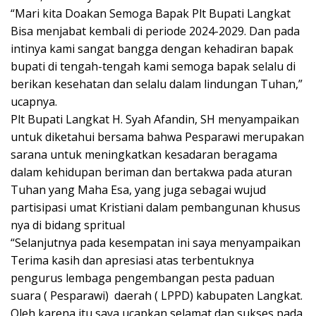
“Mari kita Doakan Semoga Bapak Plt Bupati Langkat
Bisa menjabat kembali di periode 2024-2029. Dan pada
intinya kami sangat bangga dengan kehadiran bapak
bupati di tengah-tengah kami semoga bapak selalu di
berikan kesehatan dan selalu dalam lindungan Tuhan,”
ucapnya.
Plt Bupati Langkat H. Syah Afandin, SH menyampaikan
untuk diketahui bersama bahwa Pesparawi merupakan
sarana untuk meningkatkan kesadaran beragama
dalam kehidupan beriman dan bertakwa pada aturan
Tuhan yang Maha Esa, yang juga sebagai wujud
partisipasi umat Kristiani dalam pembangunan khusus
nya di bidang spritual
“Selanjutnya pada kesempatan ini saya menyampaikan
Terima kasih dan apresiasi atas terbentuknya
pengurus lembaga pengembangan pesta paduan
suara ( Pesparawi) daerah ( LPPD) kabupaten Langkat.
Oleh karena itu saya ucapkan selamat dan sukses pada