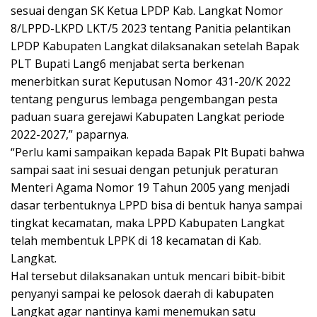
sesuai dengan SK Ketua LPDP Kab. Langkat Nomor
8/LPPD-LKPD LKT/5 2023 tentang Panitia pelantikan
LPDP Kabupaten Langkat dilaksanakan setelah Bapak
PLT Bupati Lang6 menjabat serta berkenan
menerbitkan surat Keputusan Nomor 431-20/K 2022
tentang pengurus lembaga pengembangan pesta
paduan suara gerejawi Kabupaten Langkat periode
2022-2027,” paparnya.
“Perlu kami sampaikan kepada Bapak Plt Bupati bahwa
sampai saat ini sesuai dengan petunjuk peraturan
Menteri Agama Nomor 19 Tahun 2005 yang menjadi
dasar terbentuknya LPPD bisa di bentuk hanya sampai
tingkat kecamatan, maka LPPD Kabupaten Langkat
telah membentuk LPPK di 18 kecamatan di Kab.
Langkat.
Hal tersebut dilaksanakan untuk mencari bibit-bibit
penyanyi sampai ke pelosok daerah di kabupaten
Langkat agar nantinya kami menemukan satu