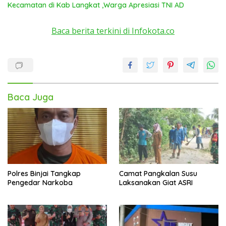
Kecamatan di Kab Langkat ,Warga Apresiasi TNI AD
Baca berita terkini di Infokota.co
Baca Juga
Polres Binjai Tangkap
Camat Pangkalan Susu
Pengedar Narkoba
Laksanakan Giat ASRI