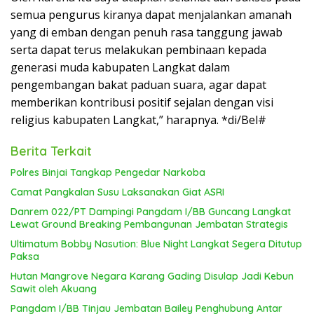
semua pengurus kiranya dapat menjalankan amanah
yang di emban dengan penuh rasa tanggung jawab
serta dapat terus melakukan pembinaan kepada
generasi muda kabupaten Langkat dalam
pengembangan bakat paduan suara, agar dapat
memberikan kontribusi positif sejalan dengan visi
religius kabupaten Langkat,” harapnya. *di/Bel#
Berita Terkait
Polres Binjai Tangkap Pengedar Narkoba
Camat Pangkalan Susu Laksanakan Giat ASRI
Danrem 022/PT Dampingi Pangdam I/BB Guncang Langkat
Lewat Ground Breaking Pembangunan Jembatan Strategis
Ultimatum Bobby Nasution: Blue Night Langkat Segera Ditutup
Paksa
Hutan Mangrove Negara Karang Gading Disulap Jadi Kebun
Sawit oleh Akuang
Pangdam I/BB Tinjau Jembatan Bailey Penghubung Antar