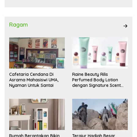
Ragam
Cafetaria Cendana Di
Raine Beauty Rilis
Asrama Mahasiswi UMA,
Perfumed Body Lotion
Nyaman Untuk Santai
dengan Signature Scent
untuk Ritual Layering
Parfum
Rumah Berantakan Bikin
Tergiur Hadiah Besar,