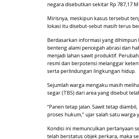
negara disebutkan sekitar Rp 787,17 Mi
Mirisnya, meskipun kasus tersebut ten
lokasi itu disebut-sebut masih terus b
Berdasarkan informasi yang dihimpun
benteng alami pencegah abrasi dan habi
menjadi lahan sawit produktif. Perubah
resmi dan berpotensi melanggar kete
serta perlindungan lingkungan hidup.
Sejumlah warga mengaku masih meliha
segar (TBS) dari area yang disebut tela
“Panen tetap jalan. Sawit tetap diambi
proses hukum,” ujar salah satu warga
Kondisi ini memunculkan pertanyaan ser
telah berstatus objek perkara, maka s