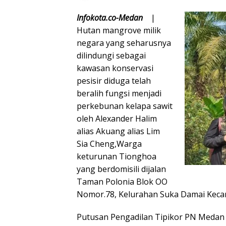
Infokota.co-Medan
|
Hutan mangrove milik
negara yang seharusnya
dilindungi sebagai
kawasan konservasi
pesisir diduga telah
beralih fungsi menjadi
perkebunan kelapa sawit
oleh Alexander Halim
alias Akuang alias Lim
Sia Cheng,Warga
keturunan Tionghoa
yang berdomisili dijalan
Taman Polonia Blok OO
Nomor.78, Kelurahan Suka Damai Keca
Putusan Pengadilan Tipikor PN Medan