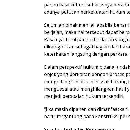
panen hasil kebun, seharusnya berad
adanya putusan berkekuatan hukum te
Sejumlah pihak menilai, apabila benar 
berjalan, maka hal tersebut dapat be
Pasalnya, hasil panen dari lahan yang
dikategorikan sebagai bagian dari bara
keterkaitan langsung dengan perkara.
Dalam perspektif hukum pidana, tind
objek yang berkaitan dengan proses p
menghilangkan atau merusak barang buk
menguasai atau menghilangkan hasil ya
menjadi persoalan hukum tersendiri.
“Jika masih dipanen dan dimanfaatkan
baru, tergantung pada konstruksi perk
Sorotan terhadap Pengawasan