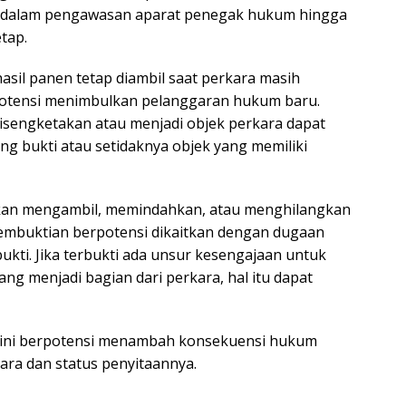
T
a dalam pengawasan aparat penegak hukum hingga
ya
tap.
hasil panen tetap diambil saat perkara masih
rpotensi menimbulkan pelanggaran hukum baru.
 disengketakan atau menjadi objek perkara dapat
ng bukti atau setidaknya objek yang memiliki
akan mengambil, memindahkan, atau menghilangkan
embuktian berpotensi dikaitkan dengan dugaan
ti. Jika terbukti ada unsur kesengajaan untuk
ng menjadi bagian dari perkara, hal itu dapat
, ini berpotensi menambah konsekuensi hukum
ara dan status penyitaannya.