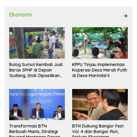
Ekonomi
Bulog Sumut Kembali Jual
KPPU Tinjau Implementasi
Beras SPHP di Depan
Koperasi Desa Merah Putih
Gudang, Stok Dipastikan
di Desa Marindal II
Aman hingga Akhir Tahun
Transformasi BTN
BTN Dukung Bangor Fest
Berbuah Manis, Strategi
Vol. 4 dan Bangor Run,