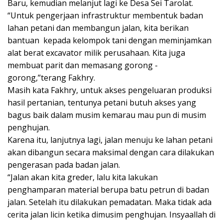
Baru, kemudian melanjut lagi ke Desa Sei Tarolat.
“Untuk pengerjaan infrastruktur membentuk badan
lahan petani dan membangun jalan, kita berikan
bantuan kepada kelompok tani dengan meminjamkan
alat berat excavator milik perusahaan. Kita juga
membuat parit dan memasang gorong -
gorong,”terang Fakhry.
Masih kata Fakhry, untuk akses pengeluaran produksi
hasil pertanian, tentunya petani butuh akses yang
bagus baik dalam musim kemarau mau pun di musim
penghujan.
Karena itu, lanjutnya lagi, jalan menuju ke lahan petani
akan dibangun secara maksimal dengan cara dilakukan
pengerasan pada badan jalan.
“Jalan akan kita greder, lalu kita lakukan
penghamparan material berupa batu petrun di badan
jalan. Setelah itu dilakukan pemadatan. Maka tidak ada
cerita jalan licin ketika dimusim penghujan. Insyaallah di