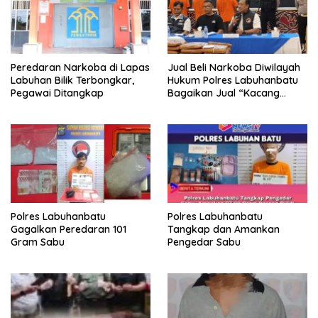
Peredaran Narkoba di Lapas
Jual Beli Narkoba Diwilayah
Labuhan Bilik Terbongkar,
Hukum Polres Labuhanbatu
Pegawai Ditangkap
Bagaikan Jual “Kacang
Goreng”
Polres Labuhanbatu
Polres Labuhanbatu
Gagalkan Peredaran 101
Tangkap dan Amankan
Gram Sabu
Pengedar Sabu