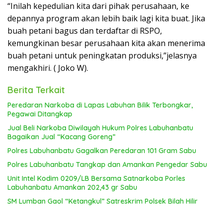
“Inilah kepedulian kita dari pihak perusahaan, ke
depannya program akan lebih baik lagi kita buat. Jika
buah petani bagus dan terdaftar di RSPO,
kemungkinan besar perusahaan kita akan menerima
buah petani untuk peningkatan produksi,”jelasnya
mengakhiri. ( Joko W).
Berita Terkait
Peredaran Narkoba di Lapas Labuhan Bilik Terbongkar,
Pegawai Ditangkap
Jual Beli Narkoba Diwilayah Hukum Polres Labuhanbatu
Bagaikan Jual “Kacang Goreng”
Polres Labuhanbatu Gagalkan Peredaran 101 Gram Sabu
Polres Labuhanbatu Tangkap dan Amankan Pengedar Sabu
Unit Intel Kodim 0209/LB Bersama Satnarkoba Porles
Labuhanbatu Amankan 202,43 gr Sabu
SM Lumban Gaol “Ketangkul” Satreskrim Polsek Bilah Hilir