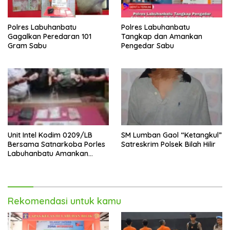
Polres Labuhanbatu
Polres Labuhanbatu
Gagalkan Peredaran 101
Tangkap dan Amankan
Gram Sabu
Pengedar Sabu
Unit Intel Kodim 0209/LB
SM Lumban Gaol “Ketangkul”
Bersama Satnarkoba Porles
Satreskrim Polsek Bilah Hilir
Labuhanbatu Amankan
202,43 gr Sabu
Rekomendasi untuk kamu