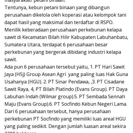
Tentunya, kebun petani binaan yang dibangun
perusahaan dikelola oleh koperasi atau kelompok tani
dapat hasil yang maksimal dan terdaftar di RSPO.
Menilik keberadaan perusahaan perkebunan kelapa
sawit di Kecamatan Bilah Hilir Kabupaten Labuhanbatu,
Sumatera Utara, terdapat 6 perusahaan besar
perkebunan yang bergerak dibidang industri kelapa
sawit.
Ada pun 6 perusahaan tersebut yaitu, 1. PT Hari Sawit
Jaya (HSj) Group Asean Agri yang paling luas Hak Guna
Usahanya (HGU). 2. PT Sinar Pendawa, ,3. PT Cisadane
Sawit Raya, 4, PT Bilah Platindo (Evans Group). PT Daya
Labuhan Indah (Wilmar group).5. PT Sembada Sennah
Maju (Evans Group).6. PT Socfindo Kebun Negeri Lama.
Dari 6 perusahaan tersebut, hanya perusahaan
perkebunan PT Socfindo yang memiliki luas areal HGU
yang paling sedikit. Dengan jumlah luasan areal sekira