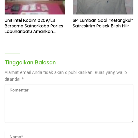
Unit Intel Kodim 0209/LB
SM Lumban Gaol “Ketangkul”
Bersama Satnarkoba Porles
Satreskrim Polsek Bilah Hilir
Labuhanbatu Amankan
202,43 gr Sabu
Tinggalkan Balasan
Alamat email Anda tidak akan dipublikasikan.
Ruas yang wajib
ditandai
*