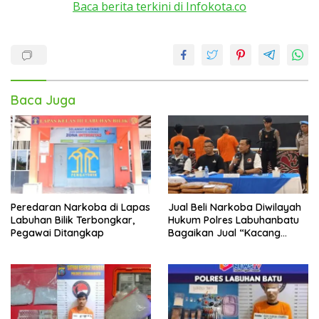
Baca berita terkini di Infokota.co
Baca Juga
Peredaran Narkoba di Lapas
Jual Beli Narkoba Diwilayah
Labuhan Bilik Terbongkar,
Hukum Polres Labuhanbatu
Pegawai Ditangkap
Bagaikan Jual “Kacang
Goreng”