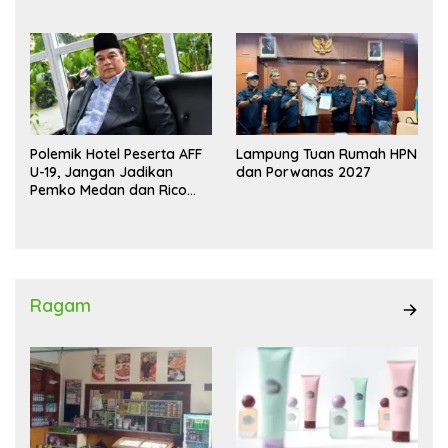
Wadokai
Polemik Hotel Peserta AFF
Lampung Tuan Rumah HPN
U-19, Jangan Jadikan
dan Porwanas 2027
Pemko Medan dan Rico
Waas Kambing Hitam
Ragam