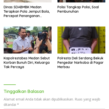
Dinas SDABMBK Medan
Polisi Tangkap Polisi, Soal
Terapkan Pola Jemput Bola,
Pembunuhan
Percepat Penanganan
Infrastruktur hingga Tingkat
Kecamatan
Kapolrestabes Medan Sebut
Polresta Deli Serdang Bekuk
Korban Bunuh Diri, Keluarga
Pengedar Narkoba di Pagar
Tak Percaya
Merbau
Tinggalkan Balasan
Alamat email Anda tidak akan dipublikasikan.
Ruas yang wajib
ditandai
*