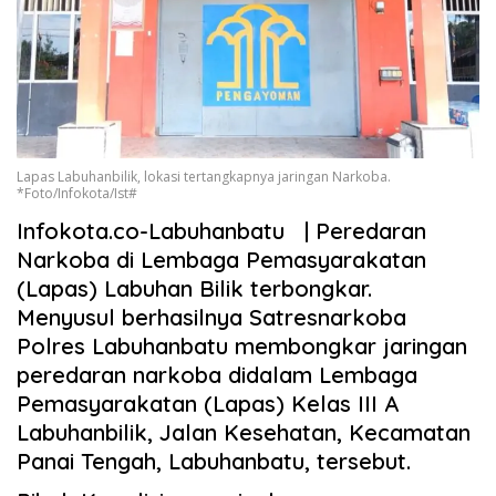
Lapas Labuhanbilik, lokasi tertangkapnya jaringan Narkoba.
*Foto/Infokota/Ist#
Infokota.co-Labuhanbatu | Peredaran
Narkoba di Lembaga Pemasyarakatan
(Lapas) Labuhan Bilik terbongkar.
Menyusul berhasilnya Satresnarkoba
Polres Labuhanbatu membongkar jaringan
peredaran narkoba didalam Lembaga
Pemasyarakatan (Lapas) Kelas III A
Labuhanbilik, Jalan Kesehatan, Kecamatan
Panai Tengah, Labuhanbatu, tersebut.