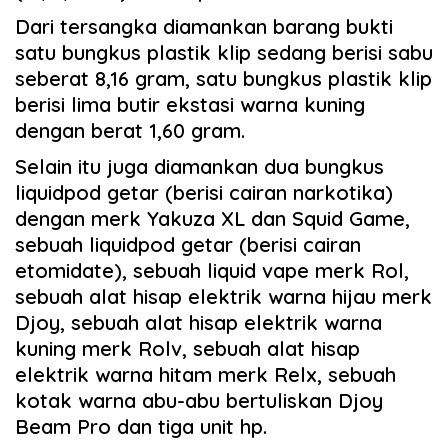
Dari tersangka diamankan barang bukti
satu bungkus plastik klip sedang berisi sabu
seberat 8,16 gram, satu bungkus plastik klip
berisi lima butir ekstasi warna kuning
dengan berat 1,60 gram.
Selain itu juga diamankan dua bungkus
liquidpod getar (berisi cairan narkotika)
dengan merk Yakuza XL dan Squid Game,
sebuah liquidpod getar (berisi cairan
etomidate), sebuah liquid vape merk Rol,
sebuah alat hisap elektrik warna hijau merk
Djoy, sebuah alat hisap elektrik warna
kuning merk Rolv, sebuah alat hisap
elektrik warna hitam merk Relx, sebuah
kotak warna abu-abu bertuliskan Djoy
Beam Pro dan tiga unit hp.