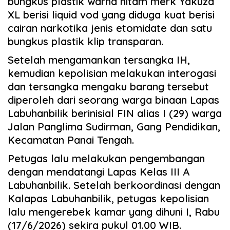
bungkus plastik warna hitam merk Yakuza
XL berisi liquid vod yang diduga kuat berisi
cairan narkotika jenis etomidate dan satu
bungkus plastik klip transparan.
Setelah mengamankan tersangka IH,
kemudian kepolisian melakukan interogasi
dan tersangka mengaku barang tersebut
diperoleh dari seorang warga binaan Lapas
Labuhanbilik berinisial FIN alias I (29) warga
Jalan Panglima Sudirman, Gang Pendidikan,
Kecamatan Panai Tengah.
Petugas lalu melakukan pengembangan
dengan mendatangi Lapas Kelas III A
Labuhanbilik. Setelah berkoordinasi dengan
Kalapas Labuhanbilik, petugas kepolisian
lalu mengerebek kamar yang dihuni I, Rabu
(17/6/2026) sekira pukul 01.00 WIB.