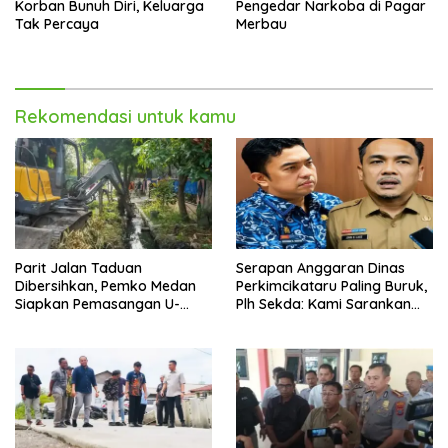
Korban Bunuh Diri, Keluarga
Pengedar Narkoba di Pagar
Tak Percaya
Merbau
Rekomendasi untuk kamu
Parit Jalan Taduan
Serapan Anggaran Dinas
Dibersihkan, Pemko Medan
Perkimcikataru Paling Buruk,
Siapkan Pemasangan U-
Plh Sekda: Kami Sarankan
Ditch pada 2027
Dievaluasi