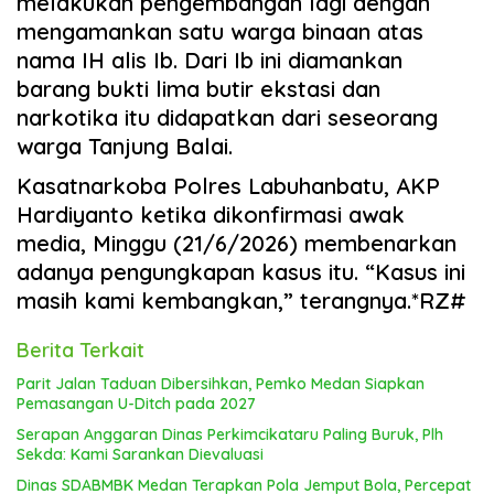
melakukan pengembangan lagi dengan
mengamankan satu warga binaan atas
nama IH alis Ib. Dari Ib ini diamankan
barang bukti lima butir ekstasi dan
narkotika itu didapatkan dari seseorang
warga Tanjung Balai.
Kasatnarkoba Polres Labuhanbatu, AKP
Hardiyanto ketika dikonfirmasi awak
media, Minggu (21/6/2026) membenarkan
adanya pengungkapan kasus itu. “Kasus ini
masih kami kembangkan,” terangnya.*RZ#
Berita Terkait
Parit Jalan Taduan Dibersihkan, Pemko Medan Siapkan
Pemasangan U-Ditch pada 2027
Serapan Anggaran Dinas Perkimcikataru Paling Buruk, Plh
Sekda: Kami Sarankan Dievaluasi
Dinas SDABMBK Medan Terapkan Pola Jemput Bola, Percepat