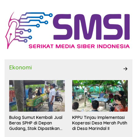
Ekonomi
Bulog Sumut Kembali Jual
KPPU Tinjau Implementasi
Beras SPHP di Depan
Koperasi Desa Merah Putih
Gudang, Stok Dipastikan
di Desa Marindal II
Aman hingga Akhir Tahun