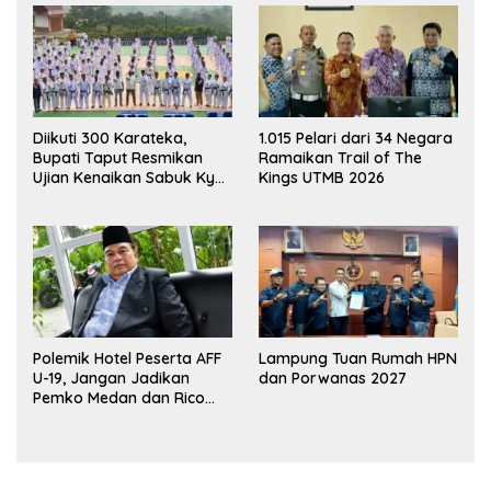
Diikuti 300 Karateka,
1.015 Pelari dari 34 Negara
Bupati Taput Resmikan
Ramaikan Trail of The
Ujian Kenaikan Sabuk Kyu
Kings UTMB 2026
Wadokai
Polemik Hotel Peserta AFF
Lampung Tuan Rumah HPN
U-19, Jangan Jadikan
dan Porwanas 2027
Pemko Medan dan Rico
Waas Kambing Hitam