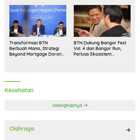
Transformasi BTN
BTN Dukung Bangor Fest
Berbuah Manis, Strategi
Vol. 4 dan Bangor Run,
Beyond Mortgage Dorong
Perluas Ekosistem
Laba Melonjak 40,8 Persen
Transaksi Digital
Kesehatan
Selengkapnya
Olahraga