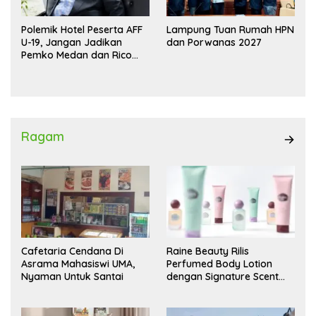
Polemik Hotel Peserta AFF
Lampung Tuan Rumah HPN
U-19, Jangan Jadikan
dan Porwanas 2027
Pemko Medan dan Rico
Waas Kambing Hitam
Ragam
Cafetaria Cendana Di
Raine Beauty Rilis
Asrama Mahasiswi UMA,
Perfumed Body Lotion
Nyaman Untuk Santai
dengan Signature Scent
untuk Ritual Layering
Parfum