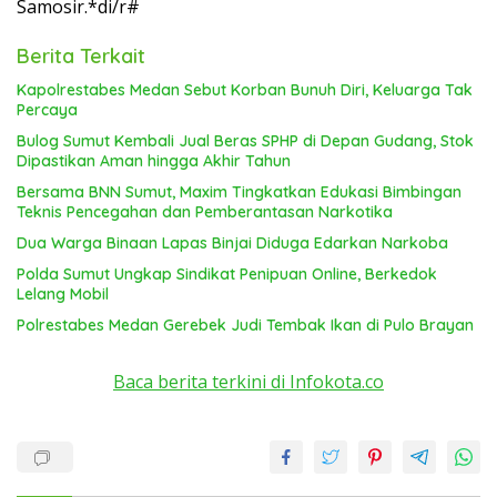
Samosir.*di/r#
Berita Terkait
Kapolrestabes Medan Sebut Korban Bunuh Diri, Keluarga Tak
Percaya
Bulog Sumut Kembali Jual Beras SPHP di Depan Gudang, Stok
Dipastikan Aman hingga Akhir Tahun
Bersama BNN Sumut, Maxim Tingkatkan Edukasi Bimbingan
Teknis Pencegahan dan Pemberantasan Narkotika
Dua Warga Binaan Lapas Binjai Diduga Edarkan Narkoba
Polda Sumut Ungkap Sindikat Penipuan Online, Berkedok
Lelang Mobil
Polrestabes Medan Gerebek Judi Tembak Ikan di Pulo Brayan
Baca berita terkini di Infokota.co