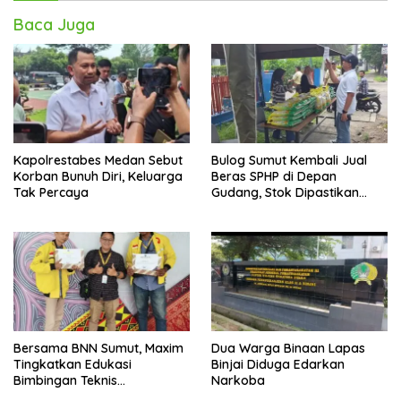
Baca Juga
Kapolrestabes Medan Sebut
Bulog Sumut Kembali Jual
Korban Bunuh Diri, Keluarga
Beras SPHP di Depan
Tak Percaya
Gudang, Stok Dipastikan
Aman hingga Akhir Tahun
Bersama BNN Sumut, Maxim
Dua Warga Binaan Lapas
Tingkatkan Edukasi
Binjai Diduga Edarkan
Bimbingan Teknis
Narkoba
Pencegahan dan