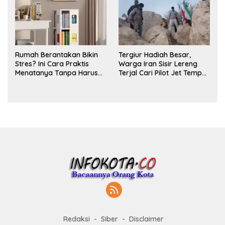
Rumah Berantakan Bikin
Tergiur Hadiah Besar,
Stres? Ini Cara Praktis
Warga Iran Sisir Lereng
Menatanya Tanpa Harus
Terjal Cari Pilot Jet Tempur
Renovasi
AS yang Hilang
Redaksi
Siber
Disclaimer