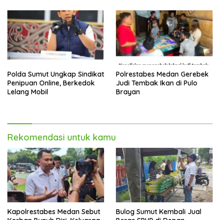
Pemberantasan Narkotika
Polda Sumut Ungkap Sindikat
Polrestabes Medan Gerebek
Penipuan Online, Berkedok
Judi Tembak Ikan di Pulo
Lelang Mobil
Brayan
Rekomendasi untuk kamu
Kapolrestabes Medan Sebut
Bulog Sumut Kembali Jual