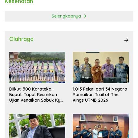
Kesehatan
Selengkapnya
Olahraga
Diikuti 300 Karateka,
1.015 Pelari dari 34 Negara
Bupati Taput Resmikan
Ramaikan Trail of The
Ujian Kenaikan Sabuk Kyu
Kings UTMB 2026
Wadokai