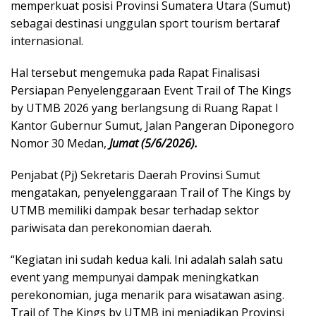
memperkuat posisi Provinsi Sumatera Utara (Sumut)
sebagai destinasi unggulan sport tourism bertaraf
internasional.
Hal tersebut mengemuka pada Rapat Finalisasi
Persiapan Penyelenggaraan Event Trail of The Kings
by UTMB 2026 yang berlangsung di Ruang Rapat I
Kantor Gubernur Sumut, Jalan Pangeran Diponegoro
Nomor 30 Medan,
Jumat (5/6/2026).
Penjabat (Pj) Sekretaris Daerah Provinsi Sumut
mengatakan, penyelenggaraan Trail of The Kings by
UTMB memiliki dampak besar terhadap sektor
pariwisata dan perekonomian daerah.
“Kegiatan ini sudah kedua kali. Ini adalah salah satu
event yang mempunyai dampak meningkatkan
perekonomian, juga menarik para wisatawan asing.
Trail of The Kings by UTMB ini menjadikan Provinsi