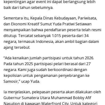
kepentingan agar event ini dapat berlangsung lebih
baik dari tahun sebelumnya.
Sementara itu, Kepala Dinas Kebudayaan, Pariwisata,
dan Ekonomi Kreatif Sumut Yuda Pratiwi Setiawan
menyampaikan bahwa pendaftaran peserta telah resmi
ditutup. Tercatat sebanyak 1.015 peserta dari 34
negara, termasuk Indonesia, akan ambil bagian dalam
ajang tersebut.
“Ada kenaikan jumlah partisipasi untuk tahun 2026.
Pada tahun 2025 partisipasi pelari berasal dari 27
negara. Kami juga sudah berkoordinasi dengan
kepolisian untuk pengamanan penyebrangan ke
Samosir,” ucap Yuda.
Ia menjelaskan, pelepasan peserta akan dilakukan oleh
Gubernur Sumatera Utara Muhammad Bobby Afif
Nasution di kawasan Waterfront City. Untuk kategori