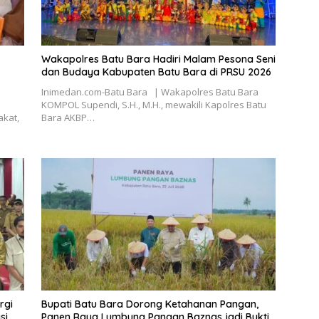
Wakapolres Batu Bara Hadiri Malam Pesona Seni
dan Budaya Kabupaten Batu Bara di PRSU 2026
Inimedan.com-Batu Bara | Wakapolres Batu Bara
KOMPOL Supendi, S.H., M.H., mewakili Kapolres Batu
akat,
Bara AKBP…
rgi
Bupati Batu Bara Dorong Ketahanan Pangan,
si
Panen Raya Lumbung Pangan Baznas jadi Bukti