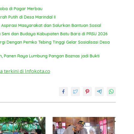
T
ya
koba di Pagar Merbau
ah Putih di Desa Marindal II
 Aspirasi Masyarakat dan Salurkan Bantuan Sosial
 Seni dan Budaya Kabupaten Batu Bara di PRSU 2026
inergi Dengan Pemko Tebing Tinggi Gelar Sosialisasi Desa
, Panen Raya Lumbung Pangan Baznas jadi Bukti
a terkini di Infokota.co