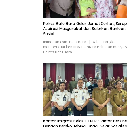
Polres Batu Bara Gelar Jumat Curhat, Serap
Aspirasi Masyarakat dan Salurkan Bantuan
Sosial
Inimedan.com -Batu Bara | Dalam rangka
memperkuat kemitraan antara Polri dan masyar
Polres Batu Bara…
Kantor Imigrasi Kelas II TPI P. Siantar Bersine
Dengan Pemko Tebing Tinggi Gelar Sosialisa