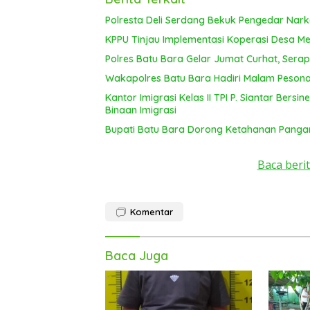
Polresta Deli Serdang Bekuk Pengedar Nar
KPPU Tinjau Implementasi Koperasi Desa Mer
Polres Batu Bara Gelar Jumat Curhat, Serap
Wakapolres Batu Bara Hadiri Malam Pesona
Kantor Imigrasi Kelas II TPI P. Siantar Bers
Binaan Imigrasi
Bupati Batu Bara Dorong Ketahanan Pangan
Baca berit
Komentar
Baca Juga