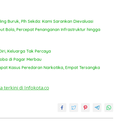
ing Buruk, Plh Sekda: Kami Sarankan Dievaluasi
 Bola, Percepat Penanganan Infrastruktur hingga
iri, Keluarga Tak Percaya
koba di Pagar Merbau
mpat Kasus Peredaran Narkotika, Empat Tersangka
a terkini di Infokota.co