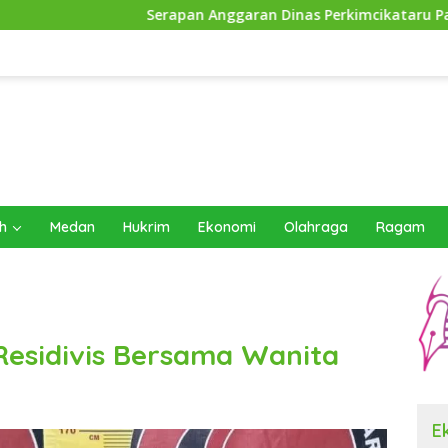
Serapan Anggaran Dinas Perkimcikataru Paling Buruk, Plh Sekda
h
Medan
Hukrim
Ekonomi
Olahraga
Ragam
 Residivis Bersama Wanita
E