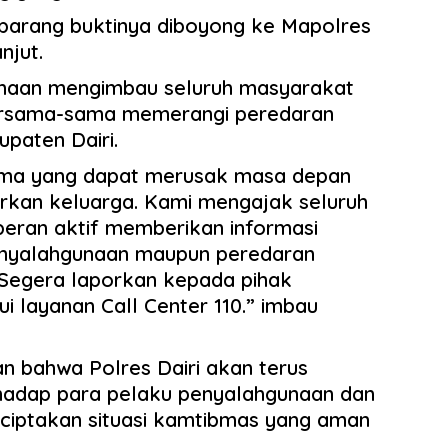
T
 barang buktinya diboyong ke Mapolres
ya
njut.
iahaan mengimbau seluruh masyarakat
ersama-sama memerangi peredaran
upaten Dairi.
ama yang dapat merusak masa depan
kan keluarga. Kami mengajak seluruh
eran aktif memberikan informasi
enyalahgunaan maupun peredaran
, Segera laporkan kepada pihak
ui layanan Call Center 110.” imbau
n bahwa Polres Dairi akan terus
hadap para pelaku penyalahgunaan dan
ciptakan situasi kamtibmas yang aman