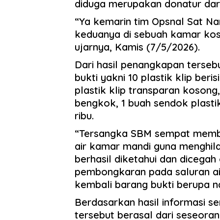
diduga merupakan donatur dari
“Ya kemarin tim Opsnal Sat Na
keduanya di sebuah kamar kos 
ujarnya, Kamis (7/5/2026).
Dari hasil penangkapan terse
bukti yakni 10 plastik klip ber
plastik klip transparan kosong,
bengkok, 1 buah sendok plastik
ribu.
“Tersangka SBM sempat membu
air kamar mandi guna menghila
berhasil diketahui dan dicegah
pembongkaran pada saluran a
kembali barang bukti berupa na
Berdasarkan hasil informasi 
tersebut berasal dari seseora