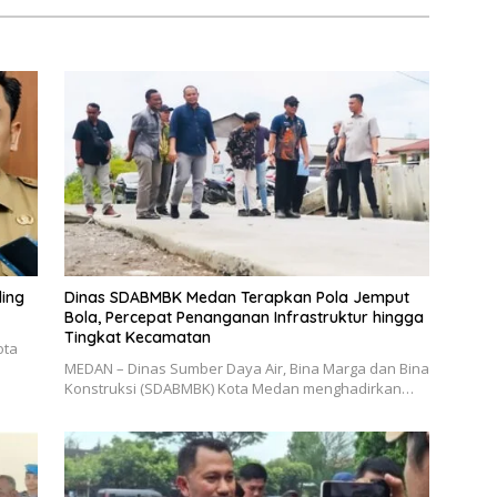
ling
Dinas SDABMBK Medan Terapkan Pola Jemput
Bola, Percepat Penanganan Infrastruktur hingga
Tingkat Kecamatan
ota
MEDAN – Dinas Sumber Daya Air, Bina Marga dan Bina
Konstruksi (SDABMBK) Kota Medan menghadirkan…