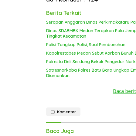
Berita Terkait
Serapan Anggaran Dinas Perkimcikataru Pal
Dinas SDABMBK Medan Terapkan Pola Jemput
Tingkat Kecamatan
Polisi Tangkap Polisi, Soal Pembunuhan
Kapolrestabes Medan Sebut Korban Bunuh D
Polresta Deli Serdang Bekuk Pengedar Nar
Satresnarkoba Polres Batu Bara Ungkap E
Diamankan
Baca berit
Komentar
Baca Juga