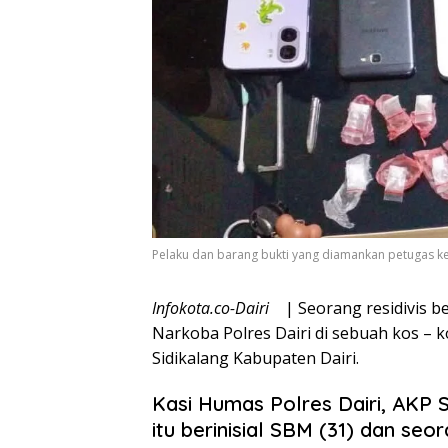
Pelaku dan barang bukti yang diamankan petugas kep
Infokota.co-Dairi
| Seorang residivis b
Narkoba Polres Dairi di sebuah kos – 
Sidikalang Kabupaten Dairi.
Kasi Humas Polres Dairi, AKP 
itu berinisial SBM (31) dan seo