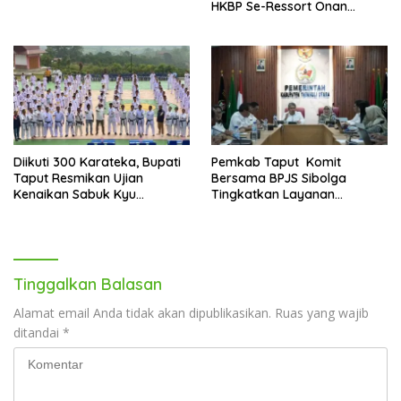
HKBP Se-Ressort Onan
Hasang
Diikuti 300 Karateka, Bupati
Pemkab Taput Komit
Taput Resmikan Ujian
Bersama BPJS Sibolga
Kenaikan Sabuk Kyu
Tingkatkan Layanan
Wadokai
Kesehatan
Tinggalkan Balasan
Alamat email Anda tidak akan dipublikasikan.
Ruas yang wajib
ditandai
*