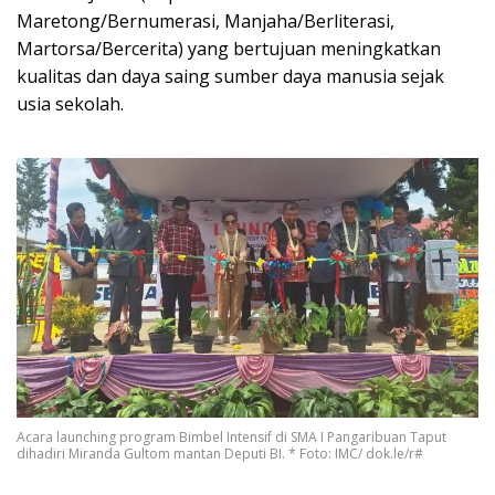
Maretong/Bernumerasi, Manjaha/Berliterasi,
Martorsa/Bercerita) yang bertujuan meningkatkan
kualitas dan daya saing sumber daya manusia sejak
usia sekolah.
Acara launching program Bimbel Intensif di SMA I Pangaribuan Taput
dihadiri Miranda Gultom mantan Deputi BI. * Foto: IMC/ dok.le/r#