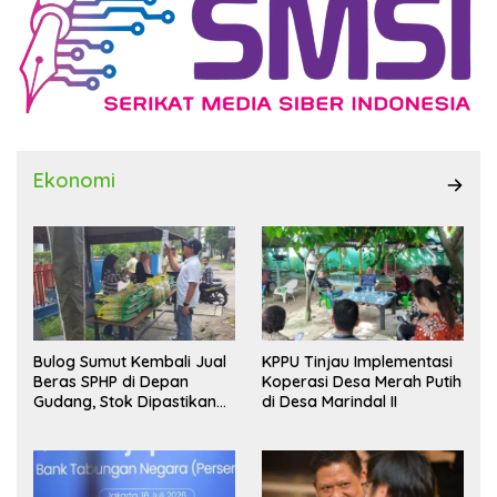
Ekonomi
Bulog Sumut Kembali Jual
KPPU Tinjau Implementasi
Beras SPHP di Depan
Koperasi Desa Merah Putih
Gudang, Stok Dipastikan
di Desa Marindal II
Aman hingga Akhir Tahun