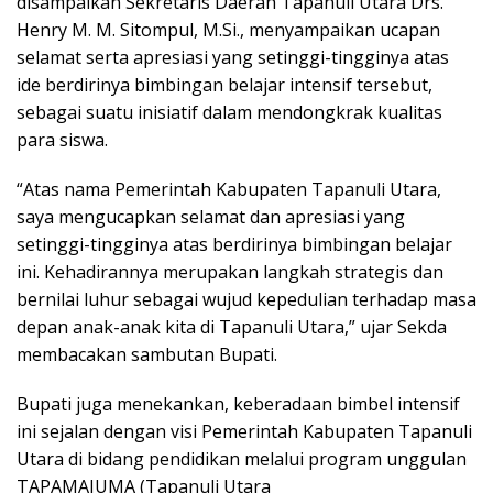
disampaikan Sekretaris Daerah Tapanuli Utara Drs.
Henry M. M. Sitompul, M.Si., menyampaikan ucapan
selamat serta apresiasi yang setinggi-tingginya atas
ide berdirinya bimbingan belajar intensif tersebut,
sebagai suatu inisiatif dalam mendongkrak kualitas
para siswa.
“Atas nama Pemerintah Kabupaten Tapanuli Utara,
saya mengucapkan selamat dan apresiasi yang
setinggi-tingginya atas berdirinya bimbingan belajar
ini. Kehadirannya merupakan langkah strategis dan
bernilai luhur sebagai wujud kepedulian terhadap masa
depan anak-anak kita di Tapanuli Utara,” ujar Sekda
membacakan sambutan Bupati.
Bupati juga menekankan, keberadaan bimbel intensif
ini sejalan dengan visi Pemerintah Kabupaten Tapanuli
Utara di bidang pendidikan melalui program unggulan
TAPAMAJUMA (Tapanuli Utara