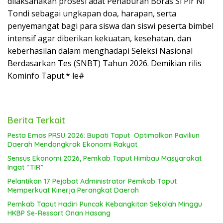
dilaksanakan prosesi adat Penaburan Boras Si Pir Ni
Tondi sebagai ungkapan doa, harapan, serta
penyemangat bagi para siswa dan siswi peserta bimbel
intensif agar diberikan kekuatan, kesehatan, dan
keberhasilan dalam menghadapi Seleksi Nasional
Berdasarkan Tes (SNBT) Tahun 2026. Demikian rilis
Kominfo Taput.* le#
Berita Terkait
Pesta Emas PRSU 2026: Bupati Taput Optimalkan Paviliun
Daerah Mendongkrak Ekonomi Rakyat
Sensus Ekonomi 2026, Pemkab Taput Himbau Masyarakat
Ingat “TIR”
Pelantikan 17 Pejabat Administrator Pemkab Taput
Memperkuat Kinerja Perangkat Daerah
Pemkab Taput Hadiri Puncak Kebangkitan Sekolah Minggu
HKBP Se-Ressort Onan Hasang