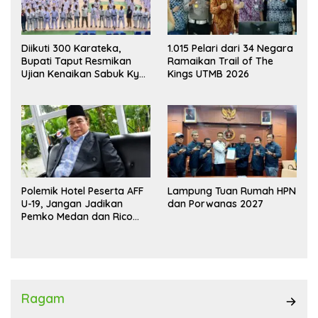
1.015 Pelari dari 34 Negara
Diikuti 300 Karateka,
Ramaikan Trail of The
Bupati Taput Resmikan
Kings UTMB 2026
Ujian Kenaikan Sabuk Kyu
Wadokai
Polemik Hotel Peserta AFF
Lampung Tuan Rumah HPN
U-19, Jangan Jadikan
dan Porwanas 2027
Pemko Medan dan Rico
Waas Kambing Hitam
Ragam