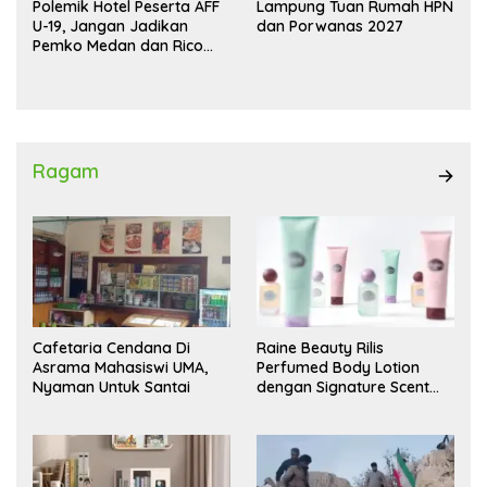
Polemik Hotel Peserta AFF
Lampung Tuan Rumah HPN
U-19, Jangan Jadikan
dan Porwanas 2027
Pemko Medan dan Rico
Waas Kambing Hitam
Ragam
Cafetaria Cendana Di
Raine Beauty Rilis
Asrama Mahasiswi UMA,
Perfumed Body Lotion
Nyaman Untuk Santai
dengan Signature Scent
untuk Ritual Layering
Parfum