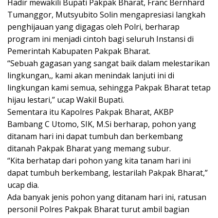
Hadir mewakili Bupati Pakpak Bharat, Franc Bernhard
Tumanggor, Mutsyubito Solin mengapresiasi langkah
penghijauan yang digagas oleh Polri, berharap
program ini menjadi cintoh bagi seluruh Instansi di
Pemerintah Kabupaten Pakpak Bharat.
“Sebuah gagasan yang sangat baik dalam melestarikan
lingkungan,, kami akan menindak lanjuti ini di
lingkungan kami semua, sehingga Pakpak Bharat tetap
hijau lestari,” ucap Wakil Bupati.
Sementara itu Kapolres Pakpak Bharat, AKBP
Bambang C Utomo, SIK, M.Si berharap, pohon yang
ditanam hari ini dapat tumbuh dan berkembang
ditanah Pakpak Bharat yang memang subur.
“Kita berhatap dari pohon yang kita tanam hari ini
dapat tumbuh berkembang, lestarilah Pakpak Bharat,”
ucap dia.
Ada banyak jenis pohon yang ditanam hari ini, ratusan
personil Polres Pakpak Bharat turut ambil bagian