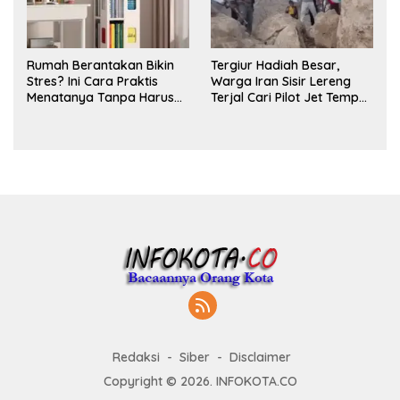
Rumah Berantakan Bikin
Tergiur Hadiah Besar,
Stres? Ini Cara Praktis
Warga Iran Sisir Lereng
Menatanya Tanpa Harus
Terjal Cari Pilot Jet Tempur
Renovasi
AS yang Hilang
Redaksi
Siber
Disclaimer
Copyright © 2026. INFOKOTA.CO