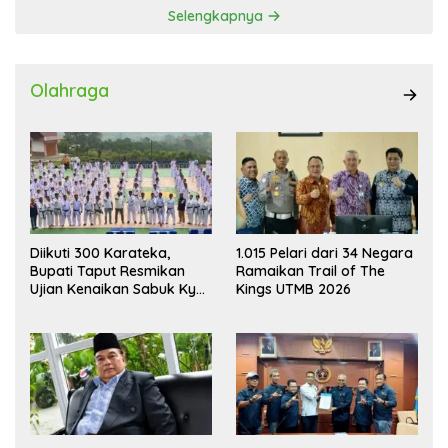
Selengkapnya
Olahraga
Diikuti 300 Karateka,
1.015 Pelari dari 34 Negara
Bupati Taput Resmikan
Ramaikan Trail of The
Ujian Kenaikan Sabuk Kyu
Kings UTMB 2026
Wadokai