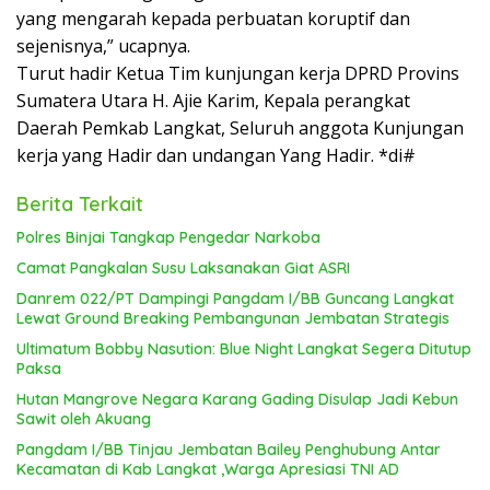
yang mengarah kepada perbuatan koruptif dan
sejenisnya,” ucapnya.
Turut hadir Ketua Tim kunjungan kerja DPRD Provins
Sumatera Utara H. Ajie Karim, Kepala perangkat
Daerah Pemkab Langkat, Seluruh anggota Kunjungan
kerja yang Hadir dan undangan Yang Hadir. *di#
Berita Terkait
Polres Binjai Tangkap Pengedar Narkoba
Camat Pangkalan Susu Laksanakan Giat ASRI
Danrem 022/PT Dampingi Pangdam I/BB Guncang Langkat
Lewat Ground Breaking Pembangunan Jembatan Strategis
Ultimatum Bobby Nasution: Blue Night Langkat Segera Ditutup
Paksa
Hutan Mangrove Negara Karang Gading Disulap Jadi Kebun
Sawit oleh Akuang
Pangdam I/BB Tinjau Jembatan Bailey Penghubung Antar
Kecamatan di Kab Langkat ,Warga Apresiasi TNI AD