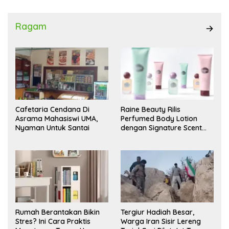
Ragam
Cafetaria Cendana Di
Raine Beauty Rilis
Asrama Mahasiswi UMA,
Perfumed Body Lotion
Nyaman Untuk Santai
dengan Signature Scent
untuk Ritual Layering
Parfum
Rumah Berantakan Bikin
Tergiur Hadiah Besar,
Stres? Ini Cara Praktis
Warga Iran Sisir Lereng