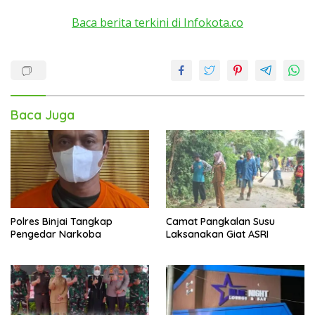
Baca berita terkini di Infokota.co
Baca Juga
Polres Binjai Tangkap
Camat Pangkalan Susu
Pengedar Narkoba
Laksanakan Giat ASRI