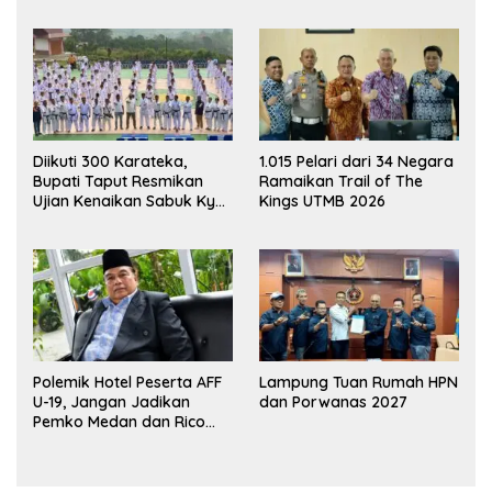
Diikuti 300 Karateka,
1.015 Pelari dari 34 Negara
Bupati Taput Resmikan
Ramaikan Trail of The
Ujian Kenaikan Sabuk Kyu
Kings UTMB 2026
Wadokai
Polemik Hotel Peserta AFF
Lampung Tuan Rumah HPN
U-19, Jangan Jadikan
dan Porwanas 2027
Pemko Medan dan Rico
Waas Kambing Hitam