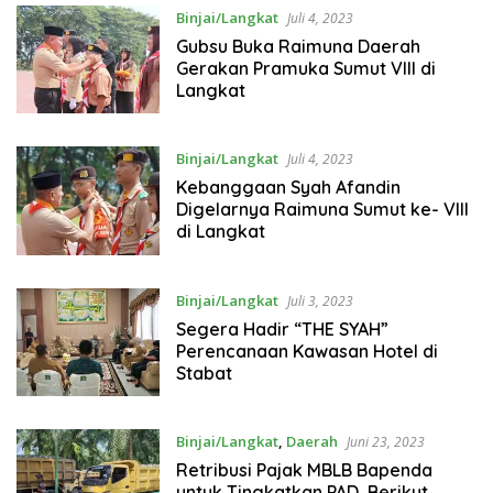
Binjai/Langkat
Juli 4, 2023
Gubsu Buka Raimuna Daerah
Gerakan Pramuka Sumut VIII di
Langkat
Binjai/Langkat
Juli 4, 2023
Kebanggaan Syah Afandin
Digelarnya Raimuna Sumut ke- VIII
di Langkat
Binjai/Langkat
Juli 3, 2023
Segera Hadir “THE SYAH”
Perencanaan Kawasan Hotel di
Stabat
Binjai/Langkat
,
Daerah
Juni 23, 2023
Retribusi Pajak MBLB Bapenda
untuk Tingkatkan PAD, Berikut