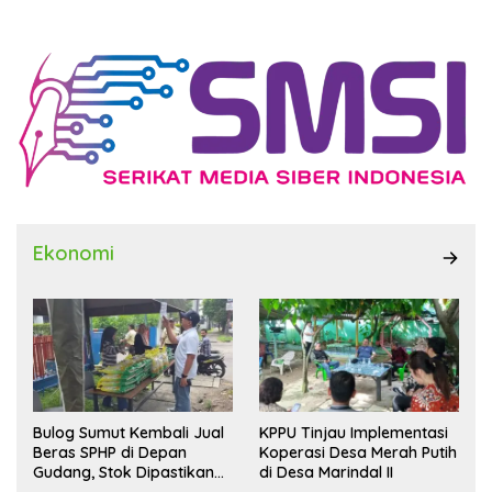
Ekonomi
Bulog Sumut Kembali Jual
KPPU Tinjau Implementasi
Beras SPHP di Depan
Koperasi Desa Merah Putih
Gudang, Stok Dipastikan
di Desa Marindal II
Aman hingga Akhir Tahun