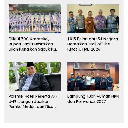
Diikuti 300 Karateka,
1.015 Pelari dari 34 Negara
Bupati Taput Resmikan
Ramaikan Trail of The
Ujian Kenaikan Sabuk Kyu
Kings UTMB 2026
Wadokai
Polemik Hotel Peserta AFF
Lampung Tuan Rumah HPN
U-19, Jangan Jadikan
dan Porwanas 2027
Pemko Medan dan Rico
Waas Kambing Hitam