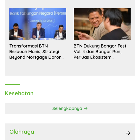
Transformasi BTN
BTN Dukung Bangor Fest
Berbuah Manis, Strategi
Vol. 4 dan Bangor Run,
Beyond Mortgage Dorong
Perluas Ekosistem
Laba Melonjak 40,8 Persen
Transaksi Digital
Kesehatan
Selengkapnya
Olahraga