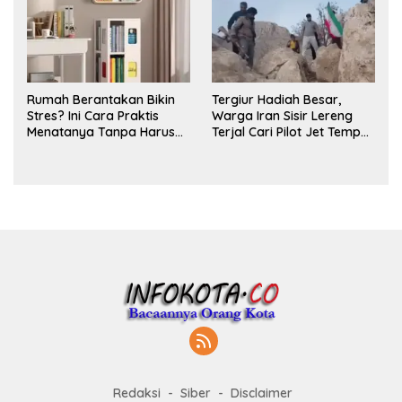
Rumah Berantakan Bikin
Tergiur Hadiah Besar,
Stres? Ini Cara Praktis
Warga Iran Sisir Lereng
Menatanya Tanpa Harus
Terjal Cari Pilot Jet Tempur
Renovasi
AS yang Hilang
Redaksi
Siber
Disclaimer