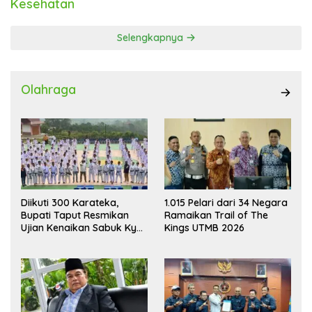
Kesehatan
Selengkapnya
Olahraga
Diikuti 300 Karateka,
1.015 Pelari dari 34 Negara
Bupati Taput Resmikan
Ramaikan Trail of The
Ujian Kenaikan Sabuk Kyu
Kings UTMB 2026
Wadokai