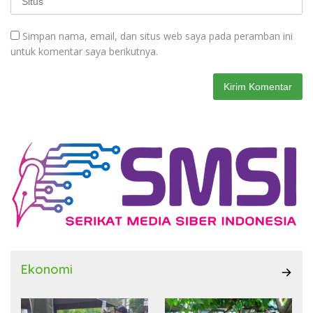
Simpan nama, email, dan situs web saya pada peramban ini
untuk komentar saya berikutnya.
Ekonomi