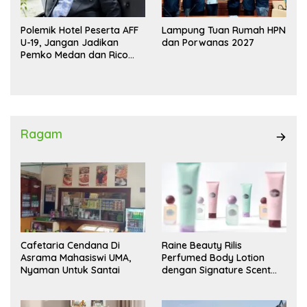
Polemik Hotel Peserta AFF
Lampung Tuan Rumah HPN
U-19, Jangan Jadikan
dan Porwanas 2027
Pemko Medan dan Rico
Waas Kambing Hitam
Ragam
Cafetaria Cendana Di
Raine Beauty Rilis
Asrama Mahasiswi UMA,
Perfumed Body Lotion
Nyaman Untuk Santai
dengan Signature Scent
untuk Ritual Layering
Parfum