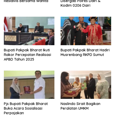
Residivis Bersama Wanita
Disergab Polres Dairi &
Kodim 0206 Dairi
Bupati Pakpak Bharat Ikuti
Bupati Pakpak Bharat Hadiri
Rakor Percepatan Realisasi
Musrenbang RKPD Sumut
APBD Tahun 2025
Pjs Bupati Pakpak Bharat
Naslindo Sirait Bagikan
Buka Acara Sosialisasi
Peralatan UMKM
Perpajakan