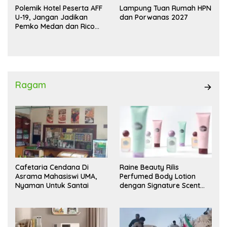
Polemik Hotel Peserta AFF
Lampung Tuan Rumah HPN
U-19, Jangan Jadikan
dan Porwanas 2027
Pemko Medan dan Rico
Waas Kambing Hitam
Ragam
Cafetaria Cendana Di
Raine Beauty Rilis
Asrama Mahasiswi UMA,
Perfumed Body Lotion
Nyaman Untuk Santai
dengan Signature Scent
untuk Ritual Layering
Parfum