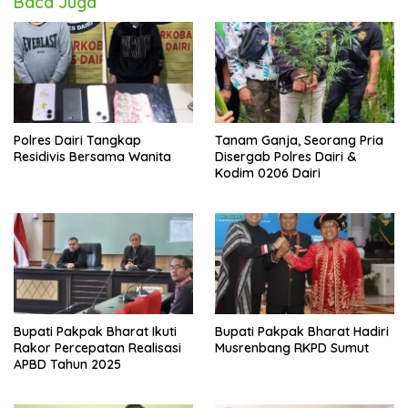
Baca Juga
Polres Dairi Tangkap
Tanam Ganja, Seorang Pria
Residivis Bersama Wanita
Disergab Polres Dairi &
Kodim 0206 Dairi
Bupati Pakpak Bharat Ikuti
Bupati Pakpak Bharat Hadiri
Rakor Percepatan Realisasi
Musrenbang RKPD Sumut
APBD Tahun 2025