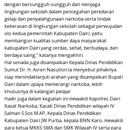
dengan bersungguh-sungguh dan menjaga
lingkungan sekolah dalam pencegahan peredaran
gelap dan penyalahgunaan narkoba serta tindak
kekerasan di lingkungan sekolah sebagai perwujudan
visi kedua pemerintah Kabupaten Dairi, yaitu
membangun kualitas sumber daya masyarakat
kabupaten Dairi yang cerdas, sehat, berbudaya, dan
berdaya saing,” katanya mengakhiri.
Hal senada juga disampaikan Kepala Dinas Pendidikan
Sumut Dr. H. Asren Nasution.Ia menyebut pihaknya
siap menindaklanjuti arahan yang disampaikan Bupati
Dairi dalam upaya memerangi narkoba, lebih
khususnya di kalangan pelajar
Hadir juga dalam kegiatan ini mewakili Kapolres Dairi
Kasat Narkoba, Kacab Dinas Pendidikan wilayah IV
Salman S.Sos M.AP, Kepala Dinas Pendidikan
Kabupaten Dairi JW Purba, kepala BNN Karo, mewakili
para ketua MKKS SMA dan SMK Wilayah IV serta para