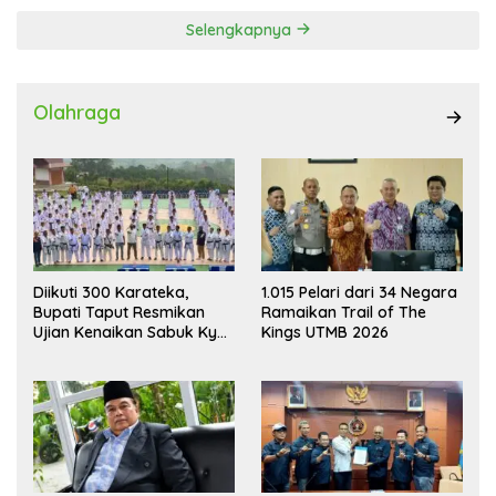
Selengkapnya
Olahraga
Diikuti 300 Karateka,
1.015 Pelari dari 34 Negara
Bupati Taput Resmikan
Ramaikan Trail of The
Ujian Kenaikan Sabuk Kyu
Kings UTMB 2026
Wadokai