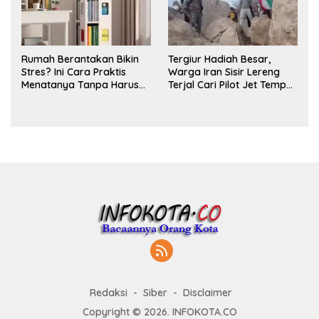
Rumah Berantakan Bikin
Tergiur Hadiah Besar,
Stres? Ini Cara Praktis
Warga Iran Sisir Lereng
Menatanya Tanpa Harus
Terjal Cari Pilot Jet Tempur
Renovasi
AS yang Hilang
Redaksi
Siber
Disclaimer
Copyright © 2026. INFOKOTA.CO