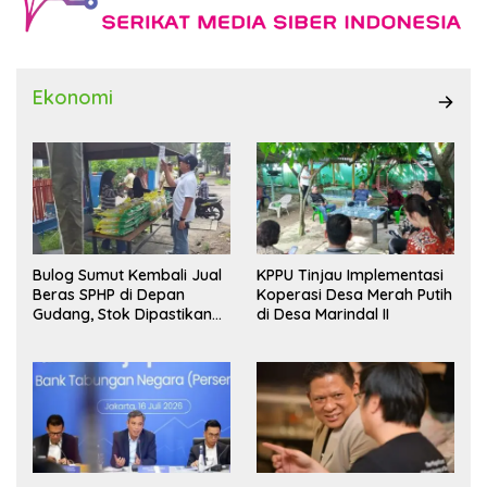
Ekonomi
Bulog Sumut Kembali Jual
KPPU Tinjau Implementasi
Beras SPHP di Depan
Koperasi Desa Merah Putih
Gudang, Stok Dipastikan
di Desa Marindal II
Aman hingga Akhir Tahun