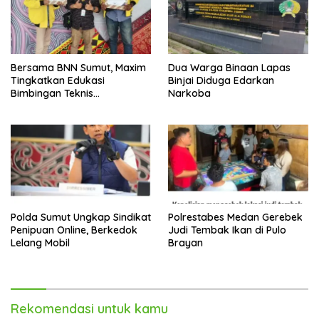
Bersama BNN Sumut, Maxim
Dua Warga Binaan Lapas
Tingkatkan Edukasi
Binjai Diduga Edarkan
Bimbingan Teknis
Narkoba
Pencegahan dan
Pemberantasan Narkotika
Polda Sumut Ungkap Sindikat
Polrestabes Medan Gerebek
Penipuan Online, Berkedok
Judi Tembak Ikan di Pulo
Lelang Mobil
Brayan
Rekomendasi untuk kamu