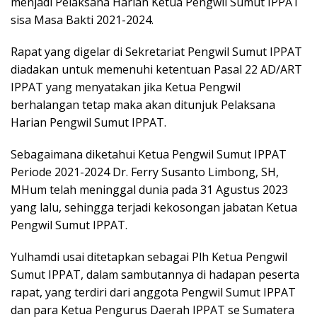
menjadi Pelaksana Harian Ketua Pengwil Sumut IPPAT
sisa Masa Bakti 2021-2024.
Rapat yang digelar di Sekretariat Pengwil Sumut IPPAT
diadakan untuk memenuhi ketentuan Pasal 22 AD/ART
IPPAT yang menyatakan jika Ketua Pengwil
berhalangan tetap maka akan ditunjuk Pelaksana
Harian Pengwil Sumut IPPAT.
Sebagaimana diketahui Ketua Pengwil Sumut IPPAT
Periode 2021-2024 Dr. Ferry Susanto Limbong, SH,
MHum telah meninggal dunia pada 31 Agustus 2023
yang lalu, sehingga terjadi kekosongan jabatan Ketua
Pengwil Sumut IPPAT.
Yulhamdi usai ditetapkan sebagai Plh Ketua Pengwil
Sumut IPPAT, dalam sambutannya di hadapan peserta
rapat, yang terdiri dari anggota Pengwil Sumut IPPAT
dan para Ketua Pengurus Daerah IPPAT se Sumatera