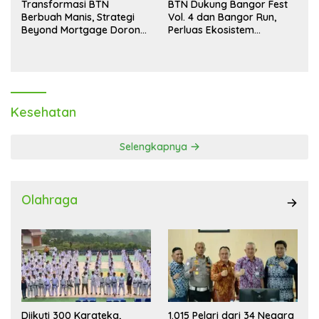
Transformasi BTN
BTN Dukung Bangor Fest
Berbuah Manis, Strategi
Vol. 4 dan Bangor Run,
Beyond Mortgage Dorong
Perluas Ekosistem
Laba Melonjak 40,8 Persen
Transaksi Digital
Kesehatan
Selengkapnya
Olahraga
Diikuti 300 Karateka,
1.015 Pelari dari 34 Negara