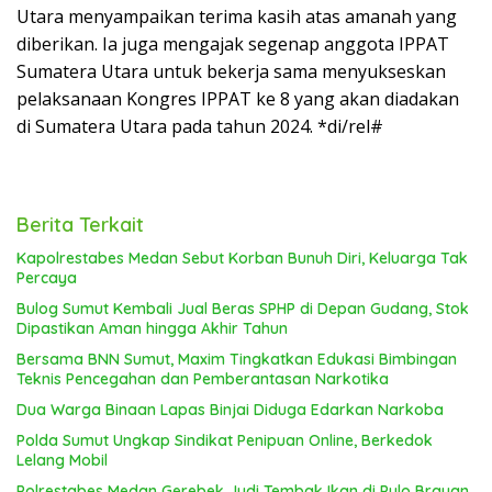
Utara menyampaikan terima kasih atas amanah yang
diberikan. Ia juga mengajak segenap anggota IPPAT
Sumatera Utara untuk bekerja sama menyukseskan
pelaksanaan Kongres IPPAT ke 8 yang akan diadakan
di Sumatera Utara pada tahun 2024. *di/rel#
Berita Terkait
Kapolrestabes Medan Sebut Korban Bunuh Diri, Keluarga Tak
Percaya
Bulog Sumut Kembali Jual Beras SPHP di Depan Gudang, Stok
Dipastikan Aman hingga Akhir Tahun
Bersama BNN Sumut, Maxim Tingkatkan Edukasi Bimbingan
Teknis Pencegahan dan Pemberantasan Narkotika
Dua Warga Binaan Lapas Binjai Diduga Edarkan Narkoba
Polda Sumut Ungkap Sindikat Penipuan Online, Berkedok
Lelang Mobil
Polrestabes Medan Gerebek Judi Tembak Ikan di Pulo Brayan