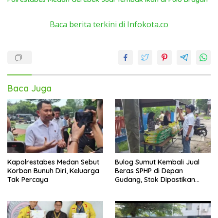
Baca berita terkini di Infokota.co
Baca Juga
Kapolrestabes Medan Sebut
Bulog Sumut Kembali Jual
Korban Bunuh Diri, Keluarga
Beras SPHP di Depan
Tak Percaya
Gudang, Stok Dipastikan
Aman hingga Akhir Tahun