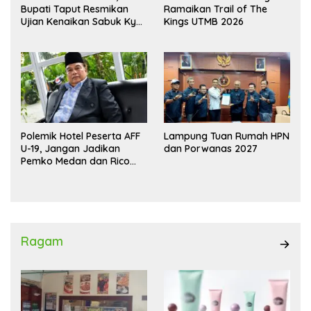
Bupati Taput Resmikan
Ramaikan Trail of The
Ujian Kenaikan Sabuk Kyu
Kings UTMB 2026
Wadokai
Polemik Hotel Peserta AFF
Lampung Tuan Rumah HPN
U-19, Jangan Jadikan
dan Porwanas 2027
Pemko Medan dan Rico
Waas Kambing Hitam
Ragam