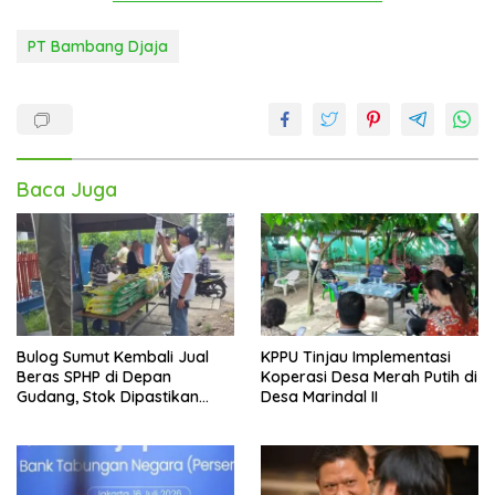
PT Bambang Djaja
Baca Juga
Bulog Sumut Kembali Jual
KPPU Tinjau Implementasi
Beras SPHP di Depan
Koperasi Desa Merah Putih di
Gudang, Stok Dipastikan
Desa Marindal II
Aman hingga Akhir Tahun