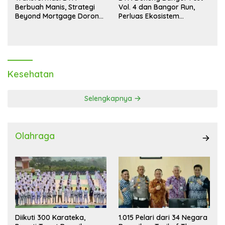
Berbuah Manis, Strategi
Vol. 4 dan Bangor Run,
Beyond Mortgage Dorong
Perluas Ekosistem
Laba Melonjak 40,8 Persen
Transaksi Digital
Kesehatan
Selengkapnya
Olahraga
Diikuti 300 Karateka,
1.015 Pelari dari 34 Negara