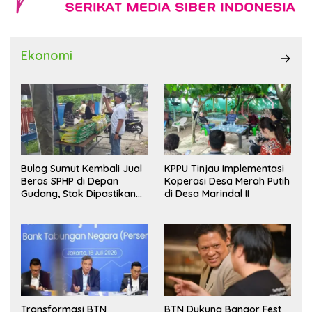
Ekonomi
Bulog Sumut Kembali Jual
KPPU Tinjau Implementasi
Beras SPHP di Depan
Koperasi Desa Merah Putih
Gudang, Stok Dipastikan
di Desa Marindal II
Aman hingga Akhir Tahun
Transformasi BTN
BTN Dukung Bangor Fest