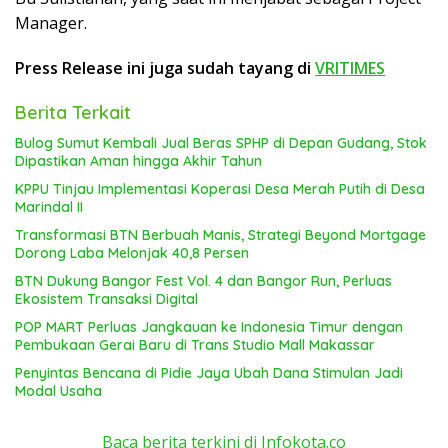
Manager.
Press Release ini juga sudah tayang di
VRITIMES
Berita Terkait
Bulog Sumut Kembali Jual Beras SPHP di Depan Gudang, Stok
Dipastikan Aman hingga Akhir Tahun
KPPU Tinjau Implementasi Koperasi Desa Merah Putih di Desa
Marindal II
Transformasi BTN Berbuah Manis, Strategi Beyond Mortgage
Dorong Laba Melonjak 40,8 Persen
BTN Dukung Bangor Fest Vol. 4 dan Bangor Run, Perluas
Ekosistem Transaksi Digital
POP MART Perluas Jangkauan ke Indonesia Timur dengan
Pembukaan Gerai Baru di Trans Studio Mall Makassar
Penyintas Bencana di Pidie Jaya Ubah Dana Stimulan Jadi
Modal Usaha
Baca berita terkini di Infokota.co