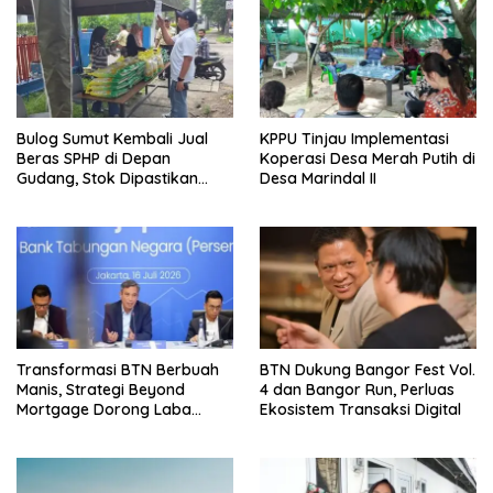
Bulog Sumut Kembali Jual
KPPU Tinjau Implementasi
Beras SPHP di Depan
Koperasi Desa Merah Putih di
Gudang, Stok Dipastikan
Desa Marindal II
Aman hingga Akhir Tahun
Transformasi BTN Berbuah
BTN Dukung Bangor Fest Vol.
Manis, Strategi Beyond
4 dan Bangor Run, Perluas
Mortgage Dorong Laba
Ekosistem Transaksi Digital
Melonjak 40,8 Persen