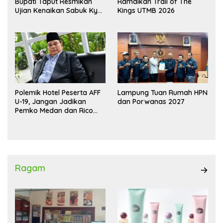
Bupati Taput Resmikan
Ramaikan Trail of The
Ujian Kenaikan Sabuk Kyu
Kings UTMB 2026
Wadokai
Polemik Hotel Peserta AFF
Lampung Tuan Rumah HPN
U-19, Jangan Jadikan
dan Porwanas 2027
Pemko Medan dan Rico
Waas Kambing Hitam
Ragam