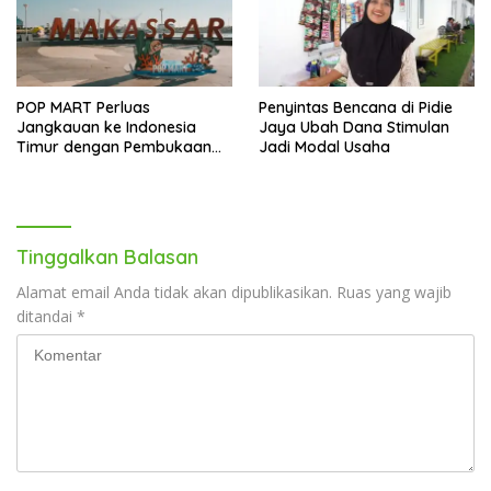
POP MART Perluas
Penyintas Bencana di Pidie
Jangkauan ke Indonesia
Jaya Ubah Dana Stimulan
Timur dengan Pembukaan
Jadi Modal Usaha
Gerai Baru di Trans Studio
Mall Makassar
Tinggalkan Balasan
Alamat email Anda tidak akan dipublikasikan.
Ruas yang wajib
ditandai
*