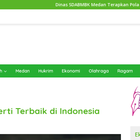
Dinas SDABMBK Medan Terapkan Pola Jemput Bola, P
h
Medan
Hukrim
Ekonomi
Olahraga
Ragam
ti Terbaik di Indonesia
E