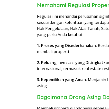
Memahami Regulasi Proper
Regulasi ini menandai perubahan signif
sesuai dengan ketentuan yang terdapa
Hak Pengelolaan, Hak Atas Tanah, Sat
yang perlu Anda ketahui:
1. Proses yang Disederhanakan:
Berda
membeli properti.
2. Peluang Investasi yang Ditingkatka
internasional, termasuk real estate res
3. Kepemilikan yang Aman:
Menjamin ha
asing.
Bagaimana Orang Asing Dap
Membeli properti di Indonesia sebagai 