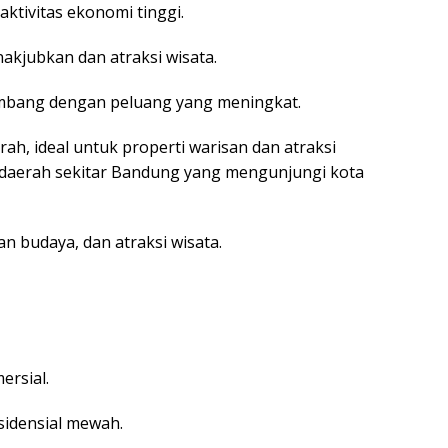
ktivitas ekonomi tinggi.
akjubkan dan atraksi wisata.
mbang dengan peluang yang meningkat.
ah, ideal untuk properti warisan dan atraksi
u daerah sekitar Bandung yang mengunjungi kota
an budaya, dan atraksi wisata.
ersial.
sidensial mewah.