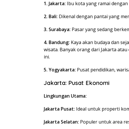
1. Jakarta:
Ibu kota yang ramai dengan a
2. Bali:
Dikenal dengan pantai yang men
3. Surabaya:
Pasar yang sedang berke
4. Bandung:
Kaya akan budaya dan sejar
wisata. Banyak orang dari Jakarta ata
ini.
5. Yogyakarta:
Pusat pendidikan, waris
Jakarta: Pusat Ekonomi
Lingkungan Utama:
Jakarta Pusat:
Ideal untuk properti kom
Jakarta Selatan:
Populer untuk area re