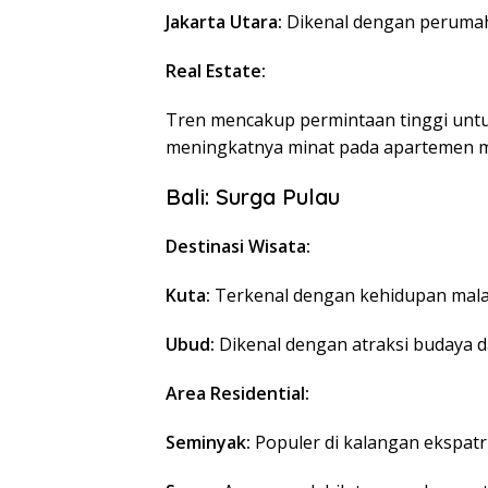
Jakarta Utara:
Dikenal dengan peruma
Real Estate:
Tren mencakup permintaan tinggi untuk
meningkatnya minat pada apartemen me
Bali: Surga Pulau
Destinasi Wisata:
Kuta:
Terkenal dengan kehidupan mala
Ubud:
Dikenal dengan atraksi budaya 
Area Residential:
Seminyak:
Populer di kalangan ekspatr