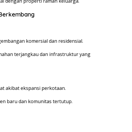
ai dengan properti ramah keluarga.
 Berkembang
embangan komersial dan residensial.
ahan terjangkau dan infrastruktur yang
t akibat ekspansi perkotaan.
n baru dan komunitas tertutup.