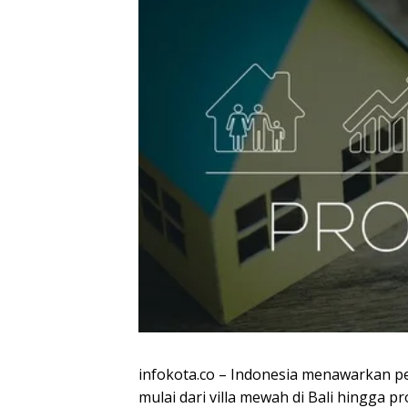
infokota.co – Indonesia menawarkan p
mulai dari villa mewah di Bali hingga p