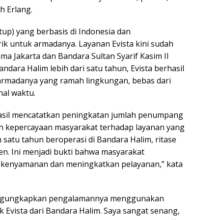
T
h Erlang.
ya
rtup) yang berbasis di Indonesia dan
k untuk armadanya. Layanan Evista kini sudah
ma Jakarta dan Bandara Sultan Syarif Kasim II
ndara Halim lebih dari satu tahun, Evista berhasil
armadanya yang ramah lingkungan, bebas dari
hal waktu.
hasil mencatatkan peningkatan jumlah penumpang
an kepercayaan masyarakat terhadap layanan yang
m satu tahun beroperasi di Bandara Halim, ritase
n. Ini menjadi bukti bahwa masyarakat
kenyamanan dan meningkatkan pelayanan,” kata
 mengungkapkan pengalamannya menggunakan
aik Evista dari Bandara Halim. Saya sangat senang,