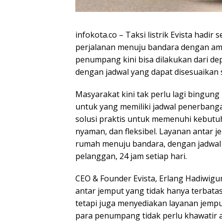
infokota.co – Taksi listrik Evista hadi
perjalanan menuju bandara dengan ama
penumpang kini bisa dilakukan dari de
dengan jadwal yang dapat disesuaikan s
Masyarakat kini tak perlu lagi bingun
untuk yang memiliki jadwal penerbangan
solusi praktis untuk memenuhi kebut
nyaman, dan fleksibel. Layanan antar 
rumah menuju bandara, dengan jadwal 
pelanggan, 24 jam setiap hari.
CEO & Founder Evista, Erlang Hadiwig
antar jemput yang tidak hanya terbata
tetapi juga menyediakan layanan jemp
para penumpang tidak perlu khawatir 