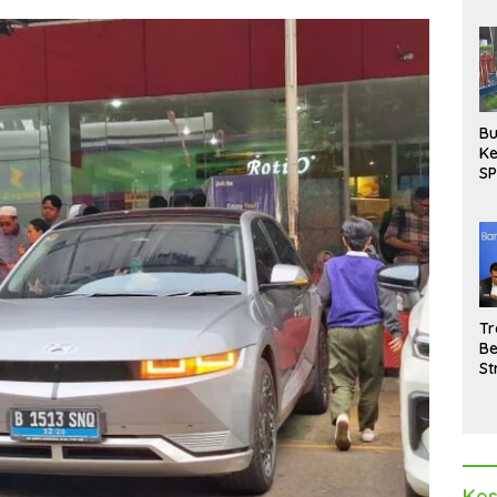
Bu
Ke
SP
Gu
Di
hi
Tr
Be
St
M
La
Pe
Kes