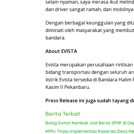
selain nyaman, saya merasa ikut melin
dan driver sangat ramah, dan mobilnya
Dengan berbagai keunggulan yang ditawa
diminati oleh masyarakat yang membut
bandara.
About EVISTA
Evista merupakan perusahaan rintisan 
bidang transportasi dengan seluruh ar
listrik Evista tersedia di Bandara Hal
Kasim II Pekanbaru.
Press Release ini juga sudah tayang d
Berita Terkait
Bulog Sumut Kembali Jual Beras SPHP di De
KPPU Tinjau Implementasi Koperasi Desa Mer