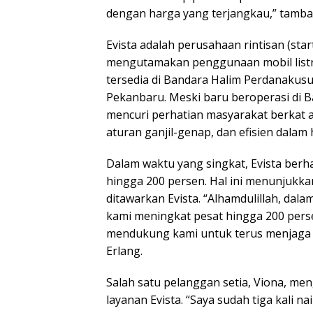
dengan harga yang terjangkau,” tamba
Evista adalah perusahaan rintisan (sta
mengutamakan penggunaan mobil listri
tersedia di Bandara Halim Perdanakusu
Pekanbaru. Meski baru beroperasi di Ba
mencuri perhatian masyarakat berkat 
aturan ganjil-genap, dan efisien dalam 
Dalam waktu yang singkat, Evista ber
hingga 200 persen. Hal ini menunjukk
ditawarkan Evista. “Alhamdulillah, dala
kami meningkat pesat hingga 200 perse
mendukung kami untuk terus menjaga 
Erlang.
Salah satu pelanggan setia, Viona,
layanan Evista. “Saya sudah tiga kali n