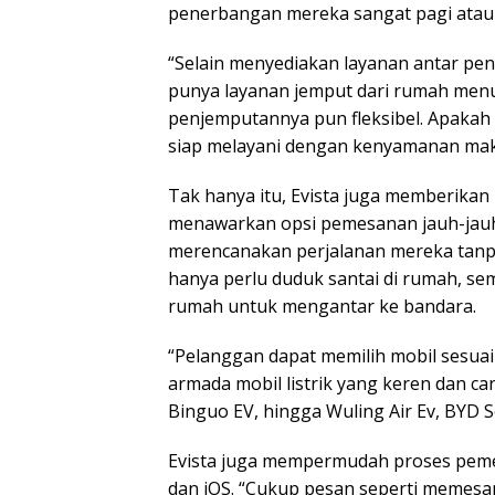
penerbangan mereka sangat pagi atau 
“Selain menyediakan layanan antar pen
punya layanan jemput dari rumah menuj
penjemputannya pun fleksibel. Apakah 
siap melayani dengan kenyamanan maksi
Tak hanya itu, Evista juga memberika
menawarkan opsi pemesanan jauh-jauh
merencanakan perjalanan mereka tanp
hanya perlu duduk santai di rumah, sem
rumah untuk mengantar ke bandara.
“Pelanggan dapat memilih mobil sesu
armada mobil listrik yang keren dan ca
Binguo EV, hingga Wuling Air Ev, BYD Se
Evista juga mempermudah proses pemes
dan iOS. “Cukup pesan seperti memesan