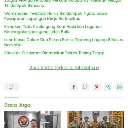
Satgas PRR dan Kitabisa Perkuat Kolaborasi Pulihkan Wilayah
Terdampak Bencana
Wamenaker: Investasi Harus Berdampak Nyata pada
Penciptaan Lapangan Kerja Berkualitas
Menaker: Tata Kelola yang Kuat Hadirkan Layanan
Ketenagakerjaan yang Lebih Baik
Luar biasa, Dalam Dua Pekan Polres Tapteng Ungkap 8 Kasus
Narkoba
Spesialis Curanmor Diamankan Polres Tebing Tinggi
Baca berita terkini di Infokota.co
Baca Juga