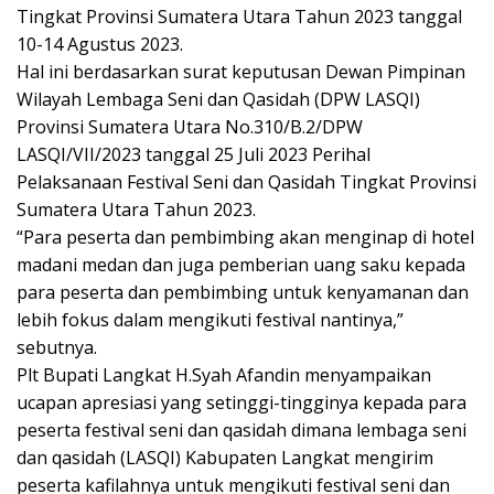
Tingkat Provinsi Sumatera Utara Tahun 2023 tanggal
10-14 Agustus 2023.
Hal ini berdasarkan surat keputusan Dewan Pimpinan
Wilayah Lembaga Seni dan Qasidah (DPW LASQI)
Provinsi Sumatera Utara No.310/B.2/DPW
LASQI/VII/2023 tanggal 25 Juli 2023 Perihal
Pelaksanaan Festival Seni dan Qasidah Tingkat Provinsi
Sumatera Utara Tahun 2023.
“Para peserta dan pembimbing akan menginap di hotel
madani medan dan juga pemberian uang saku kepada
para peserta dan pembimbing untuk kenyamanan dan
lebih fokus dalam mengikuti festival nantinya,”
sebutnya.
Plt Bupati Langkat H.Syah Afandin menyampaikan
ucapan apresiasi yang setinggi-tingginya kepada para
peserta festival seni dan qasidah dimana lembaga seni
dan qasidah (LASQI) Kabupaten Langkat mengirim
peserta kafilahnya untuk mengikuti festival seni dan