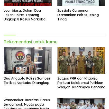
Luar biasa, Dalam Dua
Spesialis Curanmor
Pekan Polres Tapteng
Diamankan Polres Tebing
Ungkap 8 Kasus Narkoba
Tinggi
Rekomendasi untuk kamu
Dua Anggota Polres Samosir
Satgas PRR dan Kitabisa
Terlibat Narkoba Ditangkap
Perkuat Kolaborasi Pulihkan
Wilayah Terdampak Bencana
Wamenaker: Investasi Harus
Berdampak Nyata pada
Penciptaan Lapangan Kerja