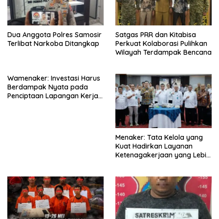
Dua Anggota Polres Samosir
Satgas PRR dan Kitabisa
Terlibat Narkoba Ditangkap
Perkuat Kolaborasi Pulihkan
Wilayah Terdampak Bencana
Wamenaker: Investasi Harus
Berdampak Nyata pada
Penciptaan Lapangan Kerja
Berkualitas
Menaker: Tata Kelola yang
Kuat Hadirkan Layanan
Ketenagakerjaan yang Lebih
Baik