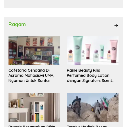
Ragam
Cafetaria Cendana Di
Raine Beauty Rilis
Asrama Mahasiswi UMA,
Perfumed Body Lotion
Nyaman Untuk Santai
dengan Signature Scent
untuk Ritual Layering
Parfum