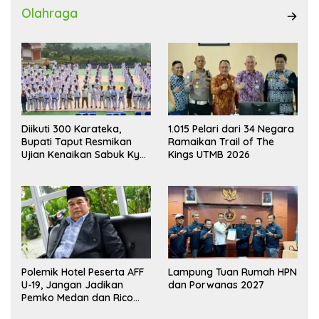
Olahraga
Diikuti 300 Karateka,
1.015 Pelari dari 34 Negara
Bupati Taput Resmikan
Ramaikan Trail of The
Ujian Kenaikan Sabuk Kyu
Kings UTMB 2026
Wadokai
Polemik Hotel Peserta AFF
Lampung Tuan Rumah HPN
U-19, Jangan Jadikan
dan Porwanas 2027
Pemko Medan dan Rico
Waas Kambing Hitam