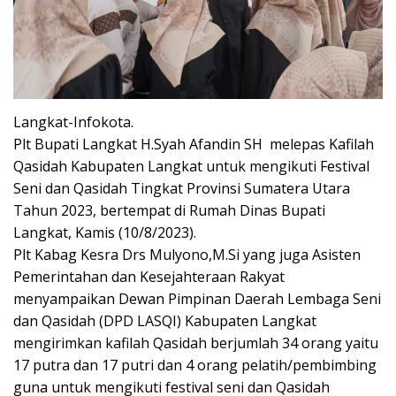
Langkat-Infokota.
Plt Bupati Langkat H.Syah Afandin SH melepas Kafilah
Qasidah Kabupaten Langkat untuk mengikuti Festival
Seni dan Qasidah Tingkat Provinsi Sumatera Utara
Tahun 2023, bertempat di Rumah Dinas Bupati
Langkat, Kamis (10/8/2023).
Plt Kabag Kesra Drs Mulyono,M.Si yang juga Asisten
Pemerintahan dan Kesejahteraan Rakyat
menyampaikan Dewan Pimpinan Daerah Lembaga Seni
dan Qasidah (DPD LASQI) Kabupaten Langkat
mengirimkan kafilah Qasidah berjumlah 34 orang yaitu
17 putra dan 17 putri dan 4 orang pelatih/pembimbing
guna untuk mengikuti festival seni dan Qasidah