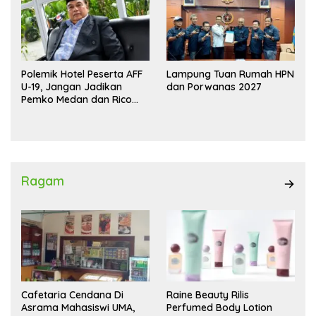
Polemik Hotel Peserta AFF
Lampung Tuan Rumah HPN
U-19, Jangan Jadikan
dan Porwanas 2027
Pemko Medan dan Rico
Waas Kambing Hitam
Ragam
Cafetaria Cendana Di
Raine Beauty Rilis
Asrama Mahasiswi UMA,
Perfumed Body Lotion