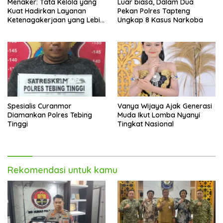
Menaker: Tata Kelola yang
Luar biasa, Dalam Dua
Kuat Hadirkan Layanan
Pekan Polres Tapteng
Ketenagakerjaan yang Lebih
Ungkap 8 Kasus Narkoba
Baik
Spesialis Curanmor
Vanya Wijaya Ajak Generasi
Diamankan Polres Tebing
Muda Ikut Lomba Nyanyi
Tinggi
Tingkat Nasional
Rekomendasi untuk kamu