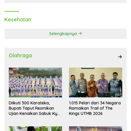
Kesehatan
Selengkapnya
Olahraga
Diikuti 300 Karateka,
1.015 Pelari dari 34 Negara
Bupati Taput Resmikan
Ramaikan Trail of The
Ujian Kenaikan Sabuk Kyu
Kings UTMB 2026
Wadokai