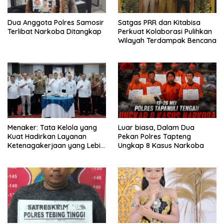
Dua Anggota Polres Samosir
Satgas PRR dan Kitabisa
Terlibat Narkoba Ditangkap
Perkuat Kolaborasi Pulihkan
Wilayah Terdampak Bencana
Menaker: Tata Kelola yang
Luar biasa, Dalam Dua
Kuat Hadirkan Layanan
Pekan Polres Tapteng
Ketenagakerjaan yang Lebih
Ungkap 8 Kasus Narkoba
Baik