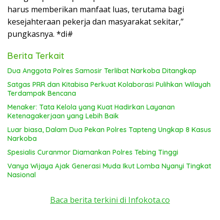
harus memberikan manfaat luas, terutama bagi
kesejahteraan pekerja dan masyarakat sekitar,”
pungkasnya. *di#
Berita Terkait
Dua Anggota Polres Samosir Terlibat Narkoba Ditangkap
Satgas PRR dan Kitabisa Perkuat Kolaborasi Pulihkan Wilayah
Terdampak Bencana
Menaker: Tata Kelola yang Kuat Hadirkan Layanan
Ketenagakerjaan yang Lebih Baik
Luar biasa, Dalam Dua Pekan Polres Tapteng Ungkap 8 Kasus
Narkoba
Spesialis Curanmor Diamankan Polres Tebing Tinggi
Vanya Wijaya Ajak Generasi Muda Ikut Lomba Nyanyi Tingkat
Nasional
Baca berita terkini di Infokota.co