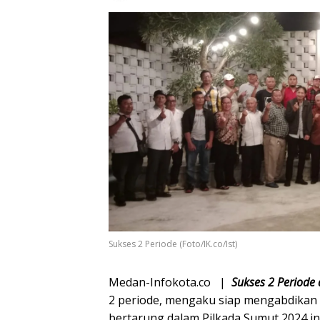
Sukses 2 Periode (Foto/IK.co/Ist)
Medan-Infokota.co |
Sukses 2 Periode 
2 periode, mengaku siap mengabdikan 
bertarung dalam Pilkada Sumut 2024 in