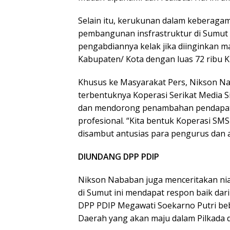
Selain itu, kerukunan dalam keberaga
pembangunan insfrastruktur di Sumut 
pengabdiannya kelak jika diinginkan m
Kabupaten/ Kota dengan luas 72 ribu Ki
Khusus ke Masyarakat Pers, Nikson 
terbentuknya Koperasi Serikat Media 
dan mendorong penambahan pendapata
profesional. “Kita bentuk Koperasi SMS
disambut antusias para pengurus dan 
DIUNDANG DPP PDIP
Nikson Nababan juga menceritakan nia
di Sumut ini mendapat respon baik da
DPP PDIP Megawati Soekarno Putri beb
Daerah yang akan maju dalam Pilkada d