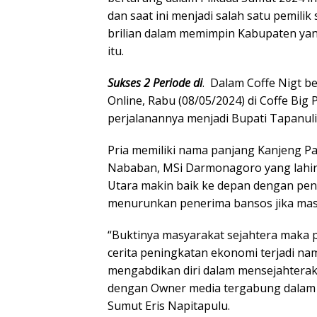
dan saat ini menjadi salah satu pemili
brilian dalam memimpin Kabupaten yang
itu.
Sukses 2 Periode di
. Dalam Coffe Nigt 
Online, Rabu (08/05/2024) di Coffe B
perjalanannya menjadi Bupati Tapanuli
Pria memiliki nama panjang Kanjeng 
Nababan, MSi Darmonagoro yang lahir 
Utara makin baik ke depan dengan pen
menurunkan penerima bansos jika mas
“Buktinya masyarakat sejahtera maka 
cerita peningkatan ekonomi terjadi na
mengabdikan diri dalam mensejahtera
dengan Owner media tergabung dalam S
Sumut Eris Napitapulu.