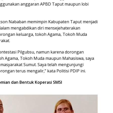
T
nggunakan anggaran APBD Taput maupun lobi
ya
Nikson Nababan memimpin Kabupaten Taput menjadi
dalam mengabdikan diri mensejehaterakan
orongan keluarga, tokoh Agama, Tokoh Muda
akat.
kontestasi Pilgubsu, namun karena dorongan
oh Agama, Tokoh Muda maupun Mahasiswa, saya
a masyarakat Sumut. Saya telah mengunjungi
ngan terus mengalir,” kata Politisi PDIP ini.
nomian dan Bentuk Koperasi SMSI