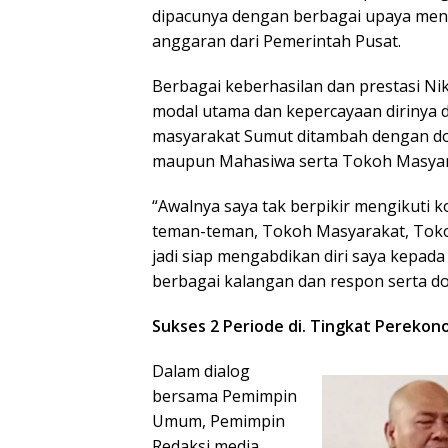
dipacunya dengan berbagai upaya me
anggaran dari Pemerintah Pusat.
Berbagai keberhasilan dan prestasi 
modal utama dan kepercayaan dirinya 
masyarakat Sumut ditambah dengan d
maupun Mahasiwa serta Tokoh Masyar
“Awalnya saya tak berpikir mengikuti 
teman-teman, Tokoh Masyarakat, Tok
jadi siap mengabdikan diri saya kepad
berbagai kalangan dan respon serta doro
Sukses 2 Periode di. Tingkat Pereko
Dalam dialog
bersama Pemimpin
Umum, Pemimpin
Redaksi media