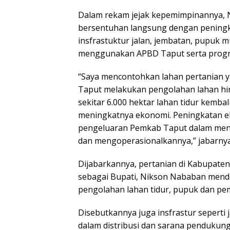
Dalam rekam jejak kepemimpinannya,
bersentuhan langsung dengan peningk
insfrastuktur jalan, jembatan, pupuk
menggunakan APBD Taput serta progra
“Saya mencontohkan lahan pertanian ya
Taput melakukan pengolahan lahan hi
sekitar 6.000 hektar lahan tidur kemb
meningkatnya ekonomi. Peningkatan eko
pengeluaran Pemkab Taput dalam meng
dan mengoperasionalkannya,” jabarnya
Dijabarkannya, pertanian di Kabupat
sebagai Bupati, Nikson Nababan mendo
pengolahan lahan tidur, pupuk dan pem
Disebutkannya juga insfrastur seperti
dalam distribusi dan sarana pendukung