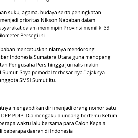
man suku, agama, budaya serta peningkatan
menjadi prioritas Nikson Nababan dalam
asyarakat dalam memimpin Provinsi memiliki 33
lometer Persegi ini.
Nababan mencetuskan niatnya mendorong
Siber Indonesia Sumatera Utara guna menopang
n Pengusaha Pers hingga Jurnalis makin
I Sumut. Saya pemodal terbesar nya,” ajaknya
anggota SMSI Sumut itu.
tnya mengabdikan diri menjadi orang nomor satu
ri DPP PDIP. Dia mengaku diundang bertemu Ketum
erapa waktu lalu bersama para Calon Kepala
i beberapa daerah di Indonesia.