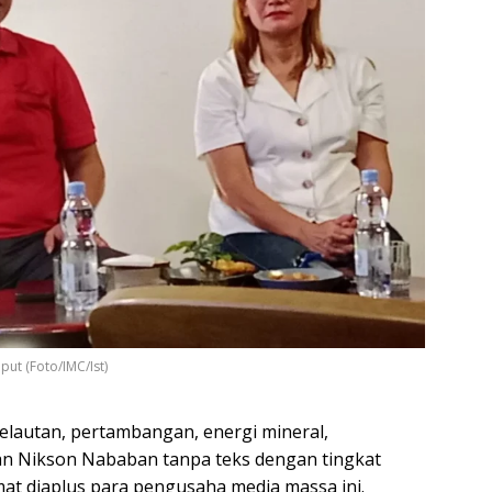
put (Foto/IMC/Ist)
elautan, pertambangan, energi mineral,
an Nikson Nababan tanpa teks dengan tingkat
amat diaplus para pengusaha media massa ini.