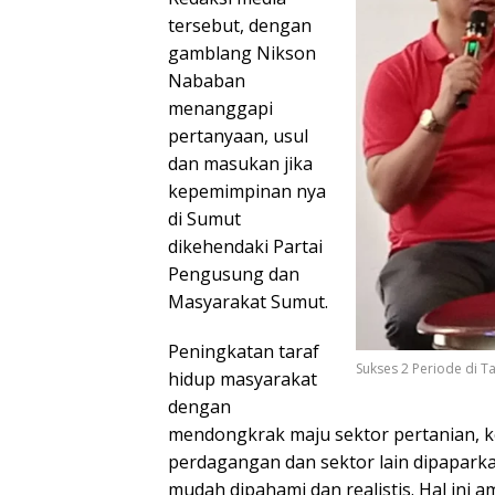
tersebut, dengan
gamblang Nikson
Nababan
menanggapi
pertanyaan, usul
dan masukan jika
kepemimpinan nya
di Sumut
dikehendaki Partai
Pengusung dan
Masyarakat Sumut.
Peningkatan taraf
Sukses 2 Periode di Ta
hidup masyarakat
dengan
mendongkrak maju sektor pertanian, k
perdagangan dan sektor lain dipapark
mudah dipahami dan realistis. Hal ini 