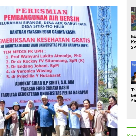
Bu
Ke
SP
Gu
Di
hi
Tr
Be
St
M
La
Pe
Kes