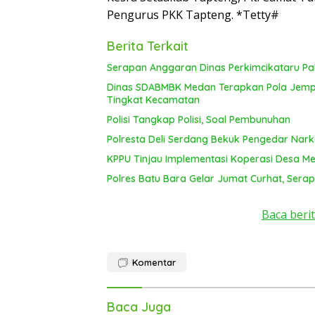
Pengurus PKK Tapteng. *Tetty#
Berita Terkait
Serapan Anggaran Dinas Perkimcikataru Pal
Dinas SDABMBK Medan Terapkan Pola Jemput
Tingkat Kecamatan
Polisi Tangkap Polisi, Soal Pembunuhan
Polresta Deli Serdang Bekuk Pengedar Nar
KPPU Tinjau Implementasi Koperasi Desa Mer
Polres Batu Bara Gelar Jumat Curhat, Serap
Baca berit
Komentar
Baca Juga