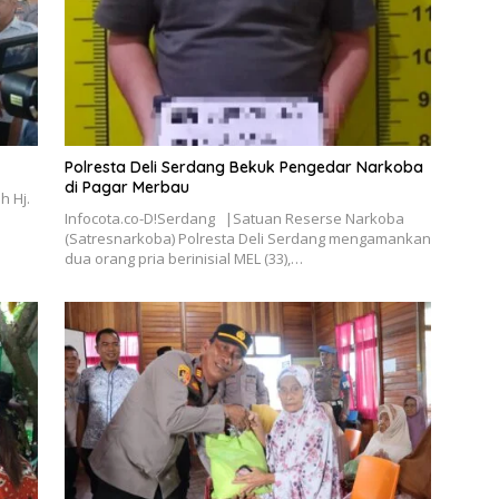
Polresta Deli Serdang Bekuk Pengedar Narkoba
di Pagar Merbau
h Hj.
Infocota.co-D!Serdang |Satuan Reserse Narkoba
(Satresnarkoba) Polresta Deli Serdang mengamankan
dua orang pria berinisial MEL (33),…