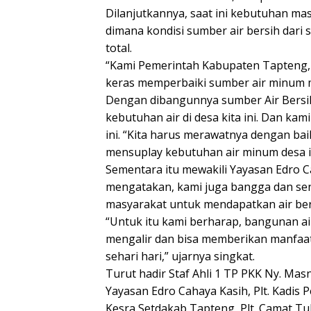
Dilanjutkannya, saat ini kebutuhan mas
dimana kondisi sumber air bersih dari
total.
“Kami Pemerintah Kabupaten Tapteng, 
keras memperbaiki sumber air minum m
Dengan dibangunnya sumber Air Bersi
kebutuhan air di desa kita ini. Dan ka
ini. “Kita harus merawatnya dengan baik,
mensuplay kebutuhan air minum desa in
Sementara itu mewakili Yayasan Edro 
mengatakan, kami juga bangga dan se
masyarakat untuk mendapatkan air bers
“Untuk itu kami berharap, bangunan air 
mengalir dan bisa memberikan manfaa
sehari hari,” ujarnya singkat.
Turut hadir Staf Ahli 1 TP PKK Ny. Mas
Yayasan Edro Cahaya Kasih, Plt. Kadis 
Kesra Setdakab Tapteng, Plt. Camat Tu