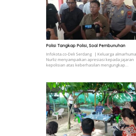
Polisi Tangkap Polisi, Soal Pembunuhan
Infokota.co-Deli Serdang | Keluarga almarhuma
Nurliz menyampaikan apresiasi kepada jajaran
kepolisian atas keberhasilan mengungkap…