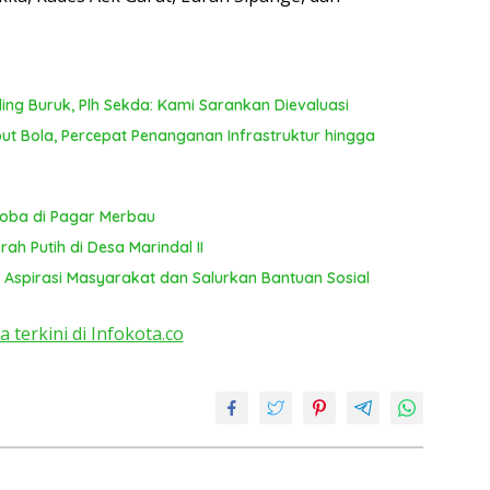
T
ya
ing Buruk, Plh Sekda: Kami Sarankan Dievaluasi
 Bola, Percepat Penanganan Infrastruktur hingga
koba di Pagar Merbau
ah Putih di Desa Marindal II
 Aspirasi Masyarakat dan Salurkan Bantuan Sosial
a terkini di Infokota.co