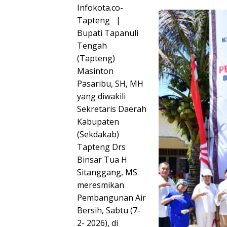
Infokota.co-
Tapteng |
Bupati Tapanuli
Tengah
(Tapteng)
Masinton
Pasaribu, SH, MH
yang diwakili
Sekretaris Daerah
Kabupaten
(Sekdakab)
Tapteng Drs
Binsar Tua H
Sitanggang, MS
meresmikan
Pembangunan Air
Bersih, Sabtu (7-
2- 2026), di