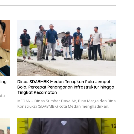
ling
Dinas SDABMBK Medan Terapkan Pola Jemput
Bola, Percepat Penanganan Infrastruktur hingga
Tingkat Kecamatan
ota
MEDAN – Dinas Sumber Daya Air, Bina Marga dan Bina
Konstruksi (SDABMBK) Kota Medan menghadirkan…