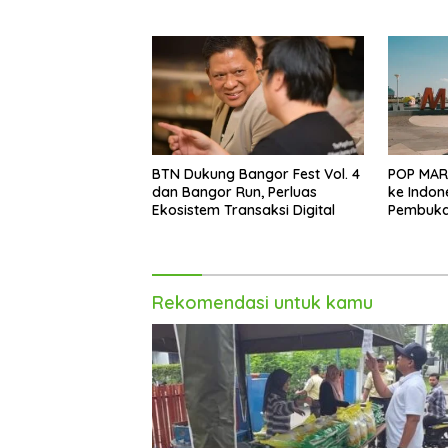
Akhir Tahun
BTN Dukung Bangor Fest Vol. 4
POP MAR
dan Bangor Run, Perluas
ke Indon
Ekosistem Transaksi Digital
Pembukaa
Trans St
Rekomendasi untuk kamu