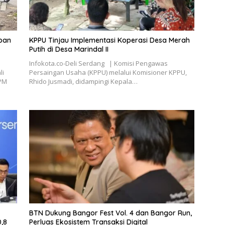
epan
KPPU Tinjau Implementasi Koperasi Desa Merah
Putih di Desa Marindal II
Infokota.co-Deli Serdang | Komisi Pengawas
li
Persaingan Usaha (KPPU) melalui Komisioner KPPU,
GPM
Rhido Jusmadi, didampingi Kepala…
BTN Dukung Bangor Fest Vol. 4 dan Bangor Run,
,8
Perluas Ekosistem Transaksi Digital