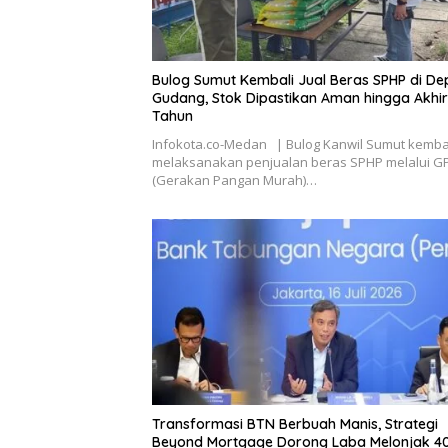
Bulog Sumut Kembali Jual Beras SPHP di D
Gudang, Stok Dipastikan Aman hingga Akhir
Tahun
Infokota.co-Medan | Bulog Kanwil Sumut kemba
melaksanakan penjualan beras SPHP melalui 
(Gerakan Pangan Murah)…
Transformasi BTN Berbuah Manis, Strategi
Beyond Mortgage Dorong Laba Melonjak 40