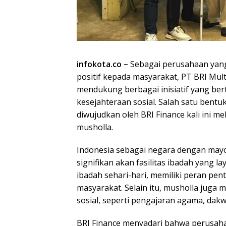
infokota.co –
Sebagai perusahaan yan
positif kepada masyarakat, PT BRI Mult
mendukung berbagai inisiatif yang ber
kesejahteraan sosial. Salah satu bentu
diwujudkan oleh BRI Finance kali ini 
musholla.
Indonesia sebagai negara dengan mayo
signifikan akan fasilitas ibadah yang 
ibadah sehari-hari, memiliki peran pent
masyarakat. Selain itu, musholla juga
sosial, seperti pengajaran agama, dakw
BRI Finance menyadari bahwa perusaha