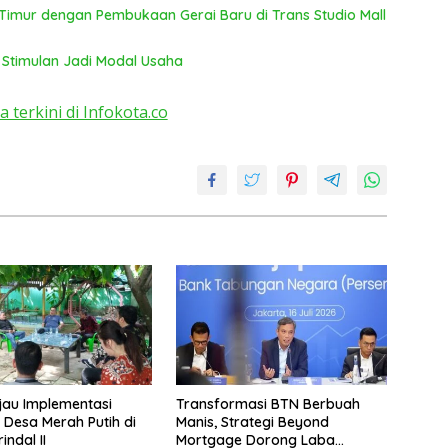
Timur dengan Pembukaan Gerai Baru di Trans Studio Mall
 Stimulan Jadi Modal Usaha
a terkini di Infokota.co
jau Implementasi
Transformasi BTN Berbuah
 Desa Merah Putih di
Manis, Strategi Beyond
ndal II
Mortgage Dorong Laba