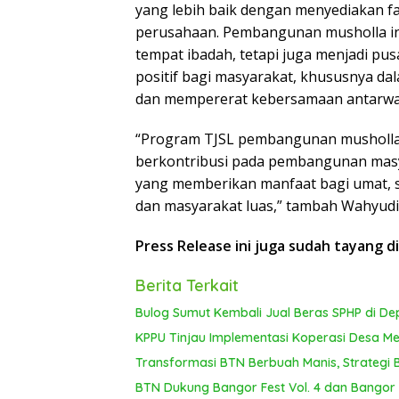
yang lebih baik dengan menyediakan fas
perusahaan. Pembangunan musholla in
tempat ibadah, tetapi juga menjadi pu
positif bagi masyarakat, khususnya d
dan mempererat kebersamaan antarwa
“Program TJSL pembangunan musholla in
berkontribusi pada pembangunan masy
yang memberikan manfaat bagi umat,
dan masyarakat luas,” tambah Wahyudi
Press Release ini juga sudah tayang d
Berita Terkait
Bulog Sumut Kembali Jual Beras SPHP di De
KPPU Tinjau Implementasi Koperasi Desa Mer
Transformasi BTN Berbuah Manis, Strategi
BTN Dukung Bangor Fest Vol. 4 dan Bangor R