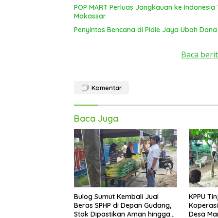
POP MART Perluas Jangkauan ke Indonesia 
Makassar
Penyintas Bencana di Pidie Jaya Ubah Dana
Baca berit
Komentar
Baca Juga
Bulog Sumut Kembali Jual
KPPU Tin
Beras SPHP di Depan Gudang,
Koperasi
Stok Dipastikan Aman hingga
Desa Mari