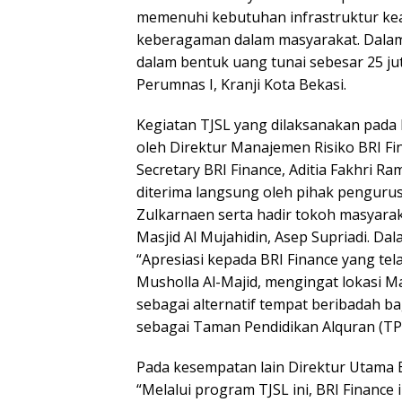
memenuhi kebutuhan infrastruktur ke
keberagaman dalam masyarakat. Dalam
dalam bentuk uang tunai sebesar 25 j
Perumnas I, Kranji Kota Bekasi.
Kegiatan TJSL yang dilaksanakan pada h
oleh Direktur Manajemen Risiko BRI Fi
Secretary BRI Finance, Aditia Fakhri R
diterima langsung oleh pihak pengurus
Zulkarnaen serta hadir tokoh masyarak
Masjid Al Mujahidin, Asep Supriadi. 
“Apresiasi kepada BRI Finance yang 
Musholla Al-Majid, mengingat lokasi Ma
sebagai alternatif tempat beribadah ba
sebagai Taman Pendidikan Alquran (TPA
Pada kesempatan lain Direktur Utama
“Melalui program TJSL ini, BRI Finance