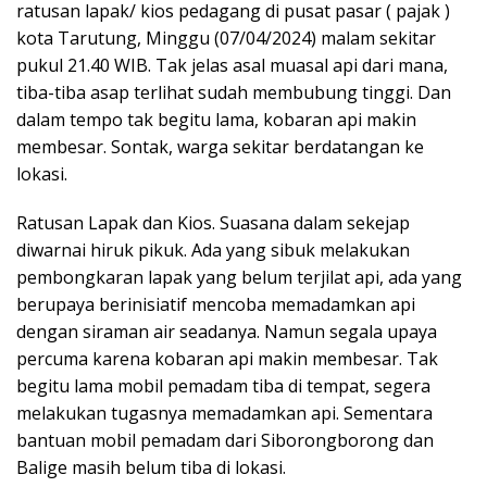
ratusan lapak/ kios pedagang di pusat pasar ( pajak )
kota Tarutung, Minggu (07/04/2024) malam sekitar
pukul 21.40 WIB. Tak jelas asal muasal api dari mana,
tiba-tiba asap terlihat sudah membubung tinggi. Dan
dalam tempo tak begitu lama, kobaran api makin
membesar. Sontak, warga sekitar berdatangan ke
lokasi.
Ratusan Lapak dan Kios. Suasana dalam sekejap
diwarnai hiruk pikuk. Ada yang sibuk melakukan
pembongkaran lapak yang belum terjilat api, ada yang
berupaya berinisiatif mencoba memadamkan api
dengan siraman air seadanya. Namun segala upaya
percuma karena kobaran api makin membesar. Tak
begitu lama mobil pemadam tiba di tempat, segera
melakukan tugasnya memadamkan api. Sementara
bantuan mobil pemadam dari Siborongborong dan
Balige masih belum tiba di lokasi.