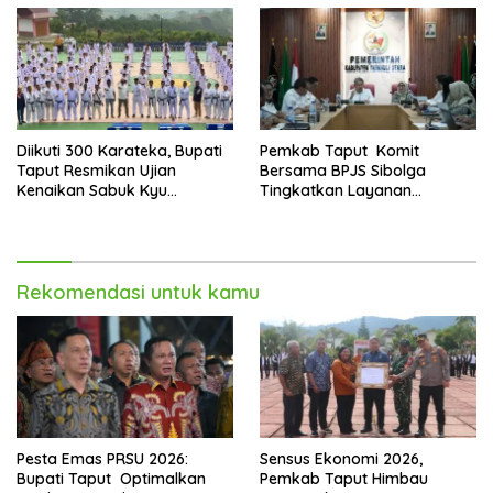
Diikuti 300 Karateka, Bupati
Pemkab Taput Komit
Taput Resmikan Ujian
Bersama BPJS Sibolga
Kenaikan Sabuk Kyu
Tingkatkan Layanan
Wadokai
Kesehatan
Rekomendasi untuk kamu
Pesta Emas PRSU 2026:
Sensus Ekonomi 2026,
Bupati Taput Optimalkan
Pemkab Taput Himbau