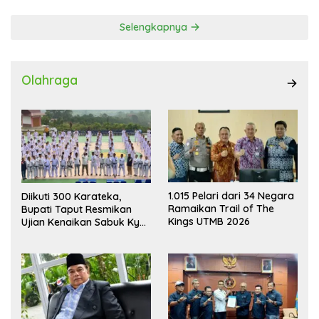
Selengkapnya
Olahraga
1.015 Pelari dari 34 Negara
Diikuti 300 Karateka,
Ramaikan Trail of The
Bupati Taput Resmikan
Kings UTMB 2026
Ujian Kenaikan Sabuk Kyu
Wadokai