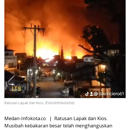
Ratusan Lapak dan Kios. (Foto/Infokota/Ist)
Medan-Infokota.co | Ratusan Lapak dan Kios.
Musibah kebakaran besar telah menghanguskan