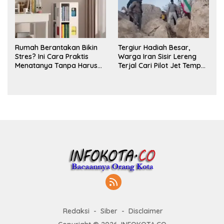
Rumah Berantakan Bikin
Tergiur Hadiah Besar,
Stres? Ini Cara Praktis
Warga Iran Sisir Lereng
Menatanya Tanpa Harus
Terjal Cari Pilot Jet Tempur
Renovasi
AS yang Hilang
Redaksi
Siber
Disclaimer