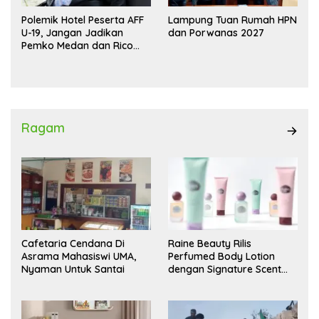
Polemik Hotel Peserta AFF
Lampung Tuan Rumah HPN
U-19, Jangan Jadikan
dan Porwanas 2027
Pemko Medan dan Rico
Waas Kambing Hitam
Ragam
Cafetaria Cendana Di
Raine Beauty Rilis
Asrama Mahasiswi UMA,
Perfumed Body Lotion
Nyaman Untuk Santai
dengan Signature Scent
untuk Ritual Layering
Parfum