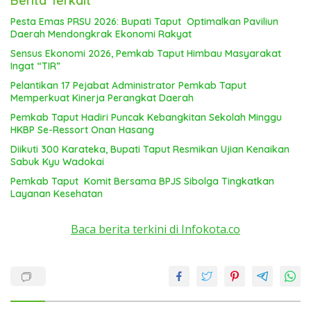
Berita Terkait
Pesta Emas PRSU 2026: Bupati Taput Optimalkan Paviliun
Daerah Mendongkrak Ekonomi Rakyat
Sensus Ekonomi 2026, Pemkab Taput Himbau Masyarakat
Ingat “TIR”
Pelantikan 17 Pejabat Administrator Pemkab Taput
Memperkuat Kinerja Perangkat Daerah
Pemkab Taput Hadiri Puncak Kebangkitan Sekolah Minggu
HKBP Se-Ressort Onan Hasang
Diikuti 300 Karateka, Bupati Taput Resmikan Ujian Kenaikan
Sabuk Kyu Wadokai
Pemkab Taput Komit Bersama BPJS Sibolga Tingkatkan
Layanan Kesehatan
Baca berita terkini di Infokota.co