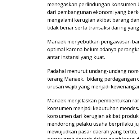
menegaskan perlindungan konsumen b
dari pembangunan ekonomi yang berke
mengalami kerugian akibat barang dan 
tidak benar serta transaksi daring yan
Manaek menyebutkan pengawasan baran
optimal karena belum adanya perangka
antar instansi yang kuat.
Padahal menurut undang-undang nomor
terang Manaek, bidang perdagangan 
urusan wajib yang menjadi kewenangan
Manaek menjelaskan pembentukan ran
konsumen menjadi kebutuhan mendesa
konsumen dari kerugian akibat produk
mendorong pelaku usaha berprilaku ju
mewujudkan pasar daerah yang tertib,