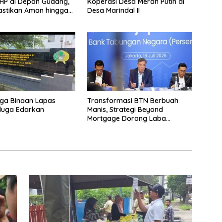
HP di Depan Gudang,
Koperasi Desa Merah Putih di
astikan Aman hingga
Desa Marindal II
hun
ga Binaan Lapas
Transformasi BTN Berbuah
iduga Edarkan
Manis, Strategi Beyond
Mortgage Dorong Laba
Melonjak 40,8 Persen