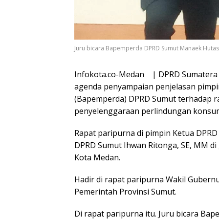
Juru bicara Bapemperda DPRD Sumut Manaek Hutasoit
Infokota.co-Medan | DPRD Sumatera 
agenda penyampaian penjelasan pimp
(Bapemperda) DPRD Sumut terhadap ra
penyelenggaraan perlindungan kons
Rapat paripurna di pimpin Ketua DPRD 
DPRD Sumut Ihwan Ritonga, SE, MM di
Kota Medan.
Hadir di rapat paripurna Wakil Gubern
Pemerintah Provinsi Sumut.
Di rapat paripurna itu. Juru bicara B