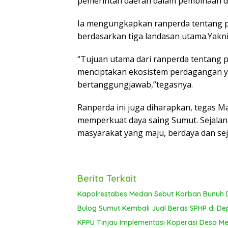
pemerintah daerah dalam pembinaan 
Ia mengungkapkan ranperda tentang 
berdasarkan tiga landasan utama.Yakni la
“Tujuan utama dari ranperda tentang
menciptakan ekosistem perdagangan ya
bertanggungjawab,”tegasnya.
Ranperda ini juga diharapkan, tegas M
memperkuat daya saing Sumut. Sejala
masyarakat yang maju, berdaya dan sej
Berita Terkait
Kapolrestabes Medan Sebut Korban Bunuh D
Bulog Sumut Kembali Jual Beras SPHP di De
KPPU Tinjau Implementasi Koperasi Desa Mer