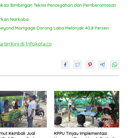
kasi Bimbingan Teknis Pencegahan dan Pemberantasan
arkan Narkoba
 Beyond Mortgage Dorong Laba Melonjak 40,8 Persen
a terkini di Infokota.co
mut Kembali Jual
KPPU Tinjau Implementasi