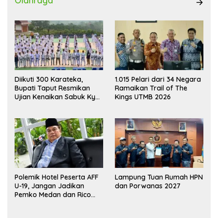
Olahraga
Diikuti 300 Karateka,
1.015 Pelari dari 34 Negara
Bupati Taput Resmikan
Ramaikan Trail of The
Ujian Kenaikan Sabuk Kyu
Kings UTMB 2026
Wadokai
Polemik Hotel Peserta AFF
Lampung Tuan Rumah HPN
U-19, Jangan Jadikan
dan Porwanas 2027
Pemko Medan dan Rico
Waas Kambing Hitam