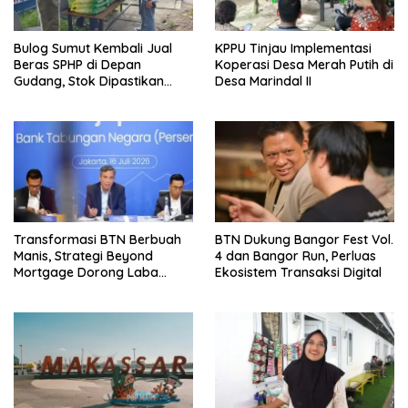
Bulog Sumut Kembali Jual
KPPU Tinjau Implementasi
Beras SPHP di Depan
Koperasi Desa Merah Putih di
Gudang, Stok Dipastikan
Desa Marindal II
Aman hingga Akhir Tahun
Transformasi BTN Berbuah
BTN Dukung Bangor Fest Vol.
Manis, Strategi Beyond
4 dan Bangor Run, Perluas
Mortgage Dorong Laba
Ekosistem Transaksi Digital
Melonjak 40,8 Persen