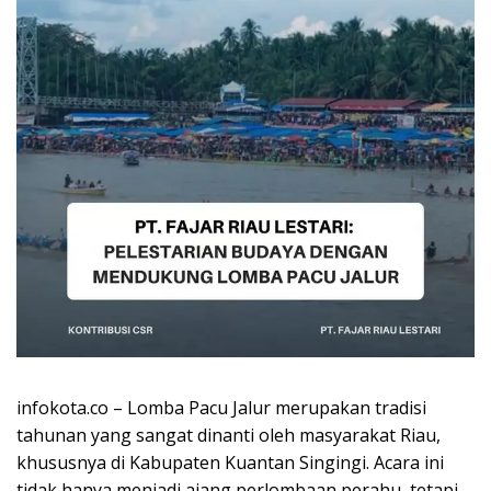
infokota.co – Lomba Pacu Jalur merupakan tradisi
tahunan yang sangat dinanti oleh masyarakat Riau,
khususnya di Kabupaten Kuantan Singingi. Acara ini
tidak hanya menjadi ajang perlombaan perahu, tetapi