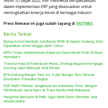
resmi 1Ci sejak 2022, ERP Indonesia berspesialisasi
dalam implementasi ERP yang disesuaikan untuk
meningkatkan kinerja bisnis di berbagai industri.
Press Release ini juga sudah tayang di
VRITIMES
Berita Terkait
Bulog Sumut Kembali Jual Beras SPHP di Depan Gudang, Stok
Dipastikan Aman hingga Akhir Tahun
KPPU Tinjau Implementasi Koperasi Desa Merah Putih di Desa
Marindal II
Transformasi BTN Berbuah Manis, Strategi Beyond Mortgage
Dorong Laba Melonjak 40,8 Persen
BTN Dukung Bangor Fest Vol. 4 dan Bangor Run, Perluas
Ekosistem Transaksi Digital
POP MART Perluas Jangkauan ke Indonesia Timur dengan
Pembukaan Gerai Baru di Trans Studio Mall Makassar
Penyintas Bencana di Pidie Jaya Ubah Dana Stimulan Jadi
Modal Usaha