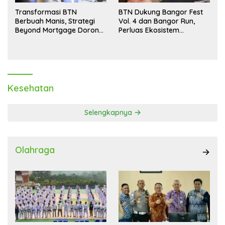
Transformasi BTN
BTN Dukung Bangor Fest
Berbuah Manis, Strategi
Vol. 4 dan Bangor Run,
Beyond Mortgage Dorong
Perluas Ekosistem
Laba Melonjak 40,8 Persen
Transaksi Digital
Kesehatan
Selengkapnya
Olahraga