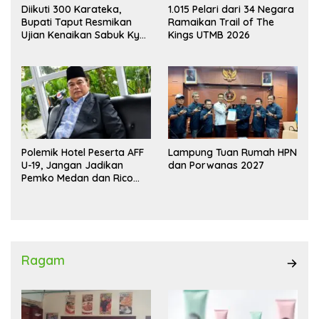
Diikuti 300 Karateka,
1.015 Pelari dari 34 Negara
Bupati Taput Resmikan
Ramaikan Trail of The
Ujian Kenaikan Sabuk Kyu
Kings UTMB 2026
Wadokai
Polemik Hotel Peserta AFF
Lampung Tuan Rumah HPN
U-19, Jangan Jadikan
dan Porwanas 2027
Pemko Medan dan Rico
Waas Kambing Hitam
Ragam