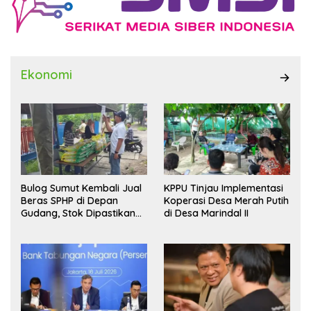
Ekonomi
Bulog Sumut Kembali Jual
KPPU Tinjau Implementasi
Beras SPHP di Depan
Koperasi Desa Merah Putih
Gudang, Stok Dipastikan
di Desa Marindal II
Aman hingga Akhir Tahun