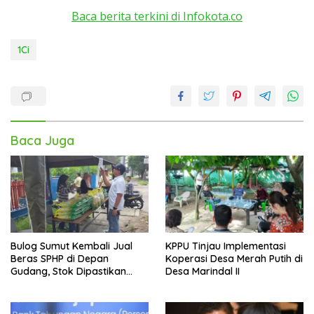
Baca berita terkini di Infokota.co
1Ci
Baca Juga
Bulog Sumut Kembali Jual
KPPU Tinjau Implementasi
Beras SPHP di Depan
Koperasi Desa Merah Putih di
Gudang, Stok Dipastikan
Desa Marindal II
Aman hingga Akhir Tahun