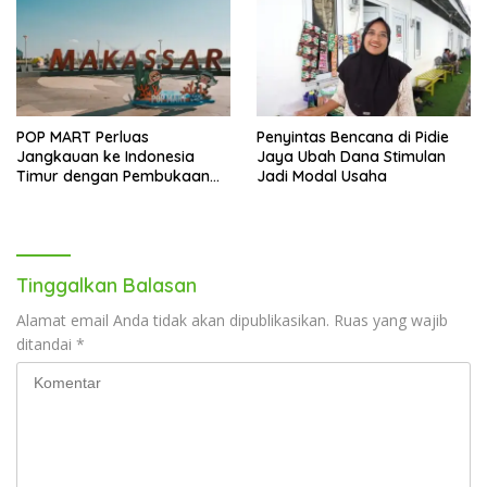
POP MART Perluas
Penyintas Bencana di Pidie
Jangkauan ke Indonesia
Jaya Ubah Dana Stimulan
Timur dengan Pembukaan
Jadi Modal Usaha
Gerai Baru di Trans Studio
Mall Makassar
Tinggalkan Balasan
Alamat email Anda tidak akan dipublikasikan.
Ruas yang wajib
ditandai
*