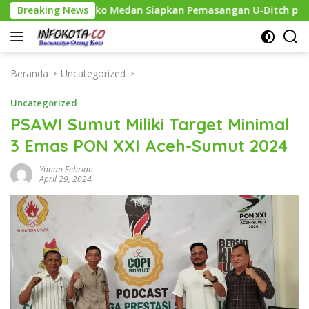
Langsung
ihkan, Pemko Medan Siapkan Pemasangan U-Ditch pada 2027
Breaking News
ke
konten
Beranda
Uncategorized
Uncategorized
PSAWI Sumut Miliki Target Minimal
3 Emas PON XXI Aceh-Sumut 2024
Yonan Febrian
April 29, 2024