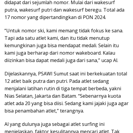
didapat dari sejumlah nomor. Mulai dari wakesurf
putra, wakesurf putri dan wakesurf beregu. Total ada
17 nomor yang dipertandingkan di PON 2024.
“Untuk nomor ski, kami memang tidak fokus ke sana.
Tapi ada satu atlet kami, dan itu tidak menutup
kemungkinan juga bisa mendapat medali. Selain itu
kami juga berharap dari nomor wakeboard. Kalau
diizinkan bisa dapat medali juga dari sana,” ucap Al.
Dijelaskannya, PSAWI Sumut saat ini berkekuatan total
12 atlet baik putra dan putri. Pada atlet sedang
menjalani latihan rutin di tiga tempat berbeda, yakni
Nias Selatan, Jakarta dan Batam. “Sebenarnya kuota
atlet ada 20 yang bisa diisi. Sedang kami jajaki juga agar
bisa penambahan atlet,” terangnya.
Al yang dulunya juga sebagai atlet surfing ini
menjelaskan, faktor kesulitannya mencari atlet. Tak