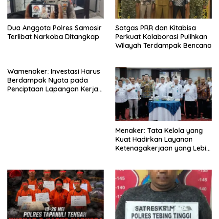
Dua Anggota Polres Samosir
Satgas PRR dan Kitabisa
Terlibat Narkoba Ditangkap
Perkuat Kolaborasi Pulihkan
Wilayah Terdampak Bencana
Wamenaker: Investasi Harus
Berdampak Nyata pada
Penciptaan Lapangan Kerja
Berkualitas
Menaker: Tata Kelola yang
Kuat Hadirkan Layanan
Ketenagakerjaan yang Lebih
Baik