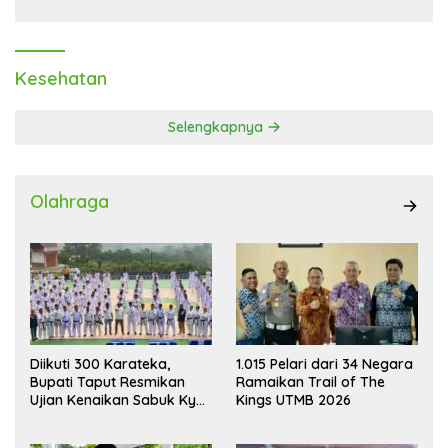
Kesehatan
Selengkapnya
Olahraga
Diikuti 300 Karateka,
1.015 Pelari dari 34 Negara
Bupati Taput Resmikan
Ramaikan Trail of The
Ujian Kenaikan Sabuk Kyu
Kings UTMB 2026
Wadokai