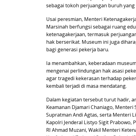
sebagai tokoh perjuangan buruh yang
Usai peresmian, Menteri Ketenagaker
Marsinah berfungsi sebagai ruang edu
ketenagakerjaan, termasuk perjuangan
hak berserikat. Museum ini juga dihar
bagi generasi pekerja baru.
Ia menambahkan, keberadaan museum t
mengenai perlindungan hak asasi pek
agar tragedi kekerasan terhadap peke
kembali terjadi di masa mendatang.
Dalam kegiatan tersebut turut hadir, an
Keamanan Djamari Chaniago, Menteri S
Supratman Andi Agtas, serta Menteri L
Kapolri Jenderal Listyo Sigit Prabowo,
RI Ahmad Muzani, Wakil Menteri Keten