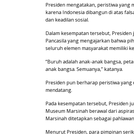
Presiden mengatakan, peristiwa yang m
karena Indonesia dibangun di atas fal
dan keadilan sosial.
Dalam kesempatan tersebut, Presiden 
Pancasila yang mengajarkan bahwa pih
seluruh elemen masyarakat memiliki k
“Buruh adalah anak-anak bangsa, peta
anak bangsa. Semuanya,” katanya.
Presiden pun berharap peristiwa yang 
mendatang.
Pada kesempatan tersebut, Presiden 
Museum Marsinah berawal dari aspira
Marsinah ditetapkan sebagai pahlawan 
Menurut Presiden, para pimpinan seri