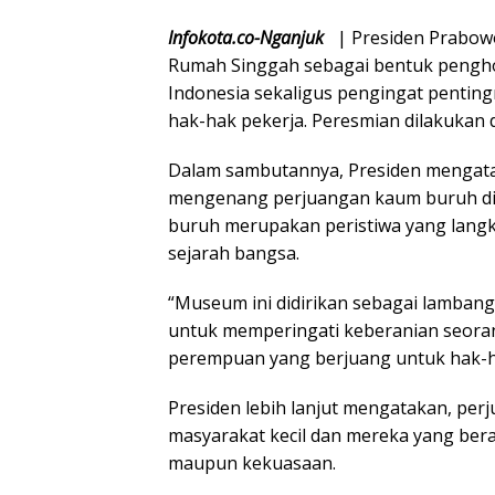
Infokota.co-Nganjuk
| Presiden Prabow
Rumah Singgah sebagai bentuk pengho
Indonesia sekaligus pengingat penti
hak-hak pekerja. Peresmian dilakukan 
Dalam sambutannya, Presiden mengata
mengenang perjuangan kaum buruh di
buruh merupakan peristiwa yang langk
sejarah bangsa.
“Museum ini didirikan sebagai lambang
untuk memperingati keberanian seora
perempuan yang berjuang untuk hak-h
Presiden lebih lanjut mengatakan, pe
masyarakat kecil dan mereka yang bera
maupun kekuasaan.