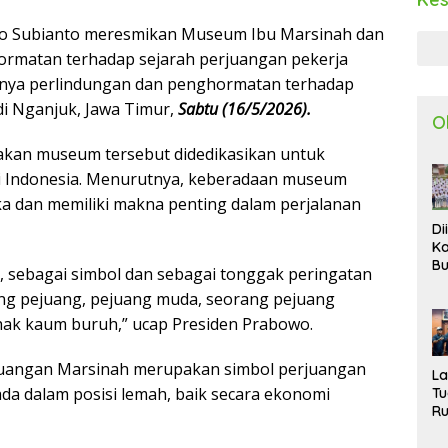
o Subianto meresmikan Museum Ibu Marsinah dan
rmatan terhadap sejarah perjuangan pekerja
ngnya perlindungan dan penghormatan terhadap
di Nganjuk, Jawa Timur,
Sabtu (16/5/2026).
O
kan museum tersebut didedikasikan untuk
 Indonesia. Menurutnya, keberadaan museum
a dan memiliki makna penting dalam perjalanan
Di
Ka
Bu
, sebagai simbol dan sebagai tonggak peringatan
Ta
ng pejuang, pejuang muda, seorang pejuang
R
Uj
ak kaum buruh,” ucap Presiden Prabowo.
Ke
S
rjuangan Marsinah merupakan simbol perjuangan
W
L
da dalam posisi lemah, baik secara ekonomi
T
R
d
P