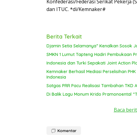
Konfederasi/Federasi Serikat Pekerja (S
dan ITUC. *di/Kemnaker#
Berita Terkait
Djamin Setia Selamanya” Kenalkan Sosok J
SMKN 1 Lumut Tapteng Hadiri Pembukaan Pro
Indonesia dan Turki Sepakati Joint Action P
Kemnaker Berhasil Mediasi Perselisihan PHK
Indonesia
Satgas PRR Pacu Realisasi Tambahan TKD Ace
Di Balik Lagu Monum Krido Pramonoental “
Baca berit
Komentar