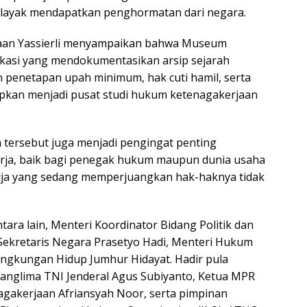
T
 layak mendapatkan penghormatan dari negara.
ya
jaan Yassierli menyampaikan bahwa Museum
kasi yang mendokumentasikan arsip sejarah
 penetapan upah minimum, hak cuti hamil, serta
apkan menjadi pusat studi hukum ketenagakerjaan
ersebut juga menjadi pengingat penting
erja, baik bagi penegak hukum maupun dunia usaha
rja yang sedang memperjuangkan hak-haknya tidak
tara lain, Menteri Koordinator Bidang Politik dan
ekretaris Negara Prasetyo Hadi, Menteri Hukum
ingkungan Hidup Jumhur Hidayat. Hadir pula
 Panglima TNI Jenderal Agus Subiyanto, Ketua MPR
agakerjaan Afriansyah Noor, serta pimpinan