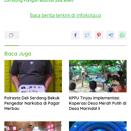
Lumbung Pangan Baznas jadi Bukti
Baca berita terkini di Infokota.co
Baca Juga
Polresta Deli Serdang Bekuk
KPPU Tinjau Implementasi
Pengedar Narkoba di Pagar
Koperasi Desa Merah Putih di
Merbau
Desa Marindal II