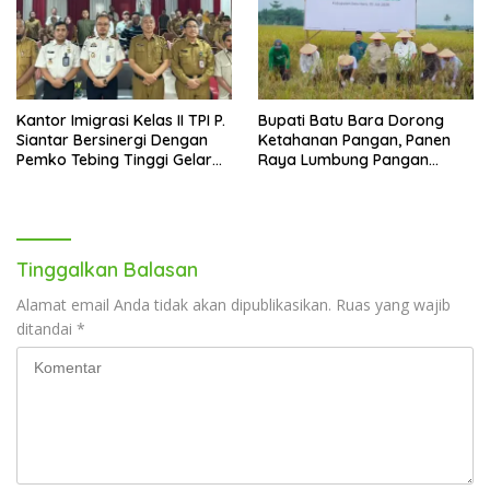
Kantor Imigrasi Kelas II TPI P.
Bupati Batu Bara Dorong
Siantar Bersinergi Dengan
Ketahanan Pangan, Panen
Pemko Tebing Tinggi Gelar
Raya Lumbung Pangan
Sosialisasi Desa Binaan
Baznas jadi Bukti
Imigrasi
Tinggalkan Balasan
Alamat email Anda tidak akan dipublikasikan.
Ruas yang wajib
ditandai
*