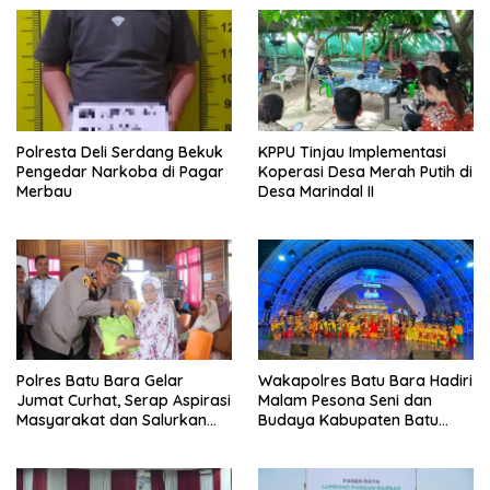
Polresta Deli Serdang Bekuk
KPPU Tinjau Implementasi
Pengedar Narkoba di Pagar
Koperasi Desa Merah Putih di
Merbau
Desa Marindal II
Polres Batu Bara Gelar
Wakapolres Batu Bara Hadiri
Jumat Curhat, Serap Aspirasi
Malam Pesona Seni dan
Masyarakat dan Salurkan
Budaya Kabupaten Batu
Bantuan Sosial
Bara di PRSU 2026