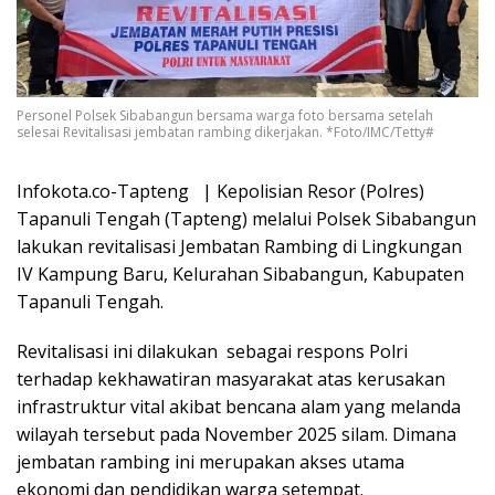
Personel Polsek Sibabangun bersama warga foto bersama setelah
selesai Revitalisasi jembatan rambing dikerjakan. *Foto/IMC/Tetty#
Infokota.co-Tapteng | Kepolisian Resor (Polres)
Tapanuli Tengah (Tapteng) melalui Polsek Sibabangun
lakukan revitalisasi Jembatan Rambing di Lingkungan
IV Kampung Baru, Kelurahan Sibabangun, Kabupaten
Tapanuli Tengah.
Revitalisasi ini dilakukan sebagai respons Polri
terhadap kekhawatiran masyarakat atas kerusakan
infrastruktur vital akibat bencana alam yang melanda
wilayah tersebut pada November 2025 silam. Dimana
jembatan rambing ini merupakan akses utama
ekonomi dan pendidikan warga setempat.