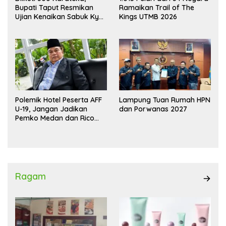
Bupati Taput Resmikan
Ramaikan Trail of The
Ujian Kenaikan Sabuk Kyu
Kings UTMB 2026
Wadokai
Polemik Hotel Peserta AFF
Lampung Tuan Rumah HPN
U-19, Jangan Jadikan
dan Porwanas 2027
Pemko Medan dan Rico
Waas Kambing Hitam
Ragam