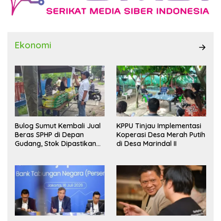
Ekonomi
Bulog Sumut Kembali Jual
KPPU Tinjau Implementasi
Beras SPHP di Depan
Koperasi Desa Merah Putih
Gudang, Stok Dipastikan
di Desa Marindal II
Aman hingga Akhir Tahun