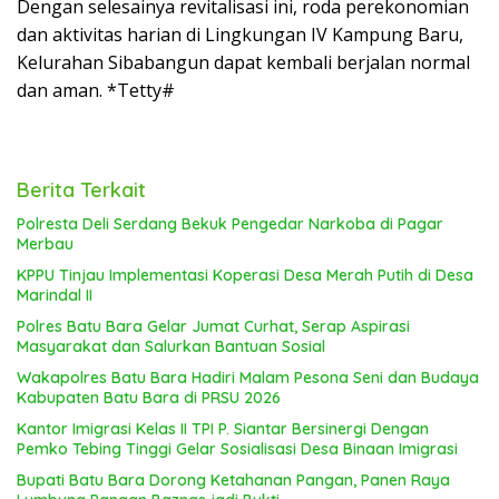
Dengan selesainya revitalisasi ini, roda perekonomian
dan aktivitas harian di Lingkungan IV Kampung Baru,
Kelurahan Sibabangun dapat kembali berjalan normal
dan aman. *Tetty#
Berita Terkait
Polresta Deli Serdang Bekuk Pengedar Narkoba di Pagar
Merbau
KPPU Tinjau Implementasi Koperasi Desa Merah Putih di Desa
Marindal II
Polres Batu Bara Gelar Jumat Curhat, Serap Aspirasi
Masyarakat dan Salurkan Bantuan Sosial
Wakapolres Batu Bara Hadiri Malam Pesona Seni dan Budaya
Kabupaten Batu Bara di PRSU 2026
Kantor Imigrasi Kelas II TPI P. Siantar Bersinergi Dengan
Pemko Tebing Tinggi Gelar Sosialisasi Desa Binaan Imigrasi
Bupati Batu Bara Dorong Ketahanan Pangan, Panen Raya