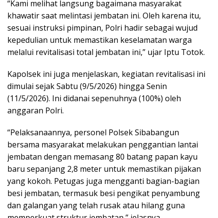
“Kami melihat langsung bagaimana masyarakat
khawatir saat melintasi jembatan ini. Oleh karena itu,
sesuai instruksi pimpinan, Polri hadir sebagai wujud
kepedulian untuk memastikan keselamatan warga
melalui revitalisasi total jembatan ini,” ujar Iptu Totok.
Kapolsek ini juga menjelaskan, kegiatan revitalisasi ini
dimulai sejak Sabtu (9/5/2026) hingga Senin
(11/5/2026). Ini didanai sepenuhnya (100%) oleh
anggaran Polri.
“Pelaksanaannya, personel Polsek Sibabangun
bersama masyarakat melakukan penggantian lantai
jembatan dengan memasang 80 batang papan kayu
baru sepanjang 2,8 meter untuk memastikan pijakan
yang kokoh. Petugas juga mengganti bagian-bagian
besi jembatan, termasuk besi pengikat penyambung
dan galangan yang telah rusak atau hilang guna
memperkuat struktur jembatan,” jelasnya.