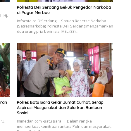
Polresta Deli Serdang Bekuk Pengedar Narkoba
di Pagar Merbau
h Hj.
Infocota.co-D!Serdang |Satuan Reserse Narkoba
(Satresnarkoba) Polresta Deli Serdang mengamankan
dua orang pria berinisial MEL (33),…
erah
Polres Batu Bara Gelar Jumat Curhat, Serap
Aspirasi Masyarakat dan Salurkan Bantuan
Sosial
PU,
Inimedan.com -Batu Bara | Dalam rangka
memperkuat kemitraan antara Polri dan masyarakat,