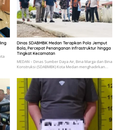
ling
Dinas SDABMBK Medan Terapkan Pola Jemput
Bola, Percepat Penanganan Infrastruktur hingga
Tingkat Kecamatan
ota
MEDAN – Dinas Sumber Daya Air, Bina Marga dan Bina
Konstruksi (SDABMBK) Kota Medan menghadirkan…