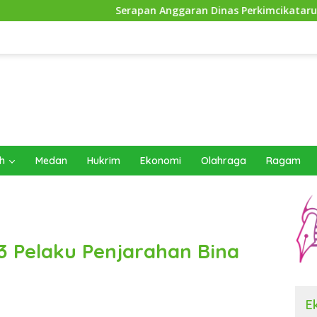
Serapan Anggaran Dinas Perkimcikataru Paling Buruk, Plh 
h
Medan
Hukrim
Ekonomi
Olahraga
Ragam
3 Pelaku Penjarahan Bina
E