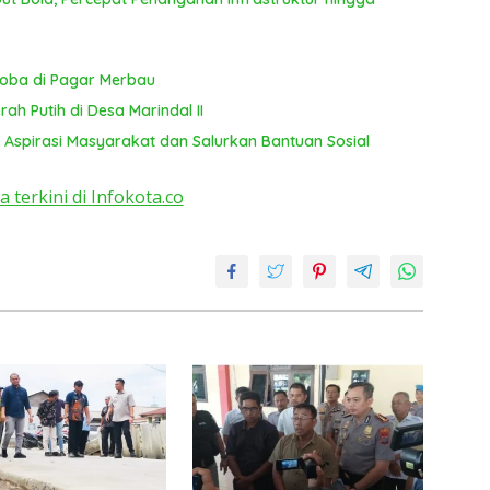
T
ya
koba di Pagar Merbau
ah Putih di Desa Marindal II
 Aspirasi Masyarakat dan Salurkan Bantuan Sosial
a terkini di Infokota.co