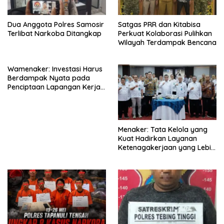
Dua Anggota Polres Samosir
Satgas PRR dan Kitabisa
Terlibat Narkoba Ditangkap
Perkuat Kolaborasi Pulihkan
Wilayah Terdampak Bencana
Wamenaker: Investasi Harus
Berdampak Nyata pada
Penciptaan Lapangan Kerja
Berkualitas
Menaker: Tata Kelola yang
Kuat Hadirkan Layanan
Ketenagakerjaan yang Lebih
Baik