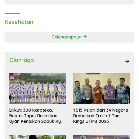
Kesehatan
Selengkapnya
Olahraga
Diikuti 300 Karateka,
1.015 Pelari dari 34 Negara
Bupati Taput Resmikan
Ramaikan Trail of The
Ujian Kenaikan Sabuk Kyu
Kings UTMB 2026
Wadokai