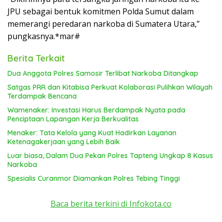
JPU sebagai bentuk komitmen Polda Sumut dalam
memerangi peredaran narkoba di Sumatera Utara,”
pungkasnya.*mar#
Berita Terkait
Dua Anggota Polres Samosir Terlibat Narkoba Ditangkap
Satgas PRR dan Kitabisa Perkuat Kolaborasi Pulihkan Wilayah
Terdampak Bencana
Wamenaker: Investasi Harus Berdampak Nyata pada
Penciptaan Lapangan Kerja Berkualitas
Menaker: Tata Kelola yang Kuat Hadirkan Layanan
Ketenagakerjaan yang Lebih Baik
Luar biasa, Dalam Dua Pekan Polres Tapteng Ungkap 8 Kasus
Narkoba
Spesialis Curanmor Diamankan Polres Tebing Tinggi
Baca berita terkini di Infokota.co