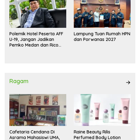
Polemik Hotel Peserta AFF
Lampung Tuan Rumah HPN
U-19, Jangan Jadikan
dan Porwanas 2027
Pemko Medan dan Rico
Waas Kambing Hitam
Ragam
Cafetaria Cendana Di
Raine Beauty Rilis
Asrama Mahasiswi UMA,
Perfumed Body Lotion