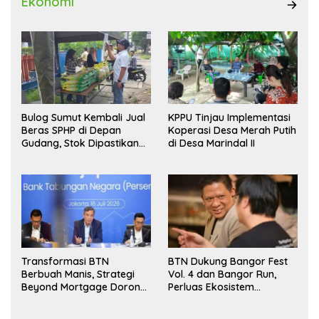
Ekonomi
Bulog Sumut Kembali Jual
KPPU Tinjau Implementasi
Beras SPHP di Depan
Koperasi Desa Merah Putih
Gudang, Stok Dipastikan
di Desa Marindal II
Aman hingga Akhir Tahun
Transformasi BTN
BTN Dukung Bangor Fest
Berbuah Manis, Strategi
Vol. 4 dan Bangor Run,
Beyond Mortgage Dorong
Perluas Ekosistem
Laba Melonjak 40,8 Persen
Transaksi Digital