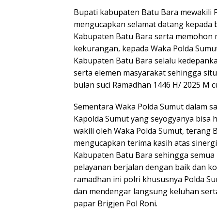
Bupati kabupaten Batu Bara mewakili
mengucapkan selamat datang kepada 
Kabupaten Batu Bara serta memohon m
kekurangan, kepada Waka Polda Sumut
Kabupaten Batu Bara selalu kedepankan
serta elemen masyarakat sehingga sit
bulan suci Ramadhan 1446 H/ 2025 M c
Sementara Waka Polda Sumut dalam s
Kapolda Sumut yang seyogyanya bisa h
wakili oleh Waka Polda Sumut, terang B
mengucapkan terima kasih atas sinergi
Kabupaten Batu Bara sehingga semua 
pelayanan berjalan dengan baik dan k
ramadhan ini polri khususnya Polda Su
dan mendengar langsung keluhan serta 
papar Brigjen Pol Roni.