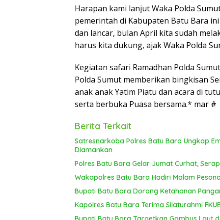
Harapan kami lanjut Waka Polda Sumu
pemerintah di Kabupaten Batu Bara ini
dan lancar, bulan April kita sudah mel
harus kita dukung, ajak Waka Polda Su
Kegiatan safari Ramadhan Polda Sumut
Polda Sumut memberikan bingkisan S
anak anak Yatim Piatu dan acara di t
serta berbuka Puasa bersama.* mar #
Berita Terkait
Satresnarkoba Polres Batu Bara Ungkap E
Diamankan
Polres Batu Bara Gelar Jumat Curhat, Serap
Wakapolres Batu Bara Hadiri Malam Pesona
Bupati Batu Bara Dorong Ketahanan Pangan
Kapolres Batu Bara Terima Silaturahmi FK
Bupati Batu Bara Targetkan Gambus Laut da