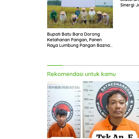
Sinergi 
Beraga
Bupati Batu Bara Dorong
Ketahanan Pangan, Panen
Raya Lumbung Pangan Baznas
jadi Bukti
Rekomendasi untuk kamu