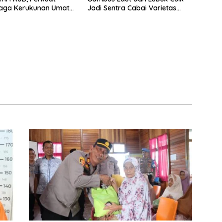
Jaga Kerukunan Umat
Jadi Sentra Cabai Varietas
ma
Unggul