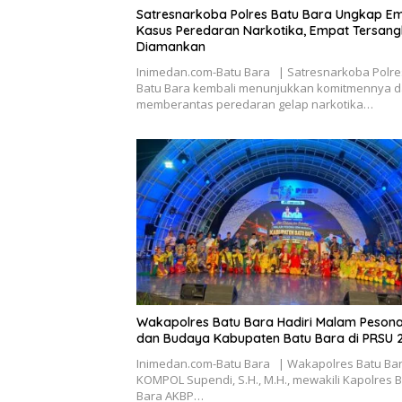
Satresnarkoba Polres Batu Bara Ungkap E
Kasus Peredaran Narkotika, Empat Tersan
Diamankan
Inimedan.com-Batu Bara | Satresnarkoba Polre
Batu Bara kembali menunjukkan komitmennya 
memberantas peredaran gelap narkotika…
Wakapolres Batu Bara Hadiri Malam Pesona
dan Budaya Kabupaten Batu Bara di PRSU 
Inimedan.com-Batu Bara | Wakapolres Batu Ba
KOMPOL Supendi, S.H., M.H., mewakili Kapolres 
Bara AKBP…