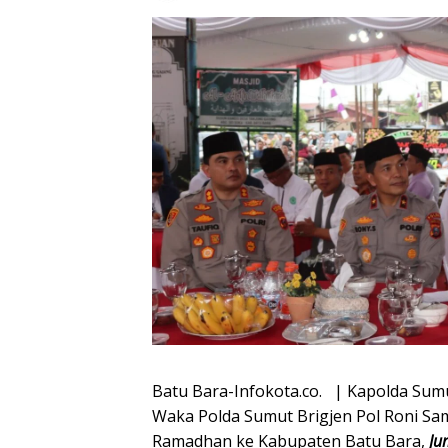
Batu Bara-Infokota.co. | Kapolda Sumut
Waka Polda Sumut Brigjen Pol Roni Sam
Ramadhan ke Kabupaten Batu Bara,
Ju