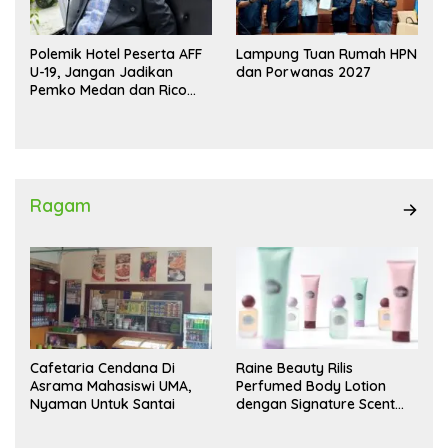
Polemik Hotel Peserta AFF
Lampung Tuan Rumah HPN
U-19, Jangan Jadikan
dan Porwanas 2027
Pemko Medan dan Rico
Waas Kambing Hitam
Ragam
Cafetaria Cendana Di
Raine Beauty Rilis
Asrama Mahasiswi UMA,
Perfumed Body Lotion
Nyaman Untuk Santai
dengan Signature Scent
untuk Ritual Layering
Parfum