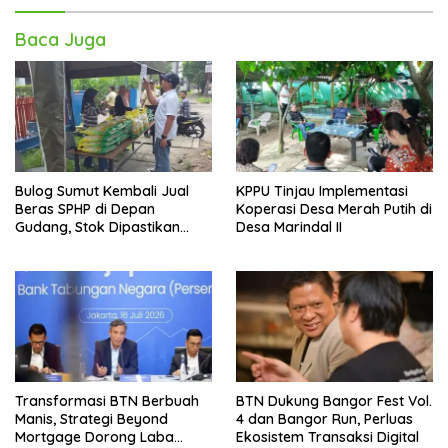
Baca Juga
Bulog Sumut Kembali Jual
KPPU Tinjau Implementasi
Beras SPHP di Depan
Koperasi Desa Merah Putih di
Gudang, Stok Dipastikan
Desa Marindal II
Aman hingga Akhir Tahun
Transformasi BTN Berbuah
BTN Dukung Bangor Fest Vol.
Manis, Strategi Beyond
4 dan Bangor Run, Perluas
Mortgage Dorong Laba
Ekosistem Transaksi Digital