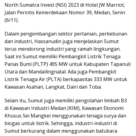
North Sumatra Invest (NSI) 2023 di Hotel JW Marriot,
Jalan Perintis Kemerdekaan Nomor 39, Medan, Senin
(6/11).
Dalam pengembangan sektor pertanian, perkebunan
dan industri, Hassanudin juga menjelaskan Sumut
terus mendorong industri yang ramah lingkungan.
Saat ini Sumut memiliki Pembangkit Listrik Tenaga
Panas Bumi (PLTP) 495 MW untuk Kabupaten Tapanuli
Utara dan Mandailingnatal. Ada juga Pembangkit
Listrik Tenaga Air (PLTA) berkapasitas 333 MW untuk
Kawasan Asahan, Langkat, Dairi dan Toba.
Selain itu, Sumut juga memiliki pengolahan limbah B3
di Kawasan Industri Medan (KIM), Kawasan Ekonomi
Khusus Sei Mangkei menggunakan tenaga surya dan
biogas untuk listrik. Sehingga, industri-industri di
Sumut berkurang dalam menggunakan batubara