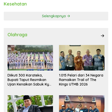
Kesehatan
Selengkapnya
Olahraga
Diikuti 300 Karateka,
1.015 Pelari dari 34 Negara
Bupati Taput Resmikan
Ramaikan Trail of The
Ujian Kenaikan Sabuk Kyu
Kings UTMB 2026
Wadokai