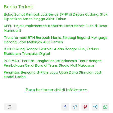
Berita Terkait
Bulog Sumut Kembali Jual Beras SPHP di Depan Gudang, Stok
Dipastikan Aman hingga Akhir Tahun
KPPU Tinjau Implementasi Koperasi Desa Merah Putih di Desa
Marindal II
Transformasi BTN Berbuah Manis, Strategi Beyond Mortgage
Dorong Laba Melonjak 40,8 Persen
BTN Dukung Bangor Fest Vol. 4 dan Bangor Run, Perluas
Ekosistem Transaksi Digital
POP MART Perluas Jangkauan ke Indonesia Timur dengan
Pembukaan Gerai Baru di Trans Studio Mall Makassar
Penyintas Bencana di Pidie Jaya Ubah Dana Stimulan Jadi
Modal Usaha
Baca berita terkini di Infokota.co