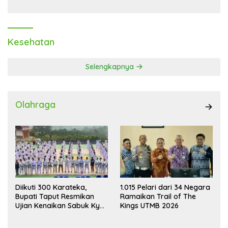
Kesehatan
Selengkapnya
Olahraga
Diikuti 300 Karateka,
1.015 Pelari dari 34 Negara
Bupati Taput Resmikan
Ramaikan Trail of The
Ujian Kenaikan Sabuk Kyu
Kings UTMB 2026
Wadokai