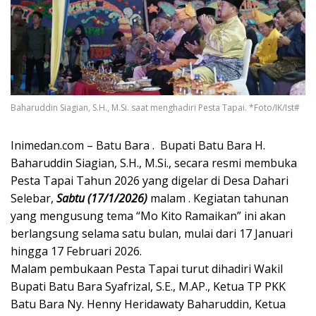
Baharuddin Siagian, S.H., M.Si. saat menghadiri Pesta Tapai. *Foto/IK/Ist#
Inimedan.com – Batu Bara . Bupati Batu Bara H.
Baharuddin Siagian, S.H., M.Si., secara resmi membuka
Pesta Tapai Tahun 2026 yang digelar di Desa Dahari
Selebar,
Sabtu (17/1/2026)
malam . Kegiatan tahunan
yang mengusung tema “Mo Kito Ramaikan” ini akan
berlangsung selama satu bulan, mulai dari 17 Januari
hingga 17 Februari 2026.
Malam pembukaan Pesta Tapai turut dihadiri Wakil
Bupati Batu Bara Syafrizal, S.E., M.AP., Ketua TP PKK
Batu Bara Ny. Henny Heridawaty Baharuddin, Ketua