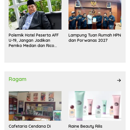
Polemik Hotel Peserta AFF
Lampung Tuan Rumah HPN
U-19, Jangan Jadikan
dan Porwanas 2027
Pemko Medan dan Rico
Waas Kambing Hitam
Ragam
Cafetaria Cendana Di
Raine Beauty Rilis