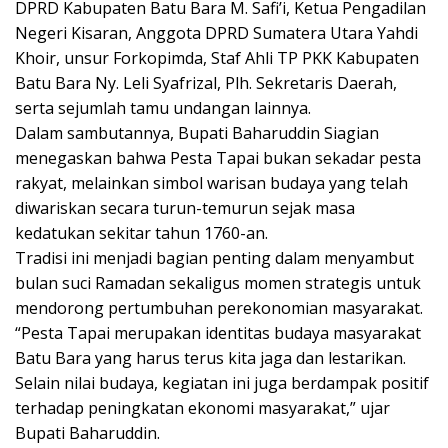
DPRD Kabupaten Batu Bara M. Safi’i, Ketua Pengadilan
Negeri Kisaran, Anggota DPRD Sumatera Utara Yahdi
Khoir, unsur Forkopimda, Staf Ahli TP PKK Kabupaten
Batu Bara Ny. Leli Syafrizal, Plh. Sekretaris Daerah,
serta sejumlah tamu undangan lainnya.
Dalam sambutannya, Bupati Baharuddin Siagian
menegaskan bahwa Pesta Tapai bukan sekadar pesta
rakyat, melainkan simbol warisan budaya yang telah
diwariskan secara turun-temurun sejak masa
kedatukan sekitar tahun 1760-an.
Tradisi ini menjadi bagian penting dalam menyambut
bulan suci Ramadan sekaligus momen strategis untuk
mendorong pertumbuhan perekonomian masyarakat.
“Pesta Tapai merupakan identitas budaya masyarakat
Batu Bara yang harus terus kita jaga dan lestarikan.
Selain nilai budaya, kegiatan ini juga berdampak positif
terhadap peningkatan ekonomi masyarakat,” ujar
Bupati Baharuddin.