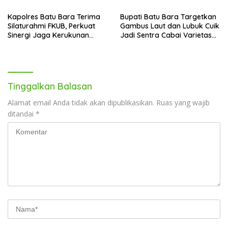
Kapolres Batu Bara Terima
Bupati Batu Bara Targetkan
Silaturahmi FKUB, Perkuat
Gambus Laut dan Lubuk Cuik
Sinergi Jaga Kerukunan
Jadi Sentra Cabai Varietas
Umat Beragama
Unggul
Tinggalkan Balasan
Alamat email Anda tidak akan dipublikasikan.
Ruas yang wajib
ditandai
*