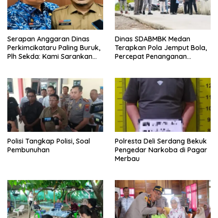
Serapan Anggaran Dinas
Dinas SDABMBK Medan
Perkimcikataru Paling Buruk,
Terapkan Pola Jemput Bola,
Plh Sekda: Kami Sarankan
Percepat Penanganan
Dievaluasi
Infrastruktur hingga Tingkat
Kecamatan
Polisi Tangkap Polisi, Soal
Polresta Deli Serdang Bekuk
Pembunuhan
Pengedar Narkoba di Pagar
Merbau