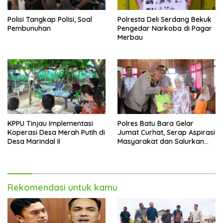
Polisi Tangkap Polisi, Soal
Polresta Deli Serdang Bekuk
Pembunuhan
Pengedar Narkoba di Pagar
Merbau
KPPU Tinjau Implementasi
Polres Batu Bara Gelar
Koperasi Desa Merah Putih di
Jumat Curhat, Serap Aspirasi
Desa Marindal II
Masyarakat dan Salurkan
Bantuan Sosial
Rekomendasi untuk kamu