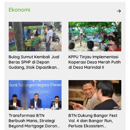
Ekonomi
Bulog Sumut Kembali Jual
KPPU Tinjau Implementasi
Beras SPHP di Depan
Koperasi Desa Merah Putih
Gudang, Stok Dipastikan
di Desa Marindal II
Aman hingga Akhir Tahun
Transformasi BTN
BTN Dukung Bangor Fest
Berbuah Manis, Strategi
Vol. 4 dan Bangor Run,
Beyond Mortgage Dorong
Perluas Ekosistem