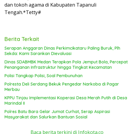
dan tokoh agama di Kabupaten Tapanuli
Tengah.*Tetty#
Berita Terkait
Serapan Anggaran Dinas Perkimcikataru Paling Buruk, Plh
Sekda: Kami Sarankan Dievaluasi
Dinas SDABMBK Medan Terapkan Pola Jemput Bola, Percepat
Penanganan Infrastruktur hingga Tingkat Kecamatan
Polisi Tangkap Polisi, Soal Pembunuhan
Polresta Deli Serdang Bekuk Pengedar Narkoba di Pagar
Merbau
KPPU Tinjau Implementasi Koperasi Desa Merah Putih di Desa
Marindal II
Polres Batu Bara Gelar Jumat Curhat, Serap Aspirasi
Masyarakat dan Salurkan Bantuan Sosial
Baca berita terkini di Infokota.co