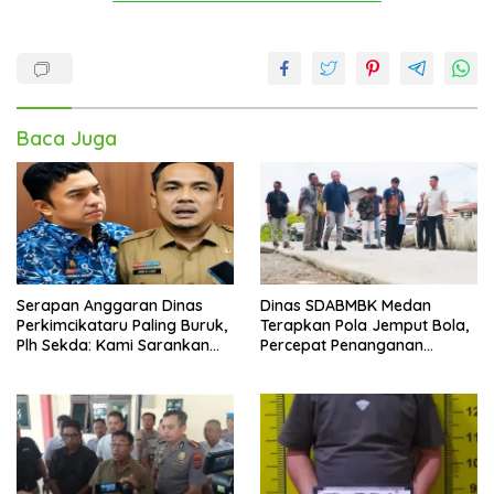
Baca Juga
Serapan Anggaran Dinas
Dinas SDABMBK Medan
Perkimcikataru Paling Buruk,
Terapkan Pola Jemput Bola,
Plh Sekda: Kami Sarankan
Percepat Penanganan
Dievaluasi
Infrastruktur hingga Tingkat
Kecamatan