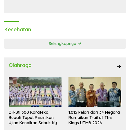
Laba Melonjak 40,8 Persen
Transaksi Digital
Kesehatan
Selengkapnya
Olahraga
Diikuti 300 Karateka,
1.015 Pelari dari 34 Negara
Bupati Taput Resmikan
Ramaikan Trail of The
Ujian Kenaikan Sabuk Kyu
Kings UTMB 2026
Wadokai