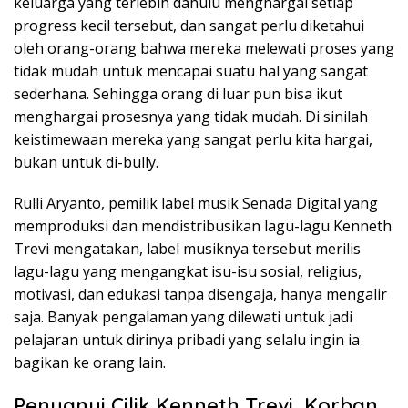
keluarga yang terlebih dahulu menghargai setiap
progress kecil tersebut, dan sangat perlu diketahui
oleh orang-orang bahwa mereka melewati proses yang
tidak mudah untuk mencapai suatu hal yang sangat
sederhana. Sehingga orang di luar pun bisa ikut
menghargai prosesnya yang tidak mudah. Di sinilah
keistimewaan mereka yang sangat perlu kita hargai,
bukan untuk di-bully.
Rulli Aryanto, pemilik label musik Senada Digital yang
memproduksi dan mendistribusikan lagu-lagu Kenneth
Trevi mengatakan, label musiknya tersebut merilis
lagu-lagu yang mengangkat isu-isu sosial, religius,
motivasi, dan edukasi tanpa disengaja, hanya mengalir
saja. Banyak pengalaman yang dilewati untuk jadi
pelajaran untuk dirinya pribadi yang selalu ingin ia
bagikan ke orang lain.
Penyanyi Cilik Kenneth Trevi, Korban