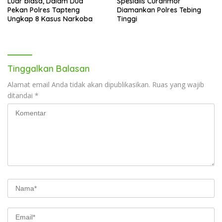
Luar biasa, Dalam Dua
Spesialis Curanmor
Pekan Polres Tapteng
Diamankan Polres Tebing
Ungkap 8 Kasus Narkoba
Tinggi
Tinggalkan Balasan
Alamat email Anda tidak akan dipublikasikan.
Ruas yang wajib
ditandai
*