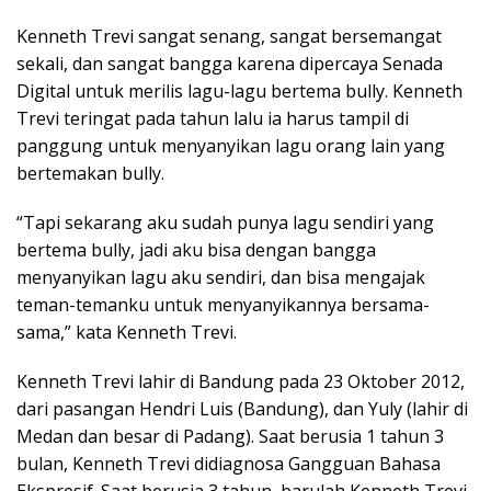
Kenneth Trevi sangat senang, sangat bersemangat
sekali, dan sangat bangga karena dipercaya Senada
Digital untuk merilis lagu-lagu bertema bully. Kenneth
Trevi teringat pada tahun lalu ia harus tampil di
panggung untuk menyanyikan lagu orang lain yang
bertemakan bully.
“Tapi sekarang aku sudah punya lagu sendiri yang
bertema bully, jadi aku bisa dengan bangga
menyanyikan lagu aku sendiri, dan bisa mengajak
teman-temanku untuk menyanyikannya bersama-
sama,” kata Kenneth Trevi.
Kenneth Trevi lahir di Bandung pada 23 Oktober 2012,
dari pasangan Hendri Luis (Bandung), dan Yuly (lahir di
Medan dan besar di Padang). Saat berusia 1 tahun 3
bulan, Kenneth Trevi didiagnosa Gangguan Bahasa
Ekspresif. Saat berusia 3 tahun, barulah Kenneth Trevi