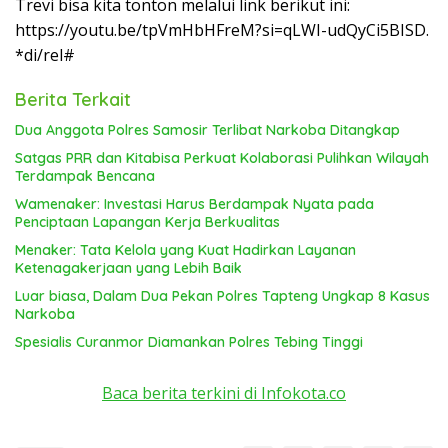
Trevi bisa kita tonton melalui link berikut ini:
https://youtu.be/tpVmHbHFreM?si=qLWI-udQyCi5BISD.
*di/rel#
Berita Terkait
Dua Anggota Polres Samosir Terlibat Narkoba Ditangkap
Satgas PRR dan Kitabisa Perkuat Kolaborasi Pulihkan Wilayah
Terdampak Bencana
Wamenaker: Investasi Harus Berdampak Nyata pada
Penciptaan Lapangan Kerja Berkualitas
Menaker: Tata Kelola yang Kuat Hadirkan Layanan
Ketenagakerjaan yang Lebih Baik
Luar biasa, Dalam Dua Pekan Polres Tapteng Ungkap 8 Kasus
Narkoba
Spesialis Curanmor Diamankan Polres Tebing Tinggi
Baca berita terkini di Infokota.co