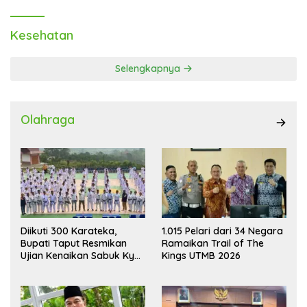
Kesehatan
Selengkapnya
Olahraga
Diikuti 300 Karateka,
1.015 Pelari dari 34 Negara
Bupati Taput Resmikan
Ramaikan Trail of The
Ujian Kenaikan Sabuk Kyu
Kings UTMB 2026
Wadokai