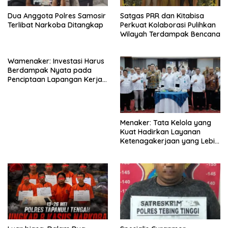
Dua Anggota Polres Samosir
Satgas PRR dan Kitabisa
Terlibat Narkoba Ditangkap
Perkuat Kolaborasi Pulihkan
Wilayah Terdampak Bencana
Wamenaker: Investasi Harus
Berdampak Nyata pada
Penciptaan Lapangan Kerja
Berkualitas
Menaker: Tata Kelola yang
Kuat Hadirkan Layanan
Ketenagakerjaan yang Lebih
Baik