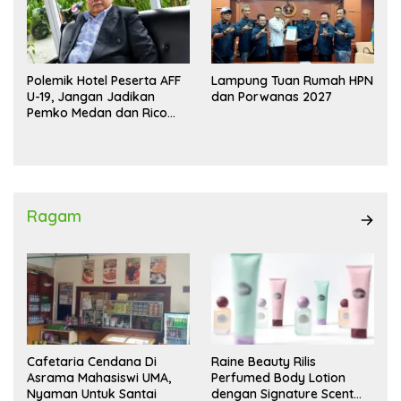
Polemik Hotel Peserta AFF
Lampung Tuan Rumah HPN
U-19, Jangan Jadikan
dan Porwanas 2027
Pemko Medan dan Rico
Waas Kambing Hitam
Ragam
Cafetaria Cendana Di
Raine Beauty Rilis
Asrama Mahasiswi UMA,
Perfumed Body Lotion
Nyaman Untuk Santai
dengan Signature Scent