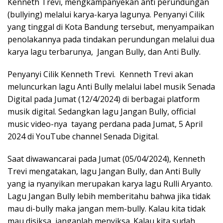
Kenneth Trevi, mengkampanyekan anti perundungan
(bullying) melalui karya-karya lagunya. Penyanyi Cilik
yang tinggal di Kota Bandung tersebut, menyampaikan
penolakannya pada tindakan perundungan melalui dua
karya lagu terbarunya, Jangan Bully, dan Anti Bully.
Penyanyi Cilik Kenneth Trevi. Kenneth Trevi akan
meluncurkan lagu Anti Bully melalui label musik Senada
Digital pada Jumat (12/4/2024) di berbagai platform
musik digital. Sedangkan lagu Jangan Bully, official
music video-nya tayang perdana pada Jumat, 5 April
2024 di YouTube channel Senada Digital.
Saat diwawancarai pada Jumat (05/04/2024), Kenneth
Trevi mengatakan, lagu Jangan Bully, dan Anti Bully
yang ia nyanyikan merupakan karya lagu Rulli Aryanto.
Lagu Jangan Bully lebih memberitahu bahwa jika tidak
mau di-bully maka jangan mem-bully. Kalau kita tidak
mau disiksa, janganlah menyiksa. Kalau kita sudah