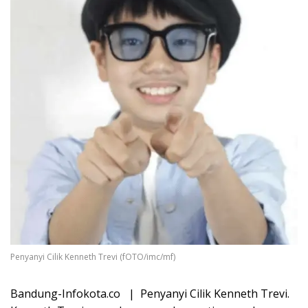
Penyanyi Cilik Kenneth Trevi (fOTO/imc/mf)
Bandung-Infokota.co | Penyanyi Cilik Kenneth Trevi.