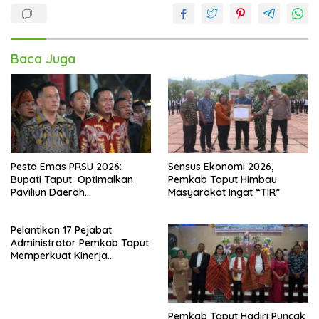
Baca Juga
Pesta Emas PRSU 2026:
Sensus Ekonomi 2026,
Bupati Taput Optimalkan
Pemkab Taput Himbau
Paviliun Daerah
Masyarakat Ingat “TIR”
Mendongkrak Ekonomi
Rakyat
Pelantikan 17 Pejabat
Administrator Pemkab Taput
Memperkuat Kinerja
Perangkat Daerah
Pemkab Taput Hadiri Puncak