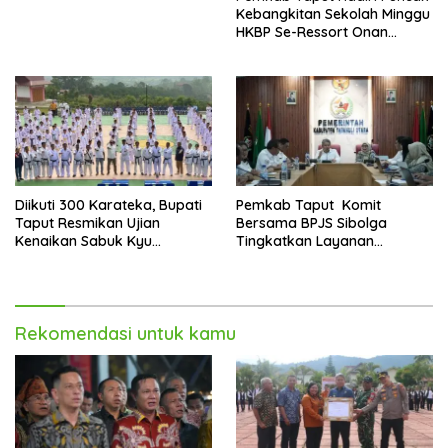
Kebangkitan Sekolah Minggu
HKBP Se-Ressort Onan
Hasang
Diikuti 300 Karateka, Bupati
Pemkab Taput Komit
Taput Resmikan Ujian
Bersama BPJS Sibolga
Kenaikan Sabuk Kyu
Tingkatkan Layanan
Wadokai
Kesehatan
Rekomendasi untuk kamu