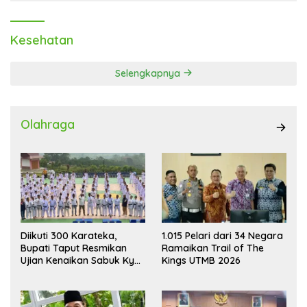
Kesehatan
Selengkapnya
Olahraga
1.015 Pelari dari 34 Negara
Diikuti 300 Karateka,
Ramaikan Trail of The
Bupati Taput Resmikan
Kings UTMB 2026
Ujian Kenaikan Sabuk Kyu
Wadokai