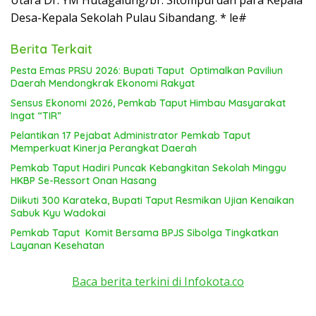
Utara Dr. YM Hutagalung/br. Sitompul dan para Kepala
Desa-Kepala Sekolah Pulau Sibandang. * le#
Berita Terkait
Pesta Emas PRSU 2026: Bupati Taput Optimalkan Paviliun
Daerah Mendongkrak Ekonomi Rakyat
Sensus Ekonomi 2026, Pemkab Taput Himbau Masyarakat
Ingat “TIR”
Pelantikan 17 Pejabat Administrator Pemkab Taput
Memperkuat Kinerja Perangkat Daerah
Pemkab Taput Hadiri Puncak Kebangkitan Sekolah Minggu
HKBP Se-Ressort Onan Hasang
Diikuti 300 Karateka, Bupati Taput Resmikan Ujian Kenaikan
Sabuk Kyu Wadokai
Pemkab Taput Komit Bersama BPJS Sibolga Tingkatkan
Layanan Kesehatan
Baca berita terkini di Infokota.co