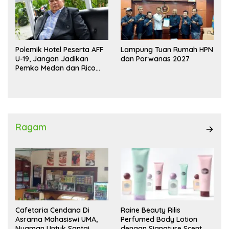
Polemik Hotel Peserta AFF
Lampung Tuan Rumah HPN
U-19, Jangan Jadikan
dan Porwanas 2027
Pemko Medan dan Rico
Waas Kambing Hitam
Ragam
Cafetaria Cendana Di
Raine Beauty Rilis
Asrama Mahasiswi UMA,
Perfumed Body Lotion
Nyaman Untuk Santai
dengan Signature Scent