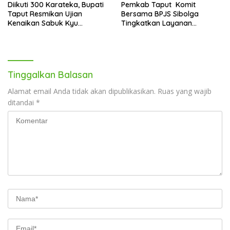
Diikuti 300 Karateka, Bupati
Pemkab Taput Komit
Taput Resmikan Ujian
Bersama BPJS Sibolga
Kenaikan Sabuk Kyu
Tingkatkan Layanan
Wadokai
Kesehatan
Tinggalkan Balasan
Alamat email Anda tidak akan dipublikasikan.
Ruas yang wajib
ditandai
*