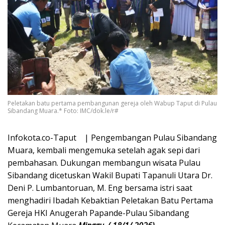
Peletakan batu pertama pembangunan gereja oleh Wabup Taput di Pulau
Sibandang Muara.* Foto: IMC/dok.le/r#
Infokota.co-Taput | Pengembangan Pulau Sibandang
Muara, kembali mengemuka setelah agak sepi dari
pembahasan. Dukungan membangun wisata Pulau
Sibandang dicetuskan Wakil Bupati Tapanuli Utara Dr.
Deni P. Lumbantoruan, M. Eng bersama istri saat
menghadiri Ibadah Kebaktian Peletakan Batu Pertama
Gereja HKI Anugerah Papande-Pulau Sibandang