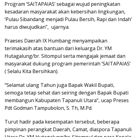
Program ‘SAITAPAIAS’ sebagai wujud peningkatan
kesadaran masyarakat akan kebersihan lingkungan,
‘Pulau Sibandang menjadi Pulau Bersih, Rapi dan Indah’
harus diwujudkan”, ujarnya.
Praeses Daerah IX Humbang menyampaikan
terimakasih atas bantuan dari keluarga Dr. YM
Hutagalung/br. Sitompul serta mengajak jemaat dan
masyarakat dukung program pemerintah ‘SAITAPAIAS’
( Selalu Kita Bersihkan).
“Selamat ulang Tahun juga Bapak Wakil Bupati,
semoga tetap sehat dan seiring dengan Bapak Bupati
membangun Kabupaten Tapanuli Utara”, ucap Preses
Pdt Godman Tampubolon, S. Th, M.Pd.
Turut hadir pada kesempatan tersebut, beberapa
pimpinan perangkat Daerah, Camat, diaspora Tapanuli