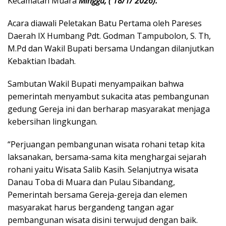
Kecamatan Muara
Minggu, ( 18/1/ 2026).
Acara diawali Peletakan Batu Pertama oleh Pareses
Daerah IX Humbang Pdt. Godman Tampubolon, S. Th,
M.Pd dan Wakil Bupati bersama Undangan dilanjutkan
Kebaktian Ibadah.
Sambutan Wakil Bupati menyampaikan bahwa
pemerintah menyambut sukacita atas pembangunan
gedung Gereja ini dan berharap masyarakat menjaga
kebersihan lingkungan.
“Perjuangan pembangunan wisata rohani tetap kita
laksanakan, bersama-sama kita menghargai sejarah
rohani yaitu Wisata Salib Kasih. Selanjutnya wisata
Danau Toba di Muara dan Pulau Sibandang,
Pemerintah bersama Gereja-gereja dan elemen
masyarakat harus bergandeng tangan agar
pembangunan wisata disini terwujud dengan baik.