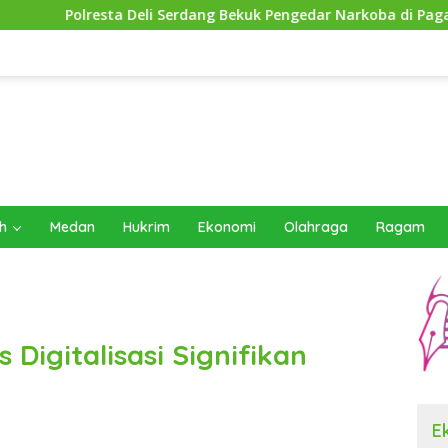
 Serdang Bekuk Pengedar Narkoba di Pagar Merbau
Djam
h
Medan
Hukrim
Ekonomi
Olahraga
Ragam
Digitalisasi Signifikan
E