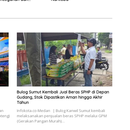
ntasan Narkotika
Bulog Sumut Kembali Jual Beras SPHP di Depan
Gudang, Stok Dipastikan Aman hingga Akhir
Tahun
an
Infokota.co-Medan | Bulog Kanwil Sumut kembali
pteng)
melaksanakan penjualan beras SPHP melalui GPM
(Gerakan Pangan Murah)…