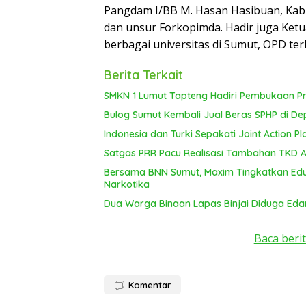
Pangdam I/BB M. Hasan Hasibuan, Kabi
dan unsur Forkopimda. Hadir juga Ket
berbagai universitas di Sumut, OPD te
Berita Terkait
SMKN 1 Lumut Tapteng Hadiri Pembukaan Pro
Bulog Sumut Kembali Jual Beras SPHP di De
Indonesia dan Turki Sepakati Joint Action P
Satgas PRR Pacu Realisasi Tambahan TKD Ace
Bersama BNN Sumut, Maxim Tingkatkan Edu
Narkotika
Dua Warga Binaan Lapas Binjai Diduga Ed
Baca berit
Komentar