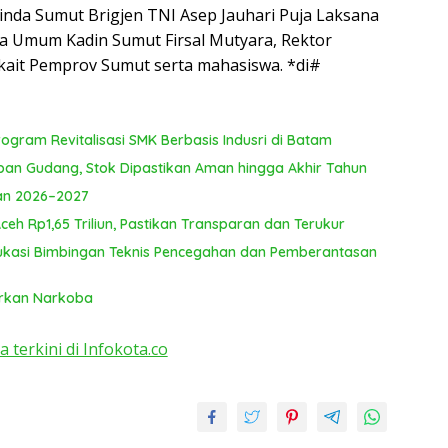
nda Sumut Brigjen TNI Asep Jauhari Puja Laksana
ua Umum Kadin Sumut Firsal Mutyara, Rektor
rkait Pemprov Sumut serta mahasiswa. *di#
gram Revitalisasi SMK Berbasis Indusri di Batam
pan Gudang, Stok Dipastikan Aman hingga Akhir Tahun
lan 2026–2027
h Rp1,65 Triliun, Pastikan Transparan dan Terukur
kasi Bimbingan Teknis Pencegahan dan Pemberantasan
arkan Narkoba
a terkini di Infokota.co