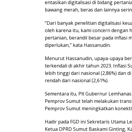
entasikan digitalisasi di bidang pertan
bawang merah, beras dan lainnya serin
“Dari banyak penelitian digitalisasi ke
oleh karena itu, kami concern dengan hal
pertanian, berandil besar pada inflasi 
diperlukan,” kata Hassanudin.
Menurut Hassanudin, upaya-upaya berd
terkendali di akhir tahun 2023. Inflas
lebih tinggi dari nasional (2,86%) dan
rendah dari nasional (2,61%).
Sementara itu, Plt Gubernur Lemhana
Pemprov Sumut telah melakukan transf
Pemprov Sumut meningkatkan konektivit
Hadir pada FGD ini Sekretaris Utama L
Ketua DPRD Sumut Baskami Ginting, Ka