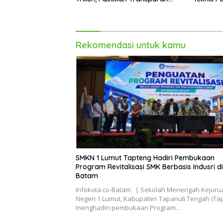
dan Terukur
Pembera
Rekomendasi untuk kamu
SMKN 1 Lumut Tapteng Hadiri Pembukaan
Program Revitalisasi SMK Berbasis Indusri di
Batam
Infokota.co-Batam | Sekolah Menengah Kejuru
Negeri 1 Lumut, Kabupaten Tapanuli Tengah (Ta
menghadiri pembukaan Program…