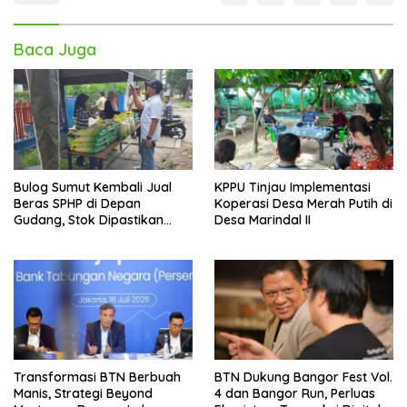
Baca Juga
Bulog Sumut Kembali Jual
KPPU Tinjau Implementasi
Beras SPHP di Depan
Koperasi Desa Merah Putih di
Gudang, Stok Dipastikan
Desa Marindal II
Aman hingga Akhir Tahun
Transformasi BTN Berbuah
BTN Dukung Bangor Fest Vol.
Manis, Strategi Beyond
4 dan Bangor Run, Perluas