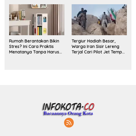
Parfum
Rumah Berantakan Bikin
Tergiur Hadiah Besar,
Stres? Ini Cara Praktis
Warga Iran Sisir Lereng
Menatanya Tanpa Harus
Terjal Cari Pilot Jet Tempur
Renovasi
AS yang Hilang