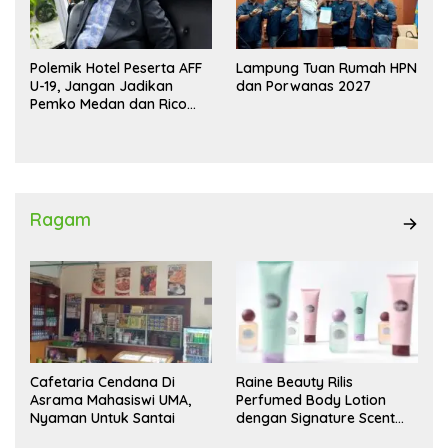
Polemik Hotel Peserta AFF
Lampung Tuan Rumah HPN
U-19, Jangan Jadikan
dan Porwanas 2027
Pemko Medan dan Rico
Waas Kambing Hitam
Ragam
Cafetaria Cendana Di
Raine Beauty Rilis
Asrama Mahasiswi UMA,
Perfumed Body Lotion
Nyaman Untuk Santai
dengan Signature Scent
untuk Ritual Layering