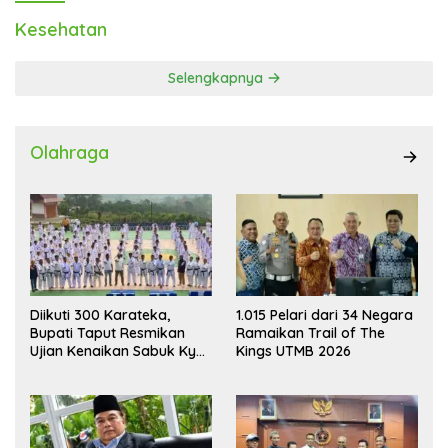
Kesehatan
Selengkapnya
Olahraga
Diikuti 300 Karateka,
1.015 Pelari dari 34 Negara
Bupati Taput Resmikan
Ramaikan Trail of The
Ujian Kenaikan Sabuk Kyu
Kings UTMB 2026
Wadokai