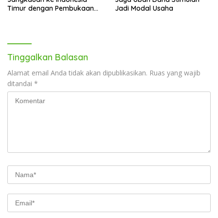
Timur dengan Pembukaan
Jadi Modal Usaha
Gerai Baru di Trans Studio
Mall Makassar
Tinggalkan Balasan
Alamat email Anda tidak akan dipublikasikan.
Ruas yang wajib
ditandai
*