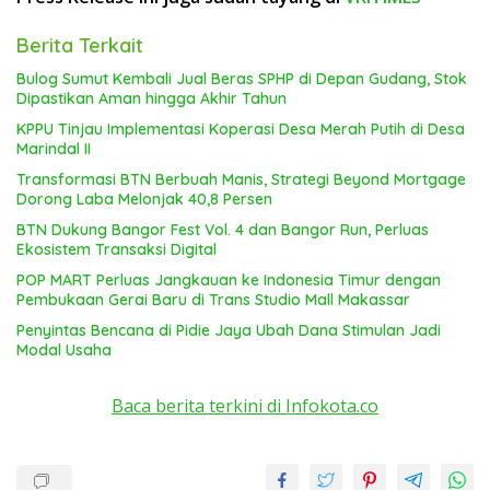
Berita Terkait
Bulog Sumut Kembali Jual Beras SPHP di Depan Gudang, Stok
Dipastikan Aman hingga Akhir Tahun
KPPU Tinjau Implementasi Koperasi Desa Merah Putih di Desa
Marindal II
Transformasi BTN Berbuah Manis, Strategi Beyond Mortgage
Dorong Laba Melonjak 40,8 Persen
BTN Dukung Bangor Fest Vol. 4 dan Bangor Run, Perluas
Ekosistem Transaksi Digital
POP MART Perluas Jangkauan ke Indonesia Timur dengan
Pembukaan Gerai Baru di Trans Studio Mall Makassar
Penyintas Bencana di Pidie Jaya Ubah Dana Stimulan Jadi
Modal Usaha
Baca berita terkini di Infokota.co