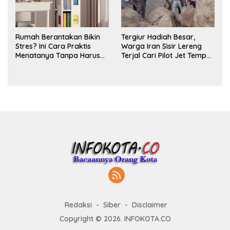
Rumah Berantakan Bikin
Tergiur Hadiah Besar,
Stres? Ini Cara Praktis
Warga Iran Sisir Lereng
Menatanya Tanpa Harus
Terjal Cari Pilot Jet Tempur
Renovasi
AS yang Hilang
Redaksi
Siber
Disclaimer
Copyright © 2026. INFOKOTA.CO