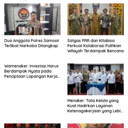
Dua Anggota Polres Samosir
Satgas PRR dan Kitabisa
Terlibat Narkoba Ditangkap
Perkuat Kolaborasi Pulihkan
Wilayah Terdampak Bencana
Wamenaker: Investasi Harus
Berdampak Nyata pada
Penciptaan Lapangan Kerja
Berkualitas
Menaker: Tata Kelola yang
Kuat Hadirkan Layanan
Ketenagakerjaan yang Lebih
Baik