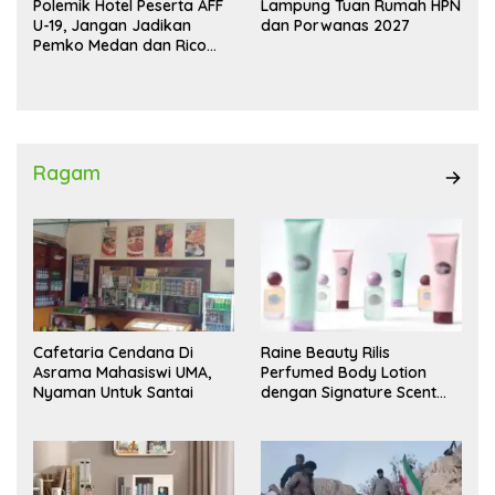
Polemik Hotel Peserta AFF
Lampung Tuan Rumah HPN
U-19, Jangan Jadikan
dan Porwanas 2027
Pemko Medan dan Rico
Waas Kambing Hitam
Ragam
Cafetaria Cendana Di
Raine Beauty Rilis
Asrama Mahasiswi UMA,
Perfumed Body Lotion
Nyaman Untuk Santai
dengan Signature Scent
untuk Ritual Layering
Parfum