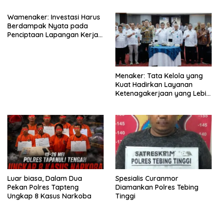
Wamenaker: Investasi Harus
Berdampak Nyata pada
Penciptaan Lapangan Kerja
Berkualitas
Menaker: Tata Kelola yang
Kuat Hadirkan Layanan
Ketenagakerjaan yang Lebih
Baik
Luar biasa, Dalam Dua
Spesialis Curanmor
Pekan Polres Tapteng
Diamankan Polres Tebing
Ungkap 8 Kasus Narkoba
Tinggi