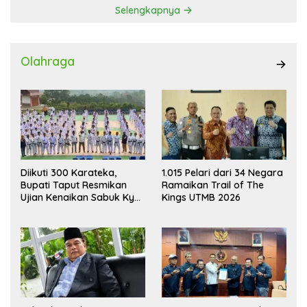
Selengkapnya
Olahraga
Diikuti 300 Karateka,
1.015 Pelari dari 34 Negara
Bupati Taput Resmikan
Ramaikan Trail of The
Ujian Kenaikan Sabuk Kyu
Kings UTMB 2026
Wadokai