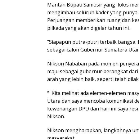
Mantan Bupati Samosir yang lolos menj
mengimbau seluruh kader yang punya 
Perjuangan memberikan ruang dan kes
pilkada yang akan digelar tahun ini.
“Siapapun putra-putri terbaik bangsa,
sebagai calon Gubernur Sumatera Utar
Nikson Nababan pada momen penyeraha
maju sebagai gubernur berangkat dar
arah yang lebih baik, seperti telah di
“ Kita melihat ada elemen-elemen mas
Utara dan saya mencoba komunikasi d
kewenangan DPD dan hari ini saya res
Nikson.
Nikson mengharapkan, langkahnya unt
masyarakat.