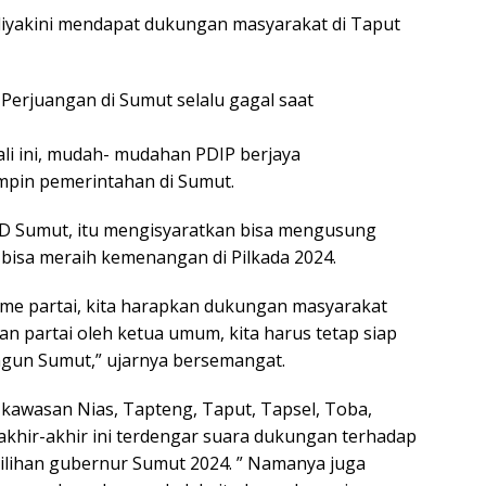
 diyakini mendapat dukungan masyarakat di Taput
 Perjuangan di Sumut selalu gagal saat
ali ini, mudah- mudahan PDIP berjaya
pin pemerintahan di Sumut.
PRD Sumut, itu mengisyaratkan bisa mengusung
 bisa meraih kemenangan di Pilkada 2024.
e partai, kita harapkan dukungan masyarakat
n partai oleh ketua umum, kita harus tetap siap
ngun Sumut,” ujarnya bersemangat.
 kawasan Nias, Tapteng, Taput, Tapsel, Toba,
khir-akhir ini terdengar suara dukungan terhadap
lihan gubernur Sumut 2024. ” Namanya juga