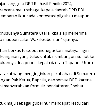
T
adi anggota DPR RI hasil Pemilu 2024,
ya
rencana maju sebagai kepala daerah,DPD PDI
empatan ikut pada kontestasi pilgubsu maupun
 khususnya Sumatera Utara, kita siap menerima
a maupun calon Wakil Gubernur,” ujarnya.
n berkas tersebut menegaskan, niatnya ingin
i keinginan yang tulus untuk membangun Sumut ke
lakukannya dua priode kepala daerah Tapanuli Utara.
yarakat yang menginginkan perubahan di Sumatera
engan Pak Ketua, Bappilu, dan semua DPD karena
mi menyerahkan formulir pendaftaran,” sebut
uk maju sebagai gubernur mendapat restu dari