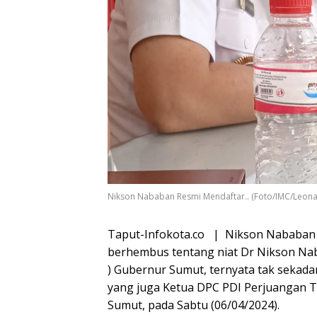
Nikson Nababan Resmi Mendaftar.. (Foto/IMC/Leon
Taput-Infokota.co | Nikson Nababan R
berhembus tentang niat Dr Nikson Naba
) Gubernur Sumut, ternyata tak sekad
yang juga Ketua DPC PDI Perjuangan T
Sumut, pada Sabtu (06/04/2024).