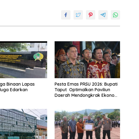
ga Binaan Lapas
Pesta Emas PRSU 2026: Bupati
iduga Edarkan
Taput Optimalkan Paviliun
Daerah Mendongkrak Ekonomi
Rakyat