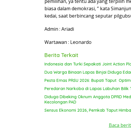
pemilihan, ya tentu ada yang terpilih 
biasa dalam demokrasi, ” kata Simanju
kedai, saat berbincang seputar pilgubs
Admin : Ariadi
Wartawan : Leonardo
Berita Terkait
Indonesia dan Turki Sepakati Joint Action P
Dua Warga Binaan Lapas Binjai Diduga Ed
Pesta Emas PRSU 2026: Bupati Taput Optim
Peredaran Narkoba di Lapas Labuhan Bilik
Diduga Dibeking Oknum Anggota DPRD Meda
Kecolongan PAD
Sensus Ekonomi 2026, Pemkab Taput Himbau
Baca berit