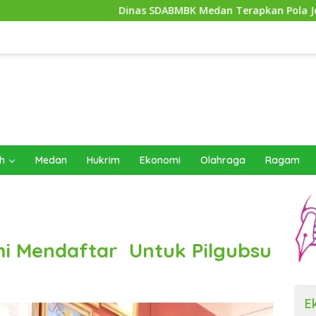
Dinas SDABMBK Medan Terapkan Pola Jemput Bola, Percepat
h
Medan
Hukrim
Ekonomi
Olahraga
Ragam
i Mendaftar Untuk Pilgubsu
E