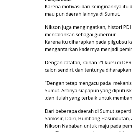
Karena motivasi dari keinginannya itu
mau pun daerah lainnya di Sumut.
Nikson juga mengingatkan, histori PDI
mencalonkan sebagai gubernur.
Karena itu diharapkan pada pilgubsu k
mengantarkan kadernya menjadi pemim
Dengan catatan, raihan 21 kursi di D
calon sendiri, dan tentunya diharapkan
“Dengan tetap mengacu pada mekanism
Sumut. Artinya siapapun yang diputuska
,dan itulah yang terbaik untuk memba
Dari beberapa daerah di Sumut seperti
Samosir, Dairi, Humbang Hasundutan, a
Nikson Nababan untuk maju pada pemi