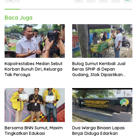
Baca Juga
Kapolrestabes Medan Sebut
Bulog Sumut Kembali Jual
Korban Bunuh Diri, Keluarga
Beras SPHP di Depan
Tak Percaya
Gudang, Stok Dipastikan
Aman hingga Akhir Tahun
Bersama BNN Sumut, Maxim
Dua Warga Binaan Lapas
Tingkatkan Edukasi
Binjai Diduga Edarkan