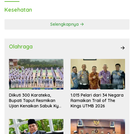
Kesehatan
Selengkapnya
Olahraga
Diikuti 300 Karateka,
1.015 Pelari dari 34 Negara
Bupati Taput Resmikan
Ramaikan Trail of The
Ujian Kenaikan Sabuk Kyu
Kings UTMB 2026
Wadokai