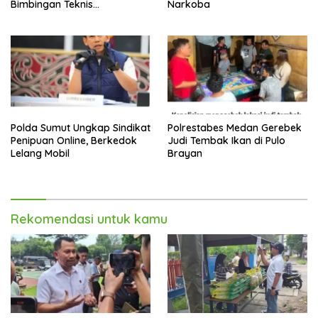
Bimbingan Teknis
Narkoba
Pencegahan dan
Pemberantasan Narkotika
Polda Sumut Ungkap Sindikat
Polrestabes Medan Gerebek
Penipuan Online, Berkedok
Judi Tembak Ikan di Pulo
Lelang Mobil
Brayan
Rekomendasi untuk kamu