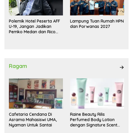
Polemik Hotel Peserta AFF
Lampung Tuan Rumah HPN
U-19, Jangan Jadikan
dan Porwanas 2027
Pemko Medan dan Rico
Waas Kambing Hitam
Ragam
Cafetaria Cendana Di
Raine Beauty Rilis
Asrama Mahasiswi UMA,
Perfumed Body Lotion
Nyaman Untuk Santai
dengan Signature Scent
untuk Ritual Layering