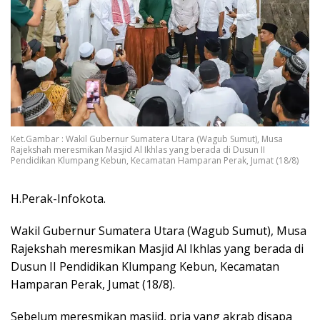
Ket.Gambar : Wakil Gubernur Sumatera Utara (Wagub Sumut), Musa
Rajekshah meresmikan Masjid Al Ikhlas yang berada di Dusun II
Pendidikan Klumpang Kebun, Kecamatan Hamparan Perak, Jumat (18/8)
H.Perak-Infokota.
Wakil Gubernur Sumatera Utara (Wagub Sumut), Musa
Rajekshah meresmikan Masjid Al Ikhlas yang berada di
Dusun II Pendidikan Klumpang Kebun, Kecamatan
Hamparan Perak, Jumat (18/8).
Sebelum meresmikan masjid, pria yang akrab disapa