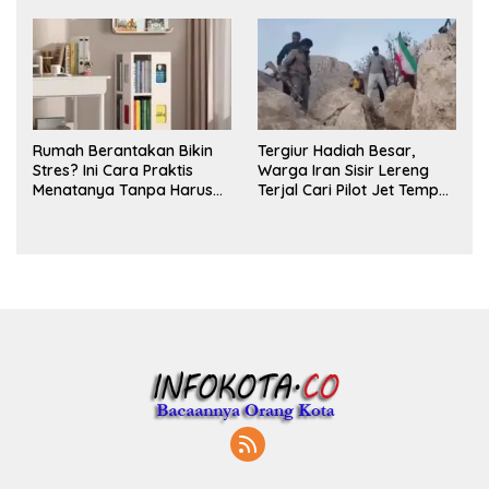
Parfum
Rumah Berantakan Bikin
Tergiur Hadiah Besar,
Stres? Ini Cara Praktis
Warga Iran Sisir Lereng
Menatanya Tanpa Harus
Terjal Cari Pilot Jet Tempur
Renovasi
AS yang Hilang