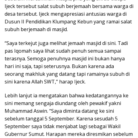
Ijeck tersebut salat subuh berjemaah bersama warga di
desa tersebut. Ijeck mengapresiasi antusias warga di
Dusun II Pendidikan Klumpang Kebun yang ramai salat
subuh berjemaah di masjid.
“Saya terkejut juga melihat jemaah masjid di sini. Tadi
pas Iqomah saya lihat sudah penuh semua sampai
terasnya. Semoga penuhnya masjid ini bukan hanya
hari ini saja, tapi seterusnya. Bukan karena ada
seorang makhluk yang datang tapi ramainya subuh di
sini karena Allah SWT,” harap Ijeck.
Lebih lanjut ia mengatakan bahwa kedatangannya ke
sini memang sengaja diundang oleh pewakif yakni
Muhammad Aswin. “Saya diminta datang ke sini
sebelum tanggal 5 September. Karena sesudah 5
September saya tidak menjabat lagi sebagai Wakil
Gubernur Sumut. Harapan mereka diresmikan sebelum