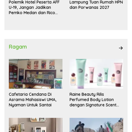
Polemik Hotel Peserta AFF
Lampung Tuan Rumah HPN
U-19, Jangan Jadikan
dan Porwanas 2027
Pemko Medan dan Rico
Waas Kambing Hitam
Ragam
Cafetaria Cendana Di
Raine Beauty Rilis
Asrama Mahasiswi UMA,
Perfumed Body Lotion
Nyaman Untuk Santai
dengan Signature Scent
untuk Ritual Layering
Parfum