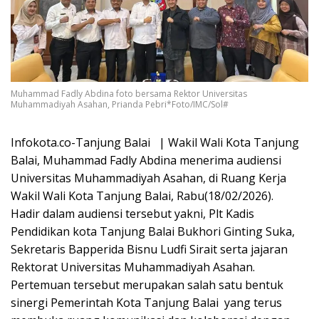
Muhammad Fadly Abdina foto bersama Rektor Universitas
Muhammadiyah Asahan, Prianda Pebri*Foto/IMC/Sol#
Infokota.co-Tanjung Balai | Wakil Wali Kota Tanjung
Balai, Muhammad Fadly Abdina menerima audiensi
Universitas Muhammadiyah Asahan, di Ruang Kerja
Wakil Wali Kota Tanjung Balai, Rabu(18/02/2026).
Hadir dalam audiensi tersebut yakni, Plt Kadis
Pendidikan kota Tanjung Balai Bukhori Ginting Suka,
Sekretaris Bapperida Bisnu Ludfi Sirait serta jajaran
Rektorat Universitas Muhammadiyah Asahan.
Pertemuan tersebut merupakan salah satu bentuk
sinergi Pemerintah Kota Tanjung Balai yang terus