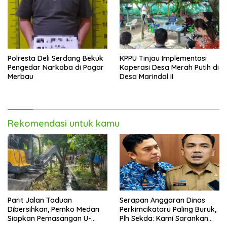
Polresta Deli Serdang Bekuk
KPPU Tinjau Implementasi
Pengedar Narkoba di Pagar
Koperasi Desa Merah Putih di
Merbau
Desa Marindal II
Rekomendasi untuk kamu
Parit Jalan Taduan
Serapan Anggaran Dinas
Dibersihkan, Pemko Medan
Perkimcikataru Paling Buruk,
Siapkan Pemasangan U-
Plh Sekda: Kami Sarankan