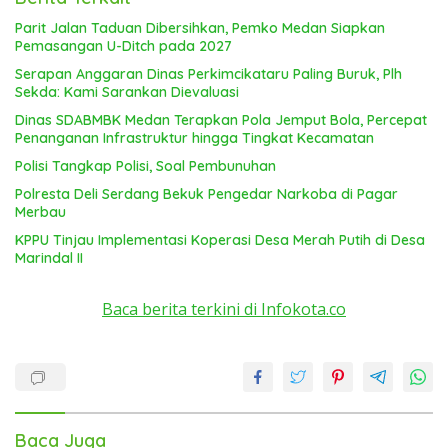
Parit Jalan Taduan Dibersihkan, Pemko Medan Siapkan
Pemasangan U-Ditch pada 2027
Serapan Anggaran Dinas Perkimcikataru Paling Buruk, Plh
Sekda: Kami Sarankan Dievaluasi
Dinas SDABMBK Medan Terapkan Pola Jemput Bola, Percepat
Penanganan Infrastruktur hingga Tingkat Kecamatan
Polisi Tangkap Polisi, Soal Pembunuhan
Polresta Deli Serdang Bekuk Pengedar Narkoba di Pagar
Merbau
KPPU Tinjau Implementasi Koperasi Desa Merah Putih di Desa
Marindal II
Baca berita terkini di Infokota.co
Baca Juga