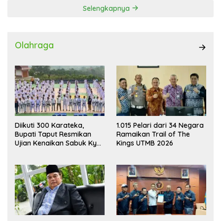
Selengkapnya
Olahraga
Diikuti 300 Karateka,
1.015 Pelari dari 34 Negara
Bupati Taput Resmikan
Ramaikan Trail of The
Ujian Kenaikan Sabuk Kyu
Kings UTMB 2026
Wadokai