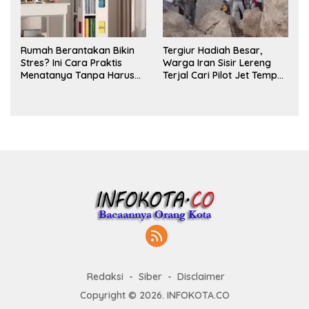
Rumah Berantakan Bikin
Tergiur Hadiah Besar,
Stres? Ini Cara Praktis
Warga Iran Sisir Lereng
Menatanya Tanpa Harus
Terjal Cari Pilot Jet Tempur
Renovasi
AS yang Hilang
Redaksi
Siber
Disclaimer
Copyright © 2026. INFOKOTA.CO