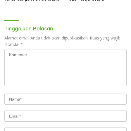
Gerai Baru di Trans Studio
Mall Makassar
Tinggalkan Balasan
Alamat email Anda tidak akan dipublikasikan.
Ruas yang wajib
ditandai
*