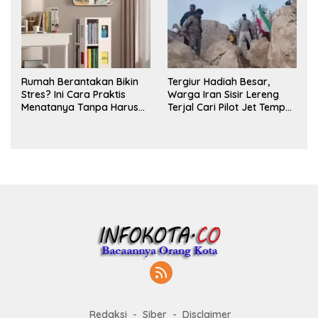
Rumah Berantakan Bikin
Tergiur Hadiah Besar,
Stres? Ini Cara Praktis
Warga Iran Sisir Lereng
Menatanya Tanpa Harus
Terjal Cari Pilot Jet Tempur
Renovasi
AS yang Hilang
Redaksi
Siber
Disclaimer