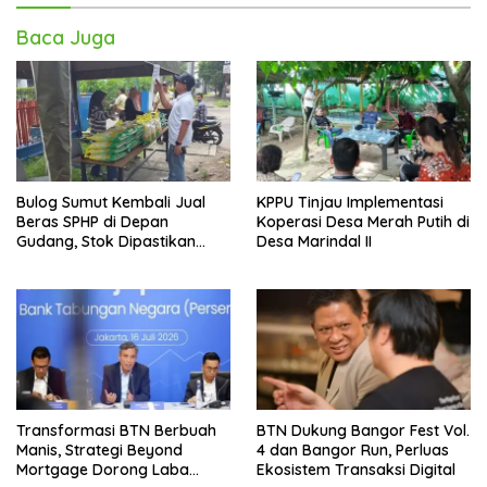
Baca Juga
Bulog Sumut Kembali Jual
KPPU Tinjau Implementasi
Beras SPHP di Depan
Koperasi Desa Merah Putih di
Gudang, Stok Dipastikan
Desa Marindal II
Aman hingga Akhir Tahun
Transformasi BTN Berbuah
BTN Dukung Bangor Fest Vol.
Manis, Strategi Beyond
4 dan Bangor Run, Perluas
Mortgage Dorong Laba
Ekosistem Transaksi Digital