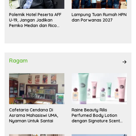
Polemik Hotel Peserta AFF
Lampung Tuan Rumah HPN
U-19, Jangan Jadikan
dan Porwanas 2027
Pemko Medan dan Rico
Waas Kambing Hitam
Ragam
Cafetaria Cendana Di
Raine Beauty Rilis
Asrama Mahasiswi UMA,
Perfumed Body Lotion
Nyaman Untuk Santai
dengan Signature Scent
untuk Ritual Layering
Parfum