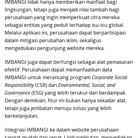
IMBANGI tidak hanya memberikan manfaat bagi
lingkungan, tetapi juga menjadi nilai tambah bagi
perusahaan yang ingin memperkuat citra mereka
sebagai entitas yang peduli terhadap isu-isu global.
Melalui aplikasi ini, perusahaan dapat berpartisipasi
dalam mitigasi perubahan iklim, sekaligus
mengedukasi pengunjung website mereka.
IMBANGI juga dapat berfungsi sebagai alat pemasaran
efektif. Perusahaan dapat memanfaatkan data
IMBANGI untuk merancang program
Corporate Social
Responsibility
(CSR) dan
Environmental, Social, and
Governance
(ESG) yang lebih terukur dan berdampak.
Dengan demikian, fitur ini bukan hanya sekadar alat,
tetapi juga jembatan menuju solusi yang lebih
berkelanjutan.
Integrasi IMBANGI ke dalam website perusahaan
sangat mudah dan cepat. LindungiHutan menyediakan