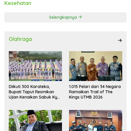
Kesehatan
Selengkapnya
Olahraga
Diikuti 300 Karateka,
1.015 Pelari dari 34 Negara
Bupati Taput Resmikan
Ramaikan Trail of The
Ujian Kenaikan Sabuk Kyu
Kings UTMB 2026
Wadokai