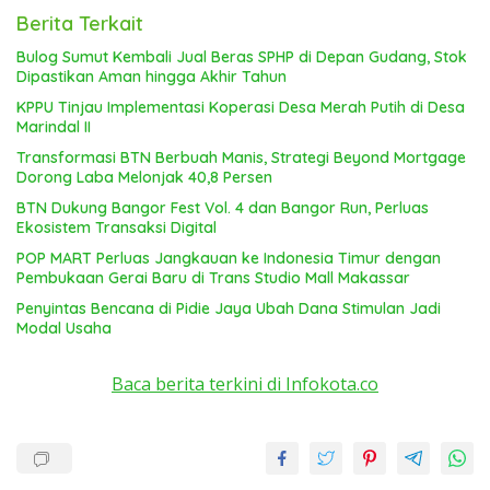
Berita Terkait
Bulog Sumut Kembali Jual Beras SPHP di Depan Gudang, Stok
Dipastikan Aman hingga Akhir Tahun
KPPU Tinjau Implementasi Koperasi Desa Merah Putih di Desa
Marindal II
Transformasi BTN Berbuah Manis, Strategi Beyond Mortgage
Dorong Laba Melonjak 40,8 Persen
BTN Dukung Bangor Fest Vol. 4 dan Bangor Run, Perluas
Ekosistem Transaksi Digital
POP MART Perluas Jangkauan ke Indonesia Timur dengan
Pembukaan Gerai Baru di Trans Studio Mall Makassar
Penyintas Bencana di Pidie Jaya Ubah Dana Stimulan Jadi
Modal Usaha
Baca berita terkini di Infokota.co