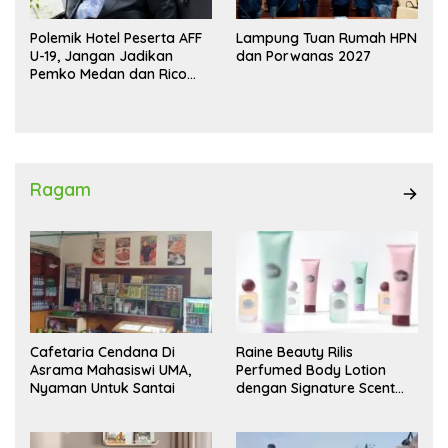
Polemik Hotel Peserta AFF
Lampung Tuan Rumah HPN
U-19, Jangan Jadikan
dan Porwanas 2027
Pemko Medan dan Rico
Waas Kambing Hitam
Ragam
Cafetaria Cendana Di
Raine Beauty Rilis
Asrama Mahasiswi UMA,
Perfumed Body Lotion
Nyaman Untuk Santai
dengan Signature Scent
untuk Ritual Layering
Parfum