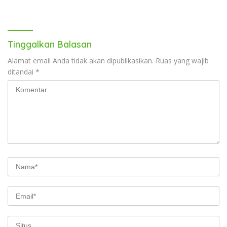
Gerai Baru di Trans Studio
Mall Makassar
Tinggalkan Balasan
Alamat email Anda tidak akan dipublikasikan.
Ruas yang wajib
ditandai
*