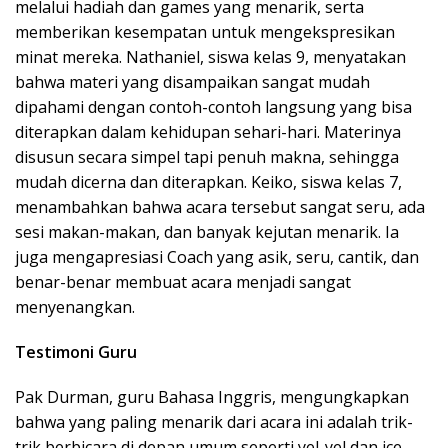
melalui hadiah dan games yang menarik, serta
memberikan kesempatan untuk mengekspresikan
minat mereka. Nathaniel, siswa kelas 9, menyatakan
bahwa materi yang disampaikan sangat mudah
dipahami dengan contoh-contoh langsung yang bisa
diterapkan dalam kehidupan sehari-hari. Materinya
disusun secara simpel tapi penuh makna, sehingga
mudah dicerna dan diterapkan. Keiko, siswa kelas 7,
menambahkan bahwa acara tersebut sangat seru, ada
sesi makan-makan, dan banyak kejutan menarik. Ia
juga mengapresiasi Coach yang asik, seru, cantik, dan
benar-benar membuat acara menjadi sangat
menyenangkan.
Testimoni Guru
Pak Durman, guru Bahasa Inggris, mengungkapkan
bahwa yang paling menarik dari acara ini adalah trik-
trik berbicara di depan umum seperti yel-yel dan ice