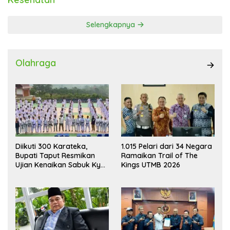
Selengkapnya
Olahraga
Diikuti 300 Karateka,
1.015 Pelari dari 34 Negara
Bupati Taput Resmikan
Ramaikan Trail of The
Ujian Kenaikan Sabuk Kyu
Kings UTMB 2026
Wadokai