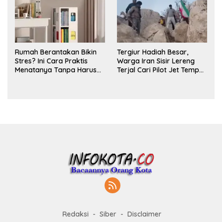
Rumah Berantakan Bikin
Tergiur Hadiah Besar,
Stres? Ini Cara Praktis
Warga Iran Sisir Lereng
Menatanya Tanpa Harus
Terjal Cari Pilot Jet Tempur
Renovasi
AS yang Hilang
Redaksi
Siber
Disclaimer