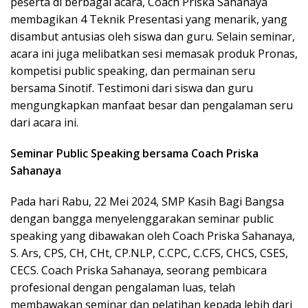
peserta di berbagai acara, Coach Priska Sahanaya
membagikan 4 Teknik Presentasi yang menarik, yang
disambut antusias oleh siswa dan guru. Selain seminar,
acara ini juga melibatkan sesi memasak produk Pronas,
kompetisi public speaking, dan permainan seru
bersama Sinotif. Testimoni dari siswa dan guru
mengungkapkan manfaat besar dan pengalaman seru
dari acara ini.
Seminar Public Speaking bersama Coach Priska
Sahanaya
Pada hari Rabu, 22 Mei 2024, SMP Kasih Bagi Bangsa
dengan bangga menyelenggarakan seminar public
speaking yang dibawakan oleh Coach Priska Sahanaya,
S. Ars, CPS, CH, CHt, CP.NLP, C.CPC, C.CFS, CHCS, CSES,
CECS. Coach Priska Sahanaya, seorang pembicara
profesional dengan pengalaman luas, telah
membawakan seminar dan pelatihan kepada lebih dari