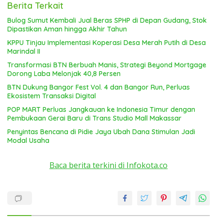
Berita Terkait
Bulog Sumut Kembali Jual Beras SPHP di Depan Gudang, Stok
Dipastikan Aman hingga Akhir Tahun
KPPU Tinjau Implementasi Koperasi Desa Merah Putih di Desa
Marindal II
Transformasi BTN Berbuah Manis, Strategi Beyond Mortgage
Dorong Laba Melonjak 40,8 Persen
BTN Dukung Bangor Fest Vol. 4 dan Bangor Run, Perluas
Ekosistem Transaksi Digital
POP MART Perluas Jangkauan ke Indonesia Timur dengan
Pembukaan Gerai Baru di Trans Studio Mall Makassar
Penyintas Bencana di Pidie Jaya Ubah Dana Stimulan Jadi
Modal Usaha
Baca berita terkini di Infokota.co