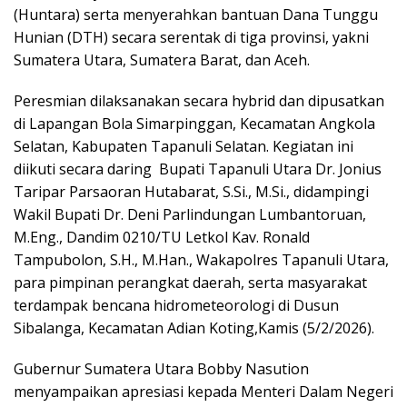
(Huntara) serta menyerahkan bantuan Dana Tunggu
Hunian (DTH) secara serentak di tiga provinsi, yakni
Sumatera Utara, Sumatera Barat, dan Aceh.
Peresmian dilaksanakan secara hybrid dan dipusatkan
di Lapangan Bola Simarpinggan, Kecamatan Angkola
Selatan, Kabupaten Tapanuli Selatan. Kegiatan ini
diikuti secara daring Bupati Tapanuli Utara Dr. Jonius
Taripar Parsaoran Hutabarat, S.Si., M.Si., didampingi
Wakil Bupati Dr. Deni Parlindungan Lumbantoruan,
M.Eng., Dandim 0210/TU Letkol Kav. Ronald
Tampubolon, S.H., M.Han., Wakapolres Tapanuli Utara,
para pimpinan perangkat daerah, serta masyarakat
terdampak bencana hidrometeorologi di Dusun
Sibalanga, Kecamatan Adian Koting,Kamis (5/2/2026).
Gubernur Sumatera Utara Bobby Nasution
menyampaikan apresiasi kepada Menteri Dalam Negeri