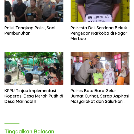
Polisi Tangkap Polisi, Soal
Polresta Deli Serdang Bekuk
Pembunuhan
Pengedar Narkoba di Pagar
Merbau
KPPU Tinjau Implementasi
Polres Batu Bara Gelar
Koperasi Desa Merah Putih di
Jumat Curhat, Serap Aspirasi
Desa Marindal II
Masyarakat dan Salurkan
Bantuan Sosial
Tinggalkan Balasan