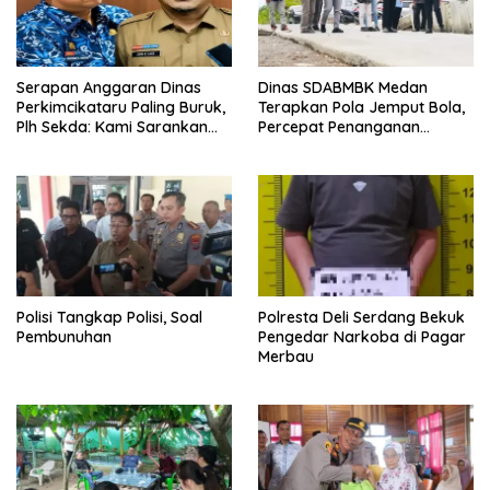
Serapan Anggaran Dinas
Dinas SDABMBK Medan
Perkimcikataru Paling Buruk,
Terapkan Pola Jemput Bola,
Plh Sekda: Kami Sarankan
Percepat Penanganan
Dievaluasi
Infrastruktur hingga Tingkat
Kecamatan
Polisi Tangkap Polisi, Soal
Polresta Deli Serdang Bekuk
Pembunuhan
Pengedar Narkoba di Pagar
Merbau