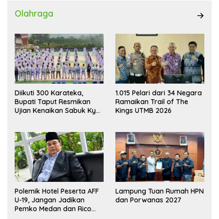
Olahraga
Diikuti 300 Karateka,
1.015 Pelari dari 34 Negara
Bupati Taput Resmikan
Ramaikan Trail of The
Ujian Kenaikan Sabuk Kyu
Kings UTMB 2026
Wadokai
Polemik Hotel Peserta AFF
Lampung Tuan Rumah HPN
U-19, Jangan Jadikan
dan Porwanas 2027
Pemko Medan dan Rico
Waas Kambing Hitam