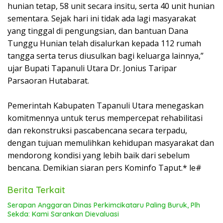
hunian tetap, 58 unit secara insitu, serta 40 unit hunian
sementara. Sejak hari ini tidak ada lagi masyarakat
yang tinggal di pengungsian, dan bantuan Dana
Tunggu Hunian telah disalurkan kepada 112 rumah
tangga serta terus diusulkan bagi keluarga lainnya,”
ujar Bupati Tapanuli Utara Dr. Jonius Taripar
Parsaoran Hutabarat.
‎Pemerintah Kabupaten Tapanuli Utara menegaskan
komitmennya untuk terus mempercepat rehabilitasi
dan rekonstruksi pascabencana secara terpadu,
dengan tujuan memulihkan kehidupan masyarakat dan
mendorong kondisi yang lebih baik dari sebelum
bencana. Demikian siaran pers Kominfo Taput.* le#
Berita Terkait
Serapan Anggaran Dinas Perkimcikataru Paling Buruk, Plh
Sekda: Kami Sarankan Dievaluasi