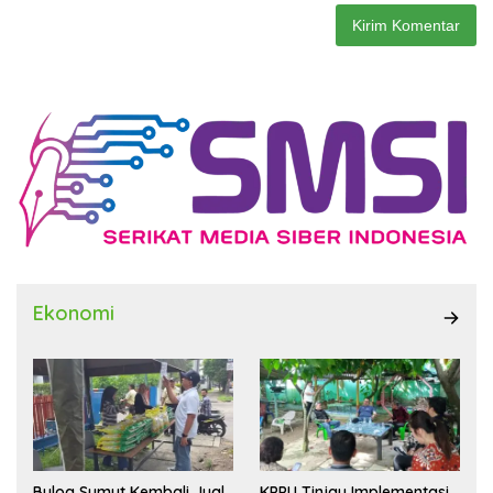
Ekonomi
Bulog Sumut Kembali Jual
KPPU Tinjau Implementasi