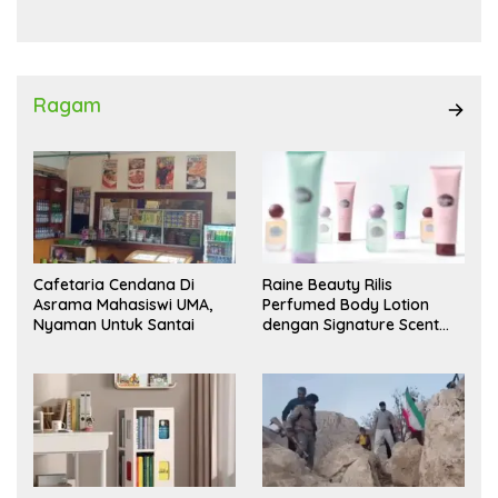
Ragam
Cafetaria Cendana Di
Raine Beauty Rilis
Asrama Mahasiswi UMA,
Perfumed Body Lotion
Nyaman Untuk Santai
dengan Signature Scent
untuk Ritual Layering
Parfum