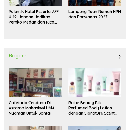
Polemik Hotel Peserta AFF
Lampung Tuan Rumah HPN
U-19, Jangan Jadikan
dan Porwanas 2027
Pemko Medan dan Rico
Waas Kambing Hitam
Ragam
Cafetaria Cendana Di
Raine Beauty Rilis
Asrama Mahasiswi UMA,
Perfumed Body Lotion
Nyaman Untuk Santai
dengan Signature Scent
untuk Ritual Layering
Parfum