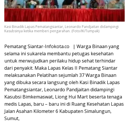
Kasi Binadik Lapas Pematangsiantar, Leonardo Pandjaitan didampingi
Kasubsinya ketika memberi pengarahan. (Foto/IK/Tumpak)
Pematang Siantar-Infokota.co | Warga Binaan yang
selama ini sukarela membantu petugas kesehatan
untuk merwujudkan perilaku hidup sehat terhindar
dari penyakit. Maka Lapas Kelas II Pematang Siantar
melaksanakan Pelatihan sejumlah 37 Warga Binaan
yang dibuka secara langsung oleh Kasi Binadik Lapas
Pematangsiantar, Leonardo Pandjaitan didampingi
Kasubsi Bimkemaswat, Liong Hui Mart beserta tenaga
medis Lapas, baru – baru ini di Ruang Kesehatan Lapas
Jalan Asahan Kilometer 6 Kabupaten Simalungun,
Sumut,