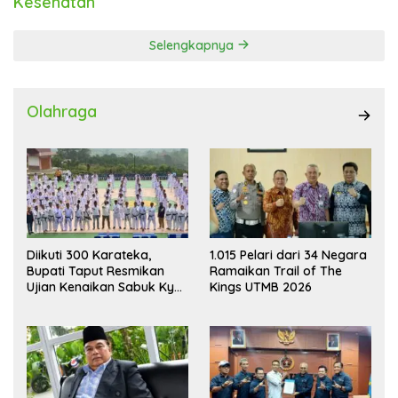
Kesehatan
Selengkapnya
Olahraga
Diikuti 300 Karateka,
1.015 Pelari dari 34 Negara
Bupati Taput Resmikan
Ramaikan Trail of The
Ujian Kenaikan Sabuk Kyu
Kings UTMB 2026
Wadokai