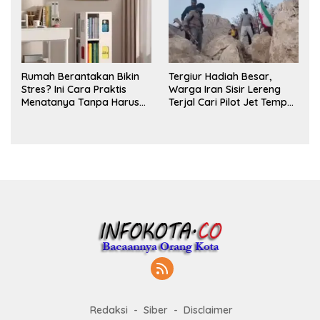
Rumah Berantakan Bikin
Tergiur Hadiah Besar,
Stres? Ini Cara Praktis
Warga Iran Sisir Lereng
Menatanya Tanpa Harus
Terjal Cari Pilot Jet Tempur
Renovasi
AS yang Hilang
Redaksi
Siber
Disclaimer