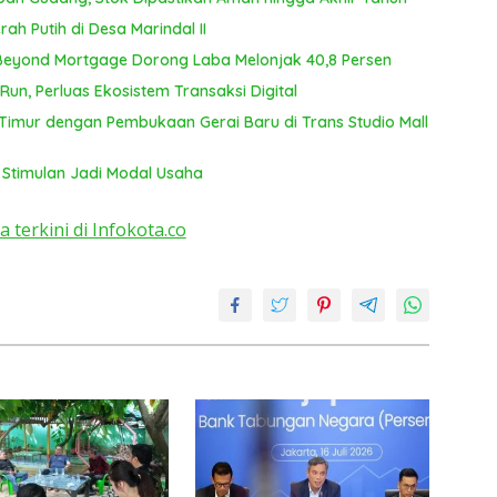
T
ah Putih di Desa Marindal II
ya
 Beyond Mortgage Dorong Laba Melonjak 40,8 Persen
un, Perluas Ekosistem Transaksi Digital
Timur dengan Pembukaan Gerai Baru di Trans Studio Mall
 Stimulan Jadi Modal Usaha
a terkini di Infokota.co