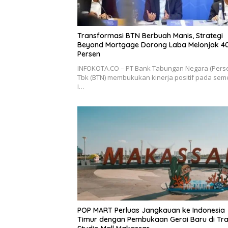
Transformasi BTN Berbuah Manis, Strategi
Beyond Mortgage Dorong Laba Melonjak 40
Persen
INFOKOTA.CO – PT Bank Tabungan Negara (Perse
Tbk (BTN) membukukan kinerja positif pada sem
I…
POP MART Perluas Jangkauan ke Indonesia
Timur dengan Pembukaan Gerai Baru di Tr