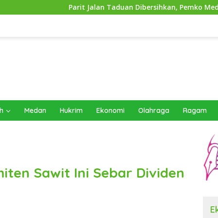
Parit Jalan Taduan Dibersihkan, Pemko Medan Siapkan Pemasa
h
Medan
Hukrim
Ekonomi
Olahraga
Ragam
ten Sawit Ini Sebar Dividen
E