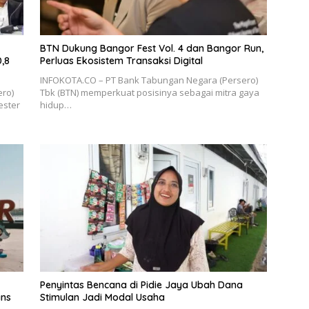
BTN Dukung Bangor Fest Vol. 4 dan Bangor Run,
,8
Perluas Ekosistem Transaksi Digital
INFOKOTA.CO – PT Bank Tabungan Negara (Persero)
ro)
Tbk (BTN) memperkuat posisinya sebagai mitra gaya
ester
hidup…
Penyintas Bencana di Pidie Jaya Ubah Dana
ans
Stimulan Jadi Modal Usaha