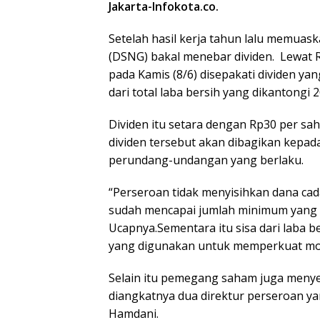
Jakarta-Infokota.co.
Setelah hasil kerja tahun lalu memuask
(DSNG) bakal menebar dividen. Lewa
pada Kamis (8/6) disepakati dividen ya
dari total laba bersih yang dikantongi 2
Dividen itu setara dengan Rp30 per s
dividen tersebut akan dibagikan kepa
perundang-undangan yang berlaku.
“Perseroan tidak menyisihkan dana ca
sudah mencapai jumlah minimum yang d
Ucapnya.Sementara itu sisa dari laba 
yang digunakan untuk memperkuat moda
Selain itu pemegang saham juga menye
diangkatnya dua direktur perseroan 
Hamdani.