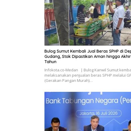
Bulog Sumut Kembali Jual Beras SPHP di D
Gudang, Stok Dipastikan Aman hingga Akhir
Tahun
Infokota.co-Medan | Bulog Kanwil Sumut kemba
melaksanakan penjualan beras SPHP melalui 
(Gerakan Pangan Murah)…