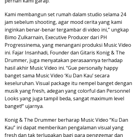
pernah kami garap.
Kami membangun set rumah dalam studio selama 24
jam sebelum shooting, agar mood cerita yang kami
inginkan benar-benar tergambar di video ini,” ungkap
Bimo Zulkarnain, Executive Producer dari PH
Progressinema, yang menangani produksi Music Video
ini. Fajar Insanhadi, Founder dan Gitaris Konig & The
Drummer, juga menyatakan perasaannya terhadap
hasil akhir Music Video ini. “Gue personally happy
banget sama Music Video ‘Ku Dan Kau’ secara
keseluruhan. Visual package itu nempel banget dengan
musik yang fresh, adegan yang colorful dan Personnel
Looks yang juga tampil beda, sangat maximum level
banget!” ujarnya.
Konig & The Drummer berharap Music Video “Ku Dan
Kau” ini dapat memberikan pengalaman visual yang
fresh dan tak terlupakan bagi para penggemar dan