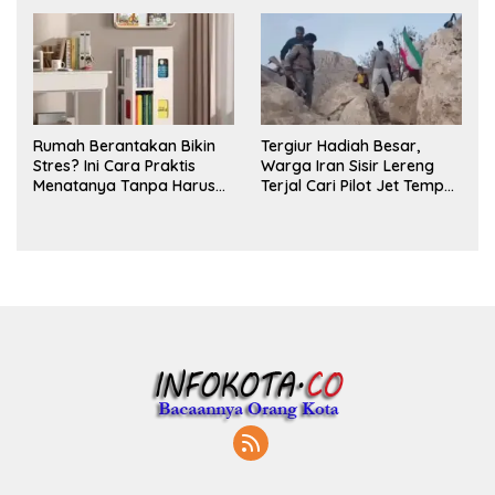
Parfum
Rumah Berantakan Bikin
Tergiur Hadiah Besar,
Stres? Ini Cara Praktis
Warga Iran Sisir Lereng
Menatanya Tanpa Harus
Terjal Cari Pilot Jet Tempur
Renovasi
AS yang Hilang