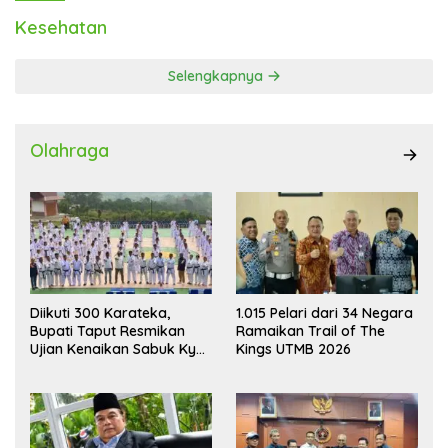
Kesehatan
Selengkapnya
Olahraga
Diikuti 300 Karateka,
1.015 Pelari dari 34 Negara
Bupati Taput Resmikan
Ramaikan Trail of The
Ujian Kenaikan Sabuk Kyu
Kings UTMB 2026
Wadokai