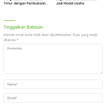
Timur dengan Pembukaan
Jadi Modal Usaha
Gerai Baru di Trans Studio
Mall Makassar
Tinggalkan Balasan
Alamat email Anda tidak akan dipublikasikan.
Ruas yang wajib
ditandai
*