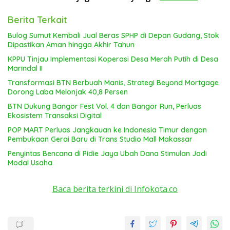
Berita Terkait
Bulog Sumut Kembali Jual Beras SPHP di Depan Gudang, Stok
Dipastikan Aman hingga Akhir Tahun
KPPU Tinjau Implementasi Koperasi Desa Merah Putih di Desa
Marindal II
Transformasi BTN Berbuah Manis, Strategi Beyond Mortgage
Dorong Laba Melonjak 40,8 Persen
BTN Dukung Bangor Fest Vol. 4 dan Bangor Run, Perluas
Ekosistem Transaksi Digital
POP MART Perluas Jangkauan ke Indonesia Timur dengan
Pembukaan Gerai Baru di Trans Studio Mall Makassar
Penyintas Bencana di Pidie Jaya Ubah Dana Stimulan Jadi
Modal Usaha
Baca berita terkini di Infokota.co