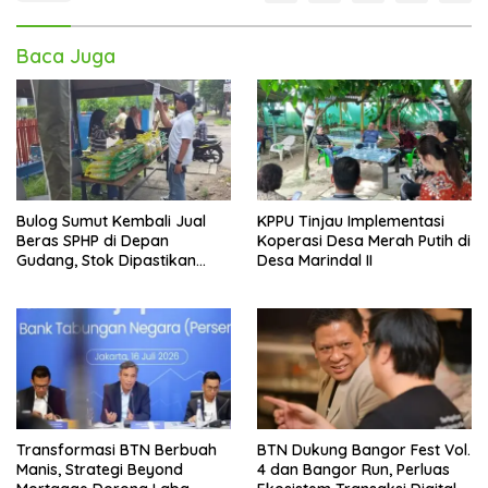
Baca Juga
Bulog Sumut Kembali Jual
KPPU Tinjau Implementasi
Beras SPHP di Depan
Koperasi Desa Merah Putih di
Gudang, Stok Dipastikan
Desa Marindal II
Aman hingga Akhir Tahun
Transformasi BTN Berbuah
BTN Dukung Bangor Fest Vol.
Manis, Strategi Beyond
4 dan Bangor Run, Perluas