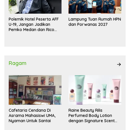
Polemik Hotel Peserta AFF
Lampung Tuan Rumah HPN
U-19, Jangan Jadikan
dan Porwanas 2027
Pemko Medan dan Rico
Waas Kambing Hitam
Ragam
Cafetaria Cendana Di
Raine Beauty Rilis
Asrama Mahasiswi UMA,
Perfumed Body Lotion
Nyaman Untuk Santai
dengan Signature Scent
untuk Ritual Layering