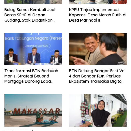
Bulog Sumut Kembali Jual
KPPU Tinjau Implementasi
Beras SPHP di Depan
Koperasi Desa Merah Putih di
Gudang, Stok Dipastikan
Desa Marindal II
Aman hingga Akhir Tahun
Transformasi BTN Berbuah
BTN Dukung Bangor Fest Vol.
Manis, Strategi Beyond
4 dan Bangor Run, Perluas
Mortgage Dorong Laba
Ekosistem Transaksi Digital
Melonjak 40,8 Persen