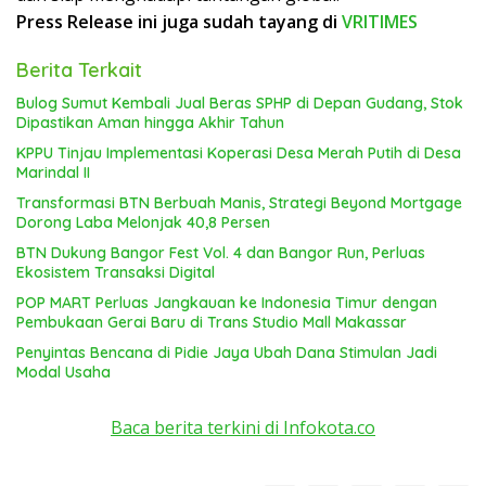
Press Release ini juga sudah tayang di
VRITIMES
Berita Terkait
Bulog Sumut Kembali Jual Beras SPHP di Depan Gudang, Stok
Dipastikan Aman hingga Akhir Tahun
KPPU Tinjau Implementasi Koperasi Desa Merah Putih di Desa
Marindal II
Transformasi BTN Berbuah Manis, Strategi Beyond Mortgage
Dorong Laba Melonjak 40,8 Persen
BTN Dukung Bangor Fest Vol. 4 dan Bangor Run, Perluas
Ekosistem Transaksi Digital
POP MART Perluas Jangkauan ke Indonesia Timur dengan
Pembukaan Gerai Baru di Trans Studio Mall Makassar
Penyintas Bencana di Pidie Jaya Ubah Dana Stimulan Jadi
Modal Usaha
Baca berita terkini di Infokota.co