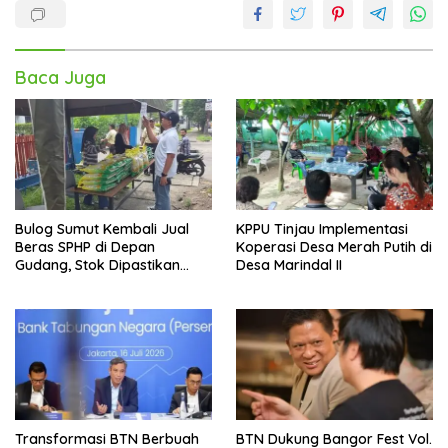
Baca Juga
Bulog Sumut Kembali Jual
KPPU Tinjau Implementasi
Beras SPHP di Depan
Koperasi Desa Merah Putih di
Gudang, Stok Dipastikan
Desa Marindal II
Aman hingga Akhir Tahun
Transformasi BTN Berbuah
BTN Dukung Bangor Fest Vol.