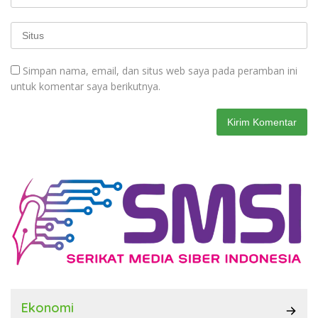
Simpan nama, email, dan situs web saya pada peramban ini
untuk komentar saya berikutnya.
Ekonomi