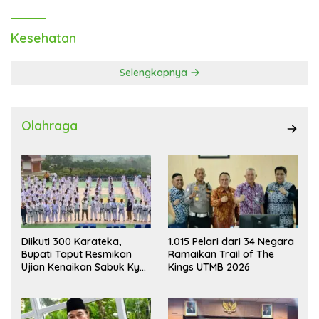
Kesehatan
Selengkapnya
Olahraga
Diikuti 300 Karateka,
1.015 Pelari dari 34 Negara
Bupati Taput Resmikan
Ramaikan Trail of The
Ujian Kenaikan Sabuk Kyu
Kings UTMB 2026
Wadokai