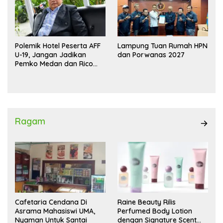
Polemik Hotel Peserta AFF
Lampung Tuan Rumah HPN
U-19, Jangan Jadikan
dan Porwanas 2027
Pemko Medan dan Rico
Waas Kambing Hitam
Ragam
Cafetaria Cendana Di
Raine Beauty Rilis
Asrama Mahasiswi UMA,
Perfumed Body Lotion
Nyaman Untuk Santai
dengan Signature Scent